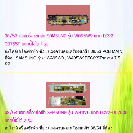
38/53 แผงเครื่องซักผ้า SAMSUNG รุ่น WA95W9 พาท DC92-
00755F พาทนี้ใช้ได้ 1 รุ่น
อะไหล่เครื่องซักผ้า ชื่อ : แผงควบคุมเครื่องซักผ้า 38/53 PCB MAIN
ยี่ห้อ : SAMSUNG รุ่น : WA95W9 , WA95W9PEC/XSTขนาด 7.5
KG. ...
38/54 แผงเครื่องซักผ้า SAMSUNG รุ่น WA11V5 พาท DC92-00203D
พาทนี้ใช้ได้ 2 รุ่น
อะไหล่เครื่องซักผ้า ชื่อ : แผงควบคุมเครื่องซักผ้า 38/54 ยี่ห้อ :