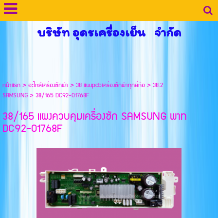
บริษัท อุดรเครื่องเย็น จำกัด
หน้าแรก
>
อะไหล่เครื่องซักผ้า
>
38 แผงpcbเครื่องซักผ้าทุกยี่ห้อ
>
38.2
SAMSUNG
>
38/165 DC92-01768F
38/165 แผงควบคุมเครื่องซัก SAMSUNG พาท
DC92-01768F