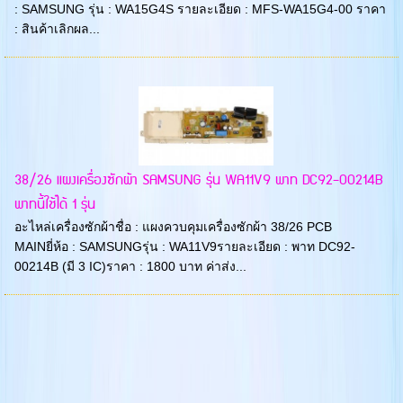
: SAMSUNG รุ่น : WA15G4S รายละเอียด : MFS-WA15G4-00 ราคา
: สินค้าเลิกผล...
38/26 แผงเครื่องซักผ้า SAMSUNG รุ่น WA11V9 พาท DC92-00214B
พาทนี้ใช้ได้ 1 รุ่น
อะไหล่เครื่องซักผ้าชื่อ : แผงควบคุมเครื่องซักผ้า 38/26 PCB
MAINยี่ห้อ : SAMSUNGรุ่น : WA11V9รายละเอียด : พาท DC92-
00214B (มี 3 IC)ราคา : 1800 บาท ค่าส่ง...