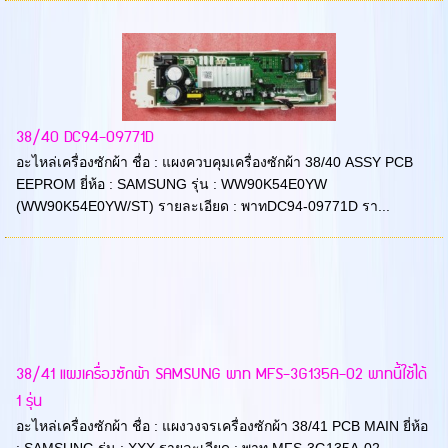
38/40 DC94-09771D
อะไหล่เครื่องซักผ้า ชื่อ : แผงควบคุมเครื่องซักผ้า 38/40 ASSY PCB
EEPROM ยี่ห้อ : SAMSUNG รุ่น : WW90K54E0YW
(WW90K54E0YW/ST) รายละเอียด : พาทDC94-09771D รา...
38/41 แผงเครื่องซักผ้า SAMSUNG พาท MFS-3G135A-02 พาทนี้ใช้ได้
1 รุ่น
อะไหล่เครื่องซักผ้า ชื่อ : แผงวงจรเครื่องซักผ้า 38/41 PCB MAIN ยี่ห้อ
: SAMSUNG รุ่น : XXX รายละเอียด : พาท MFS-3G135A-02 ...