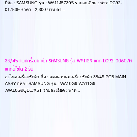
ยี่ห้อ : SAMSUNG รุ่น : WA11J5730S รายละเอียด : พาท DC92-
01753E ราคา : 2,300 บาท ค่า...
38/45 แผงเครื่องซักผ้า SAMSUNG รุ่น WA11G9 พาท DC92-00607A
พาทนี้ใช้ได้ 2 รุ่น
อะไหล่เครื่องซักผ้า ชื่อ : แผงควบคุมเครื่องซักผ้า 38/45 PCB MAIN
ASSY ยี่ห้อ : SAMSUNG รุ่น : WA10G9,WA11G9
,WA10G9QEC/XST รายละเอียด : พาท...