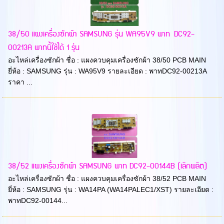
38/50 แผงเครื่องซักผ้า SAMSUNG รุ่น WA95V9 พาท DC92-
00213A พาทนี้ใช้ได้ 1 รุ่น
อะไหล่เครื่องซักผ้า ชื่อ : แผงควบคุมเครื่องซักผ้า 38/50 PCB MAIN
ยี่ห้อ : SAMSUNG รุ่น : WA95V9 รายละเอียด : พาทDC92-00213A
ราคา ...
38/52 แผงเครื่องซักผ้า SAMSUNG พาท DC92-00144B (เลิกผลิต)
อะไหล่เครื่องซักผ้า ชื่อ : แผงควบคุมเครื่องซักผ้า 38/52 PCB MAIN
ยี่ห้อ : SAMSUNG รุ่น : WA14PA (WA14PALEC1/XST) รายละเอียด :
พาทDC92-00144...