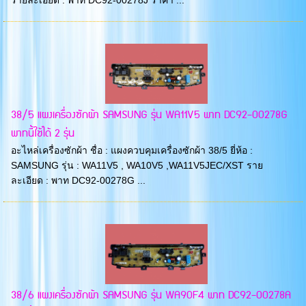
38/5 แผงเครื่องซักผ้า SAMSUNG รุ่น WA11V5 พาท DC92-00278G
พาทนี้ใช้ได้ 2 รุ่น
อะไหล่เครื่องซักผ้า ชื่อ : แผงควบคุมเครื่องซักผ้า 38/5 ยี่ห้อ :
SAMSUNG รุ่น : WA11V5 , WA10V5 ,WA11V5JEC/XST ราย
ละเอียด : พาท DC92-00278G ...
38/6 แผงเครื่องซักผ้า SAMSUNG รุ่น WA90F4 พาท DC92-00278A