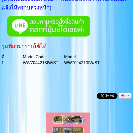
แจ้งให้ทราบล่วงหน้า)
รุ่นที่สามาราถใช้ได้
ที่
Model Code
Model
1
WW70J4213IW/ST
WW70J4213IW/ST