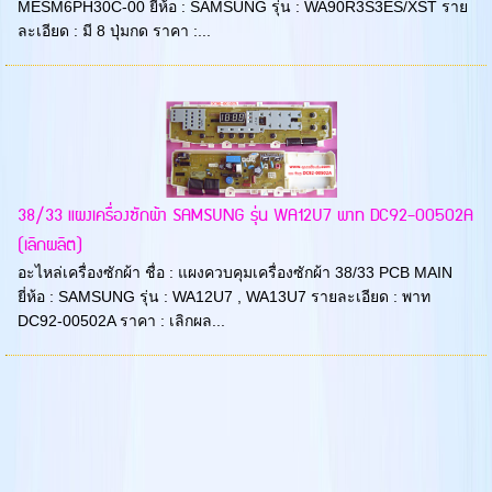
MESM6PH30C-00 ยี่ห้อ : SAMSUNG รุ่น : WA90R3S3ES/XST ราย
ละเอียด : มี 8 ปุ่มกด ราคา :...
38/33 แผงเครื่องซักผ้า SAMSUNG รุ่น WA12U7 พาท DC92-00502A
(เลิกผลิต)
อะไหล่เครื่องซักผ้า ชื่อ : แผงควบคุมเครื่องซักผ้า 38/33 PCB MAIN
ยี่ห้อ : SAMSUNG รุ่น : WA12U7 , WA13U7 รายละเอียด : พาท
DC92-00502A ราคา : เลิกผล...