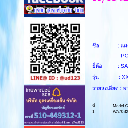
ชื่อ : แผงควบ
PCB M
ยี่ห้อ : S
รุ่น : X
รายละเอียด :
ที่
Model 
1
WA70B2