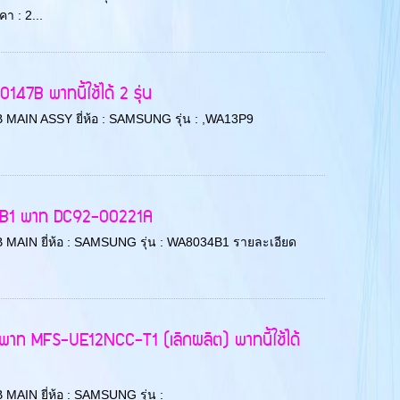
 : 2...
7B พาทนี้ใช้ได้ 2 รุ่น
PCB MAIN ASSY ยี่ห้อ : SAMSUNG รุ่น : ,WA13P9
34B1 พาท DC92-00221A
 PCB MAIN ยี่ห้อ : SAMSUNG รุ่น : WA8034B1 รายละเอียด
พาท MFS-UE12NCC-T1 (เลิกผลิต) พาทนี้ใช้ได้
B MAIN ยี่ห้อ : SAMSUNG รุ่น :