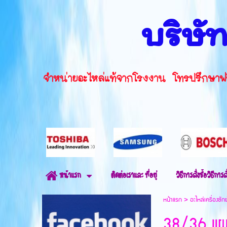
บริษัท
จำหน่ายอะไหล่แท้จากโรงงาน โทรปรึ
ติดต่อเราและ ที่อยู่
วิธีการสั่งซื้อวิธีการสั
หน้าแรก
หน้าแรก
>
อะไหล่เครื่องซัก
38/36 แผง