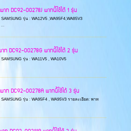
ท DC92-00278J พาทนี้ใช้ได้ 1 รุ่น
ยี่ห้อ : SAMSUNG รุ่น : WA12V5 ,WA95F4,WA85V3
...
าท DC92-00278G พาทนี้ใช้ได้ 2 รุ่น
่ห้อ : SAMSUNG รุ่น : WA11V5 , WA10V5
าท DC92-00278A พาทนี้ใช้ได้ 3 รุ่น
ี่ห้อ : SAMSUNG รุ่น : WA95F4 , WA95V3 รายละเอียด: พาท