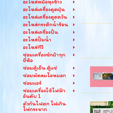
อะไหล่หม้อหุงข้าว
อะไหล่เครื่องดูดฝุ่น
อะไหล่เครื่องดูดควัน
อะไหล่กระติกน้ำร้อน
อะไหล่เครื่องปั่น
อะไหล่ปั๊มน้ำ
อะไหล่ทีวี
ซ่อมเครื่องซักผ้าทุก
ยี่ห้อ
ซ่อมตู้เย็น ตู้แช่
ซ่อมพัดลมไอหมอก
ซ่อมแอร์
ซ่อมเครื่องใช้ไฟฟ้า
อันดับ 1
ตัวกันไฟตก ไฟเกิน
ไฟกระชาก