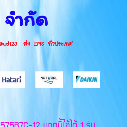
น จำกัด
INE ID: @ud123 ส่ง EMS ทั่วประเทศ
B7C-12 พาทนี้ใช้ได้ 1 รุ่น