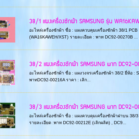
38/1 แผงเครื่องซักผ้า SAMSUNG รุ่น WA16KAWEH
อะไหล่เครื่องซักผ้า ชื่อ : แผงควบคุมเครื่องซักผ้า 38/1 P
(WA16KAWEH/XST) รายละเอียด : พาท DC92-00270B ...
38/2 แผงเครื่องซักผ้า SAMSUNG พาท DC92-00
อะไหล่เครื่องซักผ้า ชื่อ : แผงวงจรเครื่องซักผ้า 38/2 ยี่
พาทDC92-00216A ราคา : เลิก...
38/3 แผงเครื่องซักผ้า SAMSUNG พาท DC92-00212
อะไหล่เครื่องซักผ้า ชื่อ : แผงควบคุมเครื่องซักผ้าฝาบน 
รายละเอียด :พาท DC92-00212E (เลิกผลิต) , DC9...