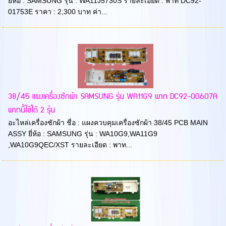
ยี่ห้อ : SAMSUNG รุ่น : WA11J5730S รายละเอียด : พาท DC92-
01753E ราคา : 2,300 บาท ค่า...
38/45 แผงเครื่องซักผ้า SAMSUNG รุ่น WA11G9 พาท DC92-00607A
พาทนี้ใช้ได้ 2 รุ่น
อะไหล่เครื่องซักผ้า ชื่อ : แผงควบคุมเครื่องซักผ้า 38/45 PCB MAIN
ASSY ยี่ห้อ : SAMSUNG รุ่น : WA10G9,WA11G9
,WA10G9QEC/XST รายละเอียด : พาท...