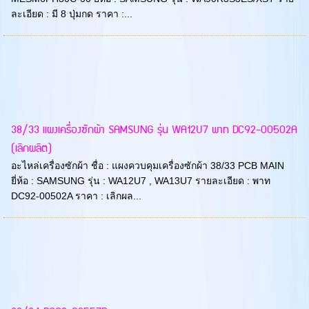
ละเอียด : มี 8 ปุ่มกด ราคา :...
38/33 แผงเครื่องซักผ้า SAMSUNG รุ่น WA12U7 พาท DC92-00502A
(เลิกผลิต)
อะไหล่เครื่องซักผ้า ชื่อ : แผงควบคุมเครื่องซักผ้า 38/33 PCB MAIN
ยี่ห้อ : SAMSUNG รุ่น : WA12U7 , WA13U7 รายละเอียด : พาท
DC92-00502A ราคา : เลิกผล...