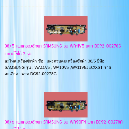
38/5 แผงเครื่องซักผ้า SAMSUNG รุ่น WA11V5 พาท DC92-00278G
พาทนี้ใช้ได้ 2 รุ่น
อะไหล่เครื่องซักผ้า ชื่อ : แผงควบคุมเครื่องซักผ้า 38/5 ยี่ห้อ :
SAMSUNG รุ่น : WA11V5 , WA10V5 ,WA11V5JEC/XST ราย
ละเอียด : พาท DC92-00278G ...
38/6 แผงเครื่องซักผ้า SAMSUNG รุ่น WA90F4 พาท DC92-00278A