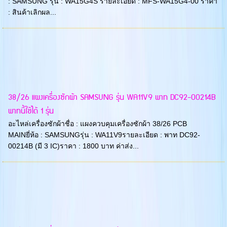
: SAMSUNG รุ่น : WA15G4S รายละเอียด : MFS-WA15G4-00 ราคา
: สินค้าเลิกผล...
38/26 แผงเครื่องซักผ้า SAMSUNG รุ่น WA11V9 พาท DC92-00214B
พาทนี้ใช้ได้ 1 รุ่น
อะไหล่เครื่องซักผ้าชื่อ : แผงควบคุมเครื่องซักผ้า 38/26 PCB
MAINยี่ห้อ : SAMSUNGรุ่น : WA11V9รายละเอียด : พาท DC92-
00214B (มี 3 IC)ราคา : 1800 บาท ค่าส่ง...