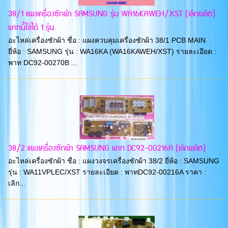
38/1 แผงเครื่องซักผ้า SAMSUNG รุ่น WA16KAWEH/XST (เลิกผลิต)
พาทนี้ใช้ได้ 1 รุ่น
อะไหล่เครื่องซักผ้า ชื่อ : แผงควบคุมเครื่องซักผ้า 38/1 PCB MAIN
ยี่ห้อ : SAMSUNG รุ่น : WA16KA (WA16KAWEH/XST) รายละเอียด :
พาท DC92-00270B ...
38/2 แผงเครื่องซักผ้า SAMSUNG พาท DC92-00216A (เลิกผลิต)
อะไหล่เครื่องซักผ้า ชื่อ : แผงวงจรเครื่องซักผ้า 38/2 ยี่ห้อ : SAMSUNG
รุ่น : WA11VPLEC/XST รายละเอียด : พาทDC92-00216A ราคา :
เลิก...