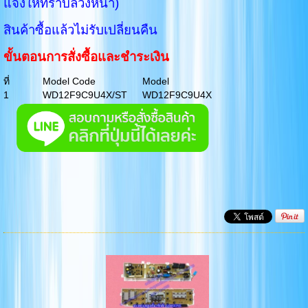
แจ้งให้ทราบล่วงหน้า)
สินค้าซื้อแล้วไม่รับเปลี่ยนคืน
ขั้นตอนการสั่งซื้อและชำระเงิน
ที่
Model Code
Model
1
WD12F9C9U4X/ST
WD12F9C9U4X