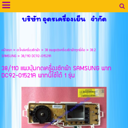
บริษัท อุดรเครื่องเย็น จำกัด
หน้าแรก
>
อะไหล่เครื่องซักผ้า
>
38 แผงpcbเครื่องซักผ้าทุกยี่ห้อ
>
38.2
SAMSUNG
>
38/110 DC92-01521A
38/110 แผงปุ่มกดเครื่องซักผ้า SAMSUNG พาท
DC92-01521A พาทนี้ใช้ได้ 1 รุ่น