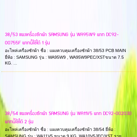
38/53 แผงเครื่องซักผ้า SAMSUNG รุ่น WA95W9 พาท DC92-
00755F พาทนี้ใช้ได้ 1 รุ่น
อะไหล่เครื่องซักผ้า ชื่อ : แผงควบคุมเครื่องซักผ้า 38/53 PCB MAIN
ยี่ห้อ : SAMSUNG รุ่น : WA95W9 , WA95W9PEC/XSTขนาด 7.5
KG. ...
38/54 แผงเครื่องซักผ้า SAMSUNG รุ่น WA11V5 พาท DC92-00203D
พาทนี้ใช้ได้ 2 รุ่น
อะไหล่เครื่องซักผ้า ชื่อ : แผงควบคุมเครื่องซักผ้า 38/54 ยี่ห้อ :
SAMSUNG รุ่น : WA11V5 ขนาด 9 KG. WA10V5JEC/XST ราย