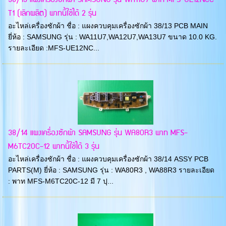
T1 (เลิกผลิต) พาทนี้ใช้ได้ 2 รุ่น
อะไหล่เครื่องซักผ้า ชื่อ : แผงควบคุมเครื่องซักผ้า 38/13 PCB MAIN
ยี่ห้อ : SAMSUNG รุ่น : WA11U7,WA12U7,WA13U7 ขนาด 10.0 KG.
รายละเอียด :MFS-UE12NC...
38/14 แผงเครื่องซักผ้า SAMSUNG รุ่น WA80R3 พาท MFS-
M6TC20C-12 พาทนี้ใช้ได้ 3 รุ่น
อะไหล่เครื่องซักผ้า ชื่อ : แผงควบคุมเครื่องซักผ้า 38/14 ASSY PCB
PARTS(M) ยี่ห้อ : SAMSUNG รุ่น : WA80R3 , WA88R3 รายละเอียด
: พาท MFS-M6TC20C-12 มี 7 ปุ...