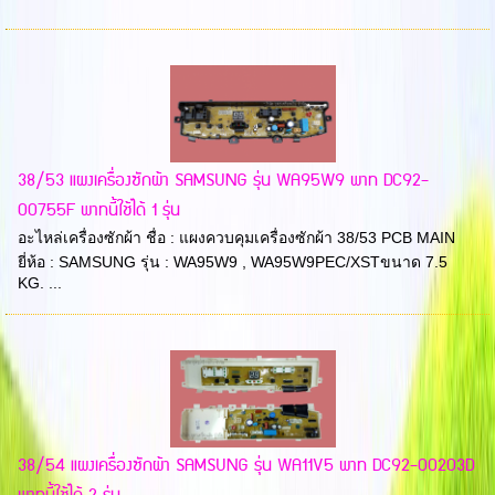
38/53 แผงเครื่องซักผ้า SAMSUNG รุ่น WA95W9 พาท DC92-
00755F พาทนี้ใช้ได้ 1 รุ่น
อะไหล่เครื่องซักผ้า ชื่อ : แผงควบคุมเครื่องซักผ้า 38/53 PCB MAIN
ยี่ห้อ : SAMSUNG รุ่น : WA95W9 , WA95W9PEC/XSTขนาด 7.5
KG. ...
38/54 แผงเครื่องซักผ้า SAMSUNG รุ่น WA11V5 พาท DC92-00203D