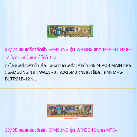
38/24 แผงเครื่องซักผ้า SAMSUNG รุ่น WA13R3 พาท MFS-B1TR21B-
12 (เลิกผลิต) พาทนี้ใช้ได้ 1 รุ่น
อะไหล่เครื่องซักผ้า ชื่อ : แผงวงจรเครื่องซักผ้า 38/24 PCB MAIN ยี่ห้อ
: SAMSUNG รุ่น : WA13R3 , WA15M3 รายละเอียด : พาท MFS-
B1TR21B-12 ร...
38/25 แผงเครื่องซักผ้า SAMSUNG รุ่น WA15G4S พาท MFS-