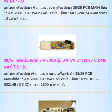
WA15G4-00
อะไหล่เครื่องซักผ้า ชื่อ : แผงวงจรเครื่องซักผ้า 38/25 PCB MAIN ยี่ห้อ
: SAMSUNG รุ่น : WA15G4S รายละเอียด : MFS-WA15G4-00 ราคา
: สินค้าเลิกผล...
38/26 แผงเครื่องซักผ้า SAMSUNG รุ่น WA11V9 พาท DC92-00214B
พาทนี้ใช้ได้ 1 รุ่น
อะไหล่เครื่องซักผ้าชื่อ : แผงควบคุมเครื่องซักผ้า 38/26 PCB
MAINยี่ห้อ : SAMSUNGรุ่น : WA11V9รายละเอียด : พาท DC92-
00214B (มี 3 IC)ราคา : 1800 บาท ค่าส่ง...