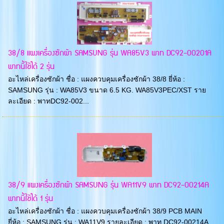
38/8 แผงเครื่องซักผ้า SAMSUNG รุ่น WA85V3 พาท DC92-00201A
พาทนี้ใช้ได้ 2 รุ่น
อะไหล่เครื่องซักผ้า ชื่อ : แผงควบคุมเครื่องซักผ้า 38/8 ยี่ห้อ :
SAMSUNG รุ่น : WA85V3 ขนาด 6.5 KG. WA85V3PEC/XST ราย
ละเอียด : พาทDC92-002...
38/9 แผงเครื่องซักผ้า SAMSUNG รุ่น WA11V9 พาท DC92-00214A
พาทนี้ใช้ได้ 1 รุ่น
อะไหล่เครื่องซักผ้า ชื่อ : แผงควบคุมเครื่องซักผ้า 38/9 PCB MAIN
ยี่ห้อ : SAMSUNG รุ่น : WA11V9 รายละเอียด : พาท DC92-00214A