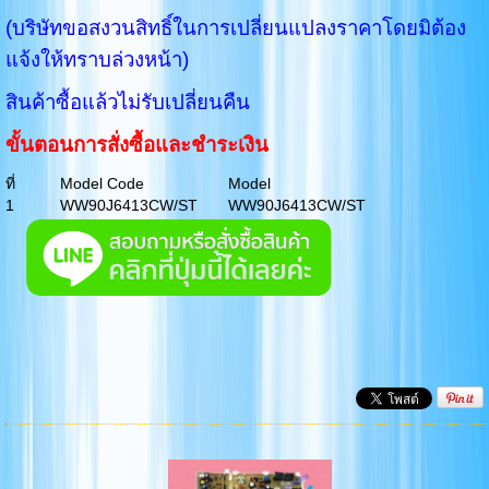
(บริษัทขอสงวนสิทธิ์ในการเปลี่ยนแปลงราคาโดยมิต้อง
แจ้งให้ทราบล่วงหน้า)
สินค้าซื้อแล้วไม่รับเปลี่ยนคืน
ขั้นตอนการสั่งซื้อและชำระเงิน
ที่
Model Code
Model
1
WW90J6413CW/ST
WW90J6413CW/ST