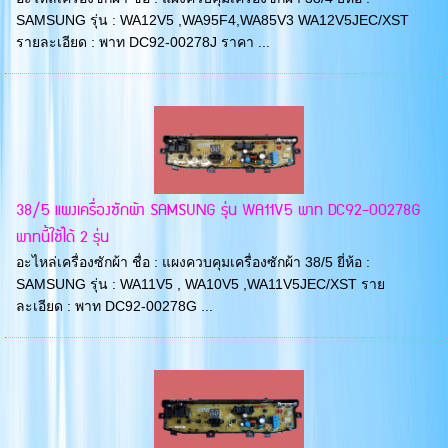
SAMSUNG รุ่น : WA12V5 ,WA95F4,WA85V3 WA12V5JEC/XST
รายละเอียด : พาท DC92-00278J ราคา ...
38/5 แผงเครื่องซักผ้า SAMSUNG รุ่น WA11V5 พาท DC92-00278G
พาทนี้ใช้ได้ 2 รุ่น
อะไหล่เครื่องซักผ้า ชื่อ : แผงควบคุมเครื่องซักผ้า 38/5 ยี่ห้อ :
SAMSUNG รุ่น : WA11V5 , WA10V5 ,WA11V5JEC/XST ราย
ละเอียด : พาท DC92-00278G ...