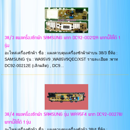
38/3 แผงเครื่องซักผ้า SAMSUNG พาท DC92-00212A พาทนี้ใช้ได้ 1
รุ่น
อะไหล่เครื่องซักผ้า ชื่อ : แผงควบคุมเครื่องซักผ้าฝาบน 38/3 ยี่ห้อ :
SAMSUNG รุ่น : WA95V9 ,WA85V9QEC/XST รายละเอียด :พาท
DC92-00212E (เลิกผลิต) , DC9...
38/4 แผงเครื่องซักผ้า SAMSUNG รุ่น WA95F4 พาท DC92-00278J
พาทนี้ใช้ได้ 1 รุ่น
อะไหล่เครื่องซักผ้า ชื่อ : แผงควบคุมเครื่องซักผ้า 38/4 ยี่ห้อ :