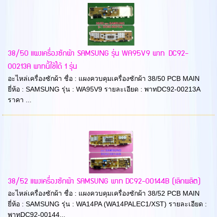
38/50 แผงเครื่องซักผ้า SAMSUNG รุ่น WA95V9 พาท DC92-
00213A พาทนี้ใช้ได้ 1 รุ่น
อะไหล่เครื่องซักผ้า ชื่อ : แผงควบคุมเครื่องซักผ้า 38/50 PCB MAIN
ยี่ห้อ : SAMSUNG รุ่น : WA95V9 รายละเอียด : พาทDC92-00213A
ราคา ...
38/52 แผงเครื่องซักผ้า SAMSUNG พาท DC92-00144B (เลิกผลิต)
อะไหล่เครื่องซักผ้า ชื่อ : แผงควบคุมเครื่องซักผ้า 38/52 PCB MAIN
ยี่ห้อ : SAMSUNG รุ่น : WA14PA (WA14PALEC1/XST) รายละเอียด :
พาทDC92-00144...