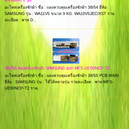
พาทนี้ใช้ได้ 2 รุ่น
อะไหล่เครื่องซักผ้า ชื่อ : แผงควบคุมเครื่องซักผ้า 38/54 ยี่ห้อ :
SAMSUNG รุ่น : WA11V5 ขนาด 9 KG. WA10V5JEC/XST ราย
ละเอียด : พาท D...
38/55 แผงเครื่องซักผ้า SAMSUNG พาท MFS-UE90NCP-T2
อะไหล่เครื่องซักผ้า ชื่อ : แผงควบคุมเครื่องซักผ้า 38/55 PCB MAIN
ยี่ห้อ : SAMSUNG รุ่น : ใช้ได้หลายรุ่น รายละเอียด : พาท MFS-
UE90NCP-T2 ราค...