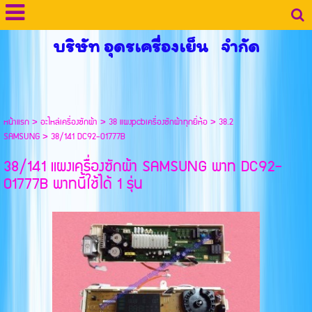
บริษัท อุดรเครื่องเย็น จำกัด
หน้าแรก
>
อะไหล่เครื่องซักผ้า
>
38 แผงpcbเครื่องซักผ้าทุกยี่ห้อ
>
38.2
SAMSUNG
>
38/141 DC92-01777B
38/141 แผงเครื่องซักผ้า SAMSUNG พาท DC92-
01777B พาทนี้ใช้ได้ 1 รุ่น