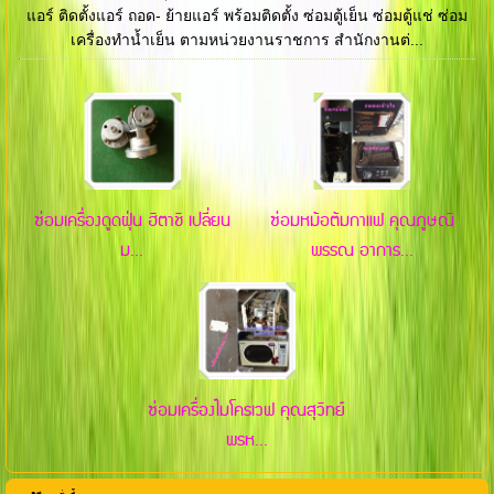
แอร์ ติดตั้งแอร์ ถอด- ย้ายแอร์ พร้อมติดตั้ง ซ่อมตู้เย็น ซ่อมตู้แช่ ซ่อม
เครื่องทำน้ำเย็น ตามหน่วยงานราชการ สำนักงานต่...
ซ่อมเครื่องดูดฝุ่น ฮิตาชิ เปลี่ยน
ซ่อมหม้อต้มกาแฟ คุณภูษณิ
ม...
พรรณ อาการ...
ซ่อมเครื่องไมโครเวฟ คุณสุวิทย์
พรห...