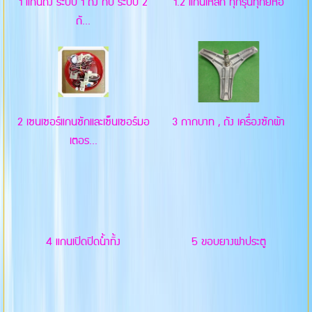
1 แกนถัง ระบบ 1 ถัง กับ ระบบ 2
1.2 แกนเหล็ก ทุกรุ่นทุกยี่ห้อ
ถั...
2 เซนเซอร์แกนซักและเซ็นเซอร์มอ
3 กากบาท , ถัง เครื่องซักผ้า
เตอร...
4 แกนเปิดปิดน้ำทิ้ง
5 ขอบยางฝาประตู