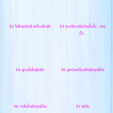
52 ไมโครสวิทซ์ เครื่องซักผ้า
53 ยางปิดวาล์วถ่ายน้ำทิ้ง , สาย
ดึง...
54 ลูกกลิ้งใบพัดซัก
55 ลูกบิดเครื่องซักผ้าทุกยี่ห้อ
56 วาล์วน้ำเข้าทุกยี่ห้อ
57 สปริง