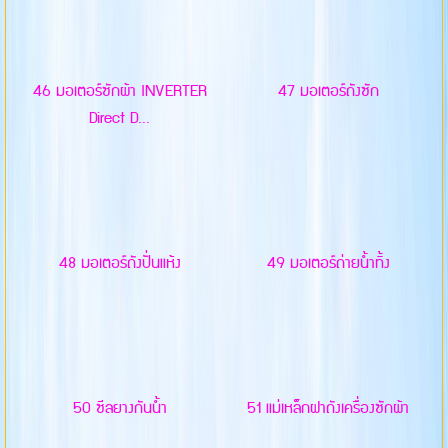
46 มอเตอร์ซักผ้า INVERTER
47 มอเตอร์ถังซัก
Direct D...
48 มอเตอร์ถังปั่นแห้ง
49 มอเตอร์ถ่ายน้ำทิ้ง
50 ซีลยางกันน้ำ
51 แม่เหล็กฝาถังเครื่องซักผ้า