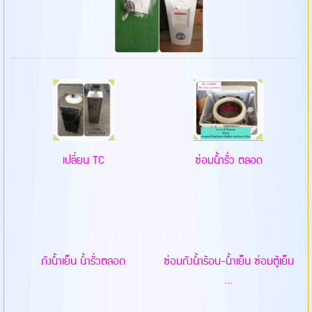
เปลี่ยน TC
ซ่อมน้ำรั่ว ตลอด
ถังน้ำเย็น น้ำรั่วตลอด
ซ่อมถังน้ำร้อน-น้ำเย็น ซ่อมตู้เย็น
...