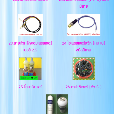
มีสาย
23.สายหัวหลักคอมเพรสเซอร์
24.ไฮเพรสเชอร์สวิท (AUTO)
เบอร์ 2.5
ชนิดมีสาย
25.น้ำยาล้างแอร์
26.คาปาซิเตอร์ (ตัว C )