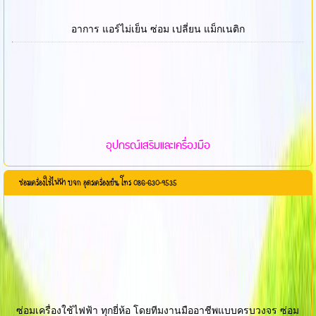
อาการ แอร์ไม่เย็น ซ่อม เปลี่ยน แม็กเนติก
อุปกรณ์เสริมและเครื่องมือ
ซ่อมเครื่องใช้ไฟฟ้า บจก อุดรเครื่องเย็น โทร 086-630-9535
ซ่อมเครื่องใช้ไฟฟ้า ทุกยี่ห้อ โดยทีมงานมืออาชีพแบบครบวงจร ซ่อม