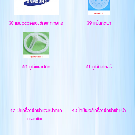
38 แผงpcbเครื่องซักผ้าทุกยี่ห้อ
39 แผ่นกดผ้า
40 พูเล่พลาสติก
41 พูเล่มอเตอร์
42 ฝาเครื่องซักผ้าและหน้ากาก
43 ไทม์เมอร์เครื่องซักผ้าฝาหน้า
ครอบแผ...