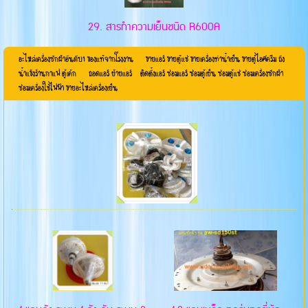
29. สารทำความเย็นชนิด R600A
อะไหล่เครื่องซักผ้าอันดับ1 ของแท้จากโรงงาน ขายแอร์ ขายตู้แช่ ขายเครื่องทำน้ำเย็น ขายตู้ไอศครีม ถัง
น้ำแข้งร้านกาแฟ ตู้เค้ก ถอดแอร์ ย้ายแอร์ ติดตั้งแอร์ ซ่อมแอร์ ซ่อมตู้เย็น ซ่อมตู้แช่ ซ่อมเครื่องซักผ้า
ซ่อมเครื่องใช้ไฟฟ้า ขายอะไหล่เครื่องเย็น