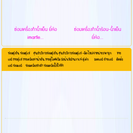
ซ่อมเครื่องทำน้ำเย็น ยี่ห้อ
ซ่อมเครื่องทำน้ำร้อน-น้ำเย็น
imarfle...
ยี่ห้อ...
ซ่อมตู้เย็น ซ่อมตู้แช่ ศูนย์บริการซ่อมตู้เย็น ศูนย์บริการซ่อมตู้แช่ +มีอะไหล่จำหน่ายราคาถูก ขาย
แอร์ ขายตู้แช่ ขายเครื่องทำน้ำเย็น ขายตู้ไอศครีม ถังน้ำแข้งร้านกาแฟ ตู้เค้ก ถอดแอร์ ย้ายแอร์ ติดตั้ง
แอร์ ซ่อมแอร์ ซ่อมเครื่องซักผ้า ซ่อมเครื่องใช้ไฟฟ้า