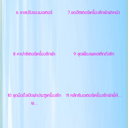
6 ขาสปริงรองมอเตอร์
7.ขดฮีตเตอร์เครื่องซักผ้าฝาหน้า
8 คาปาซิเตอร์เครื่องซักผ้า
9 ชุดเฟืองพลาสติกถังซัก
10 ชุดมือดึงเปิดฝาประตูเครื่องซัก
11 คลัทซ์มอเตอร์เครื่องซักผ้ายี่ห้...
ผ...