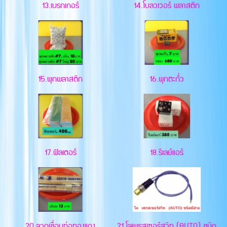
13.เบรกเกอร์
14.โบลวเวอร์ พลาสติก
15.พุกพลาสติก
16.พุกตะกั่ว
17.ฟิลเตอร์
18.รีเลย์แอร์
20.ลวดเชื่อมท่อทองแดง
21.โลเพรสเซอร์สวิท (AUTO) ชนิด