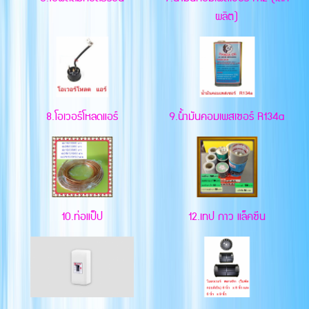
ผลิต)
8.โอเวอร์โหลดแอร์
9.น้ำมันคอมเพสเซอร์ R134a
10.ท่อแป็ป
12.เทป กาว แล็คซีน