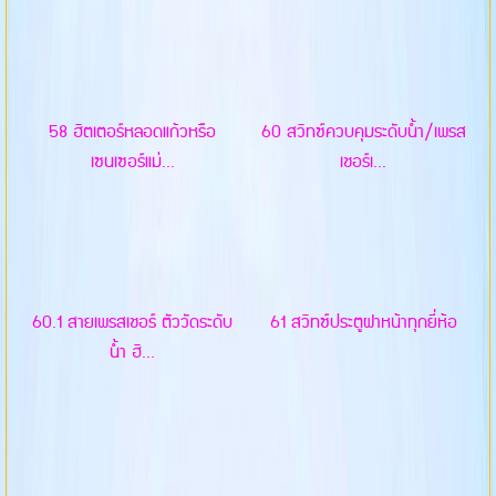
58 ฮิตเตอร์หลอดแก้วหรือ
60 สวิทซ์ควบคุมระดับน้ำ/เพรส
เซนเซอร์แม่...
เชอร์เ...
60.1 สายเพรสเชอร์ ตัววัดระดับ
61 สวิทซ์ประตูฝาหน้าทุกยี่ห้อ
น้ำ ฮิ...