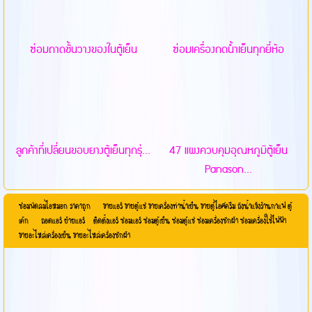
ซ่อมถาดชั้นวางของในตู้เย็น
ซ่อมเครื่องกดน้ำเย็นทุกยี่ห้อ
ลูกค้าที่เปลี่ยนขอบยางตู้เย็นทุกรุ่...
47 แผงควบคุมอุณหภูมิตู้เย็น
Panason...
ซ่อมพัดลมไอหมอก ราคาถูก ขายแอร์ ขายตู้แช่ ขายเครื่องทำน้ำเย็น ขายตู้ไอศครีม ถังน้ำแข้งร้านกาแฟ ตู้
เค้ก ถอดแอร์ ย้ายแอร์ ติดตั้งแอร์ ซ่อมแอร์ ซ่อมตู้เย็น ซ่อมตู้แช่ ซ่อมเครื่องซักผ้า ซ่อมเครื่องใช้ไฟฟ้า
ขายอะไหล่เครื่องเย็น ขายอะไหล่เครื่องซักผ้า