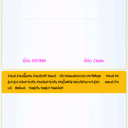
ยี่ห้อ ASTINA
ยี่ห้อ Clarte
ล้างแอร์ ล้างแอร์โรงงาน ล้างแอร์รายปี ซ่อมแอร์ บริการซ่อมแอร์ครบวงจร ราคาพิเศษสุด ขายแอร์ ขาย
ตู้แช่ ตู้แช่ เครื่องทำน้ำเย็น ขายเครื่องทำน้ำเย็น ขายตู้ไอศครีม ถังน้ำแข้งร้านกาแฟ ตู้เค้ก ถอดแอร์ ย้าย
แอร์ ติดตั้งแอร์ ซ่อมตู้เย็น ซ่อมตู้แช่ ซ่อมเครื่องซั