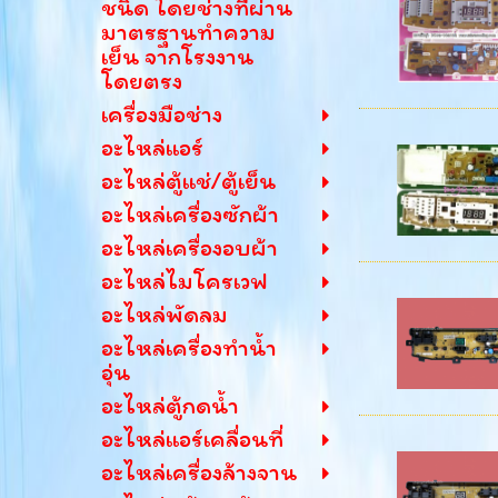
ชนิด โดยช่างที่ผ่าน
มาตรฐานทำความ
เย็น จากโรงงาน
โดยตรง
เครื่องมือช่าง
อะไหล่แอร์
อะไหล่ตู้แช่/ตู้เย็น
อะไหล่เครื่องซักผ้า
อะไหล่เครื่องอบผ้า
อะไหล่ไมโครเวฟ
อะไหล่พัดลม
อะไหล่เครื่องทำน้ำ
อุ่น
อะไหล่ตู้กดน้ำ
อะไหล่แอร์เคลื่อนที่
อะไหล่เครื่องล้างจาน