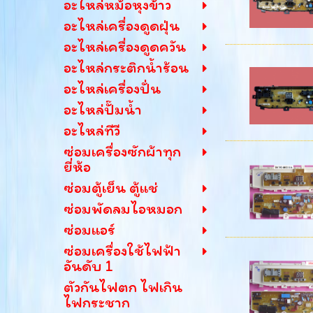
อะไหล่หม้อหุงข้าว
อะไหล่เครื่องดูดฝุ่น
อะไหล่เครื่องดูดควัน
อะไหล่กระติกน้ำร้อน
อะไหล่เครื่องปั่น
อะไหล่ปั๊มน้ำ
อะไหล่ทีวี
ซ่อมเครื่องซักผ้าทุก
ยี่ห้อ
ซ่อมตู้เย็น ตู้แช่
ซ่อมพัดลมไอหมอก
ซ่อมแอร์
ซ่อมเครื่องใช้ไฟฟ้า
อันดับ 1
ตัวกันไฟตก ไฟเกิน
ไฟกระชาก