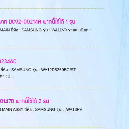
ท DC92-00214A พาทนี้ใช้ได้ 1 รุ่น
CB MAIN ยี่ห้อ : SAMSUNG รุ่น : WA11V9 รายละเอียด :
-02346C
AIN ยี่ห้อ : SAMSUNG รุ่น : WA12R5260BG/ST
 : 2...
7B พาทนี้ใช้ได้ 2 รุ่น
PCB MAIN ASSY ยี่ห้อ : SAMSUNG รุ่น : ,WA13P9