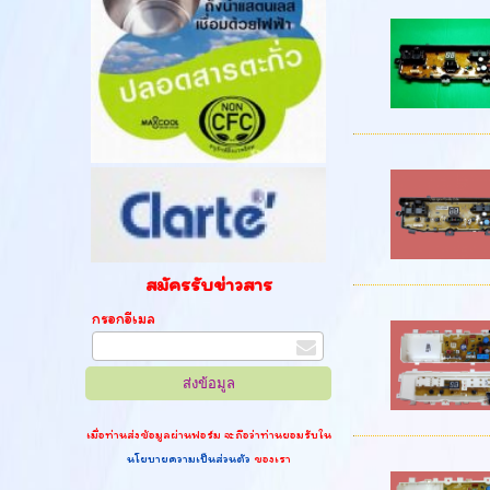
สมัครรับข่าวสาร
กรอกอีเมล
เมื่อท่านส่งข้อมูลผ่านฟอร์ม จะถือว่าท่านยอมรับใน
นโยบายความเป็นส่วนตัว
ของเรา