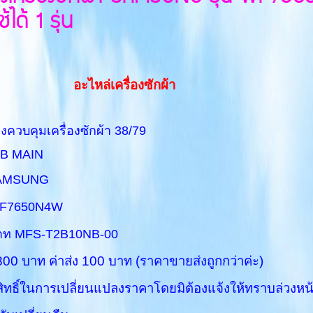
้ได้ 1 รุ่น
อะไหล่เครื่องซักผ้า
คุมเครื่องซักผ้า 38/79
AIN
AMSUNG
7650N4W
พาท MFS-T2B10NB-00
บาท ค่าส่ง 100 บาท (ราคาขายส่งถูกกว่าค่ะ)
ิทธิ์ในการเปลี่ยนแปลงราคาโดยมิต้องแจ้งให้ทราบล่วงหน้