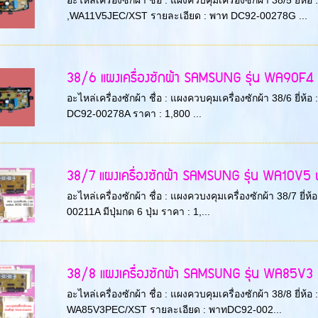
อะไหล่เครื่องซักผ้า ชื่อ : แผงควบคุมเครื่องซักผ้า 38/5 ยี
,WA11V5JEC/XST รายละเอียด : พาท DC92-00278G ...
38/6 แผงเครื่องซักผ้า SAMSUNG รุ่น WA90F4 พ
อะไหล่เครื่องซักผ้า ชื่อ : แผงควบคุมเครื่องซักผ้า 38/6 ย
DC92-00278A ราคา : 1,800 ...
38/7 แผงเครื่องซักผ้า SAMSUNG รุ่น WA10V5 พา
อะไหล่เครื่องซักผ้า ชื่อ : แผงควบงคุมเครื่องซักผ้า 38/7 
00211A มีปุ่มกด 6 ปุ่ม ราคา : 1,...
38/8 แผงเครื่องซักผ้า SAMSUNG รุ่น WA85V3 พ
อะไหล่เครื่องซักผ้า ชื่อ : แผงควบคุมเครื่องซักผ้า 38/8 ยี
WA85V3PEC/XST รายละเอียด : พาทDC92-002...