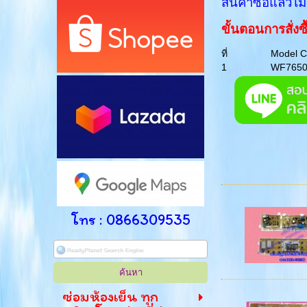
สินค้าซื้อแล้วไม
ขั้นตอนการสั่งซ
ที่
Model 
1
WF765
โทร : 0866309535
ซ่อมห้องเย็น ทุก