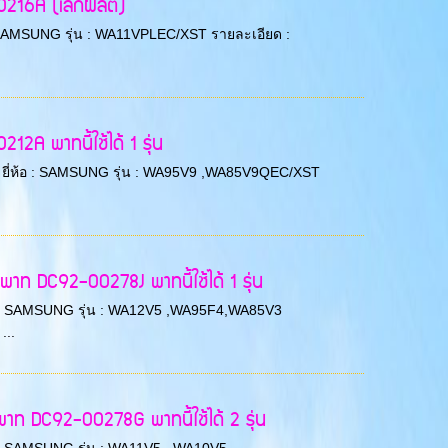
216A (เลิกผลิต)
ห้อ : SAMSUNG รุ่น : WA11VPLEC/XST รายละเอียด :
A พาทนี้ใช้ได้ 1 รุ่น
38/3 ยี่ห้อ : SAMSUNG รุ่น : WA95V9 ,WA85V9QEC/XST
ท DC92-00278J พาทนี้ใช้ได้ 1 รุ่น
ยี่ห้อ : SAMSUNG รุ่น : WA12V5 ,WA95F4,WA85V3
...
าท DC92-00278G พาทนี้ใช้ได้ 2 รุ่น