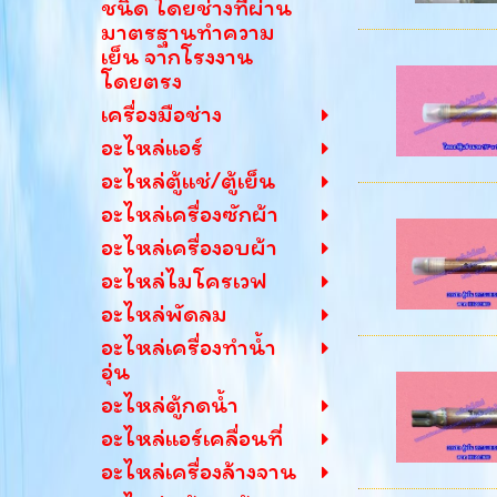
ชนิด โดยช่างที่ผ่าน
มาตรฐานทำความ
เย็น จากโรงงาน
โดยตรง
เครื่องมือช่าง
อะไหล่แอร์
อะไหล่ตู้แช่/ตู้เย็น
อะไหล่เครื่องซักผ้า
อะไหล่เครื่องอบผ้า
อะไหล่ไมโครเวฟ
อะไหล่พัดลม
อะไหล่เครื่องทำน้ำ
อุ่น
อะไหล่ตู้กดน้ำ
อะไหล่แอร์เคลื่อนที่
อะไหล่เครื่องล้างจาน