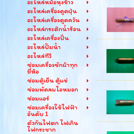
อะไหล่หม้อหุงข้าว
อะไหล่เครื่องดูดฝุ่น
อะไหล่เครื่องดูดควัน
อะไหล่กระติกน้ำร้อน
อะไหล่เครื่องปั่น
อะไหล่ปั๊มน้ำ
อะไหล่ทีวี
ซ่อมเครื่องซักผ้าทุก
ยี่ห้อ
ซ่อมตู้เย็น ตู้แช่
ซ่อมพัดลมไอหมอก
ซ่อมแอร์
ซ่อมเครื่องใช้ไฟฟ้า
อันดับ 1
ตัวกันไฟตก ไฟเกิน
ไฟกระชาก