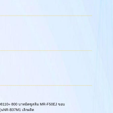
8110= 800 บาทมิตซูสลิม MR-F50EJ ขอบ
่นNR-B37M1 เลิกผลิต