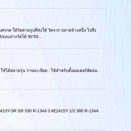
รกด ให้วัดตามรูปที่ส่งให้ วัดจาก ปลายข้างหนึ่ง ไปถึง
ขอบล่างวัดได้ 95*55...
ุ่น : ใช้ได้หลายรุ่น รายละเอียด : ใช้สำหรับตั้งมอเตอร์พัดลม
 AE2413Y-SR 3/8 330 R-134A 3 AE2415Y 1/2 380 R-134A