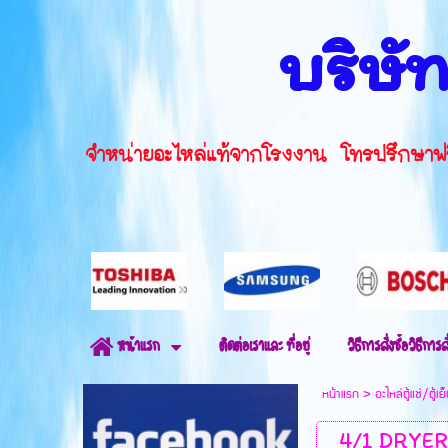
บริษัท
จำหน่ายอะไหล่แท้จากโรงงาน โทรปรึ
ติดต่อเราและ ที่อยู่
วิธีการสั่งซื้อวิธีการสั
หน้าแรก
หน้าแรก
>
อะไหล่ตู้แช่/ตู้เย
4/1 DRYER ต