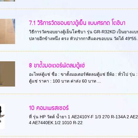
7.1 วิธีการวัดขอบยางตู้เย็น แบบศรกด โตชิบา
วิธีการวัดขอบยางตู้เย็นโตชิบา รุ่น GR-R32KD เป็นยางแบบศ
ปลายอีกข้างหนึ่ง ตรง หัวปากกาสีแดงขอบบน วัดได้ 49*55.5
8 ขาตั้งมอเตอร์พัดลมตู้แช่
อะไหล่ตู้แช่ ชื่อ : ขาตั้งมอเตอร์พัดลมตู้แช่ ยี่ห้อ : ทั่วไป ร
ตู้แช่ ราคา : 100 บาท ค่าส่ง 60 บาท ...
10 คอมเพรสเซอร์
ที่ รุ่น HP วัตต์ น้ำยา 1 AE2410Y-F 1/3 270 R-134A 2
4 AE7440EK 1/2 1010 R-22