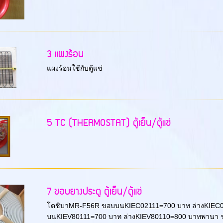
3 แผงร้อน
แผงร้อนใช้กับตู้แช่
5 TC (THERMOSTAT) ตู้เย็น/ตู้แช่
7 ขอบยางประตู ตู้เย็น/ตู้แช่
โตชิบาMR-F56R ขอบบนKIEC02111=700 บาท ล่างKIEC0
บนKIEV80111=700 บาท ล่างKIEV80110=800 บาทพานา รุ