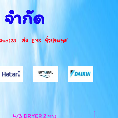
น จำกัด
INE ID: @ud123 ส่ง EMS ทั่วประเทศ
4/3 DRYER 2 ทาง