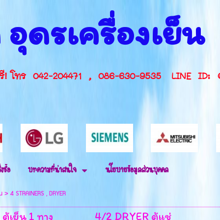
 อุดรเครื่องเย็
กษาฟรี! โทร 042-204471 , 086-630-9535 L
่งซื้อ
บทความที่น่าสนใจ
นโยบายข้อมูลส่วนบุคคล
็น
>
4 STRAINERS , DRYER
ู้เย็น 1 ทาง
4/2 DRYER ตู้แช่