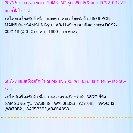
38/26 แผงเครื่องซักผ้า SAMSUNG รุ่น WA11V9 พาท DC92-00214B
พาทนี้ใช้ได้ 1 รุ่น
อะไหล่เครื่องซักผ้าชื่อ : แผงควบคุมเครื่องซักผ้า 38/26 PCB
MAINยี่ห้อ : SAMSUNGรุ่น : WA11V9รายละเอียด : พาท DC92-
00214B (มี 3 IC)ราคา : 1800 บาท ค่าส่ง...
38/27 แผงเครื่องซักผ้า SAMSUNG รุ่น WA80B3 พาท MFS-TKS6C-
12LF
อะไหล่เครื่องซักผ้า ชื่อ : แผงวงจรเครื่องซักผ้า 38/27 ยี่ห้อ :
SAMSUNG รุ่น ,WA85B9 , WA80B3S3 , WA10B3 , WA90B3
,WA70B2 , WA95B3S3,WA80A3S3 ,...