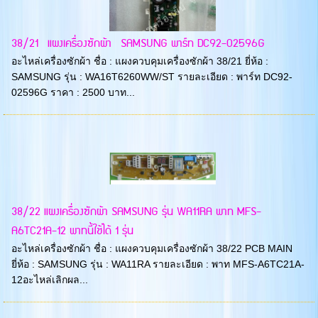
38/21 แผงเครื่องซักผ้า SAMSUNG พาร์ท DC92-02596G
อะไหล่เครื่องซักผ้า ชื่อ : แผงควบคุมเครื่องซักผ้า 38/21 ยี่ห้อ :
SAMSUNG รุ่น : WA16T6260WW/ST รายละเอียด : พาร์ท DC92-
02596G ราคา : 2500 บาท...
38/22 แผงเครื่องซักผ้า SAMSUNG รุ่น WA11RA พาท MFS-
A6TC21A-12 พาทนี้ใช้ได้ 1 รุ่น
อะไหล่เครื่องซักผ้า ชื่อ : แผงควบคุมเครื่องซักผ้า 38/22 PCB MAIN
ยี่ห้อ : SAMSUNG รุ่น : WA11RA รายละเอียด : พาท MFS-A6TC21A-
12อะไหล่เลิกผล...