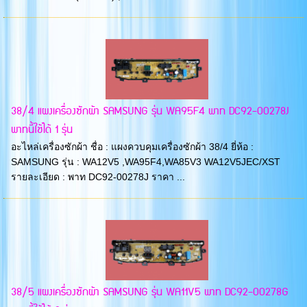
38/4 แผงเครื่องซักผ้า SAMSUNG รุ่น WA95F4 พาท DC92-00278J
พาทนี้ใช้ได้ 1 รุ่น
อะไหล่เครื่องซักผ้า ชื่อ : แผงควบคุมเครื่องซักผ้า 38/4 ยี่ห้อ :
SAMSUNG รุ่น : WA12V5 ,WA95F4,WA85V3 WA12V5JEC/XST
รายละเอียด : พาท DC92-00278J ราคา ...
38/5 แผงเครื่องซักผ้า SAMSUNG รุ่น WA11V5 พาท DC92-00278G