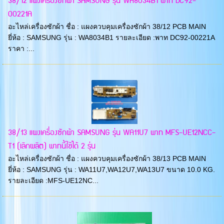
38/12 แผงเครื่องซักผ้า SAMSUNG รุ่น WA8034B1 พาท DC92-
00221A
อะไหล่เครื่องซักผ้า ชื่อ : แผงควบคุมเครื่องซักผ้า 38/12 PCB MAIN
ยี่ห้อ : SAMSUNG รุ่น : WA8034B1 รายละเอียด :พาท DC92-00221A
ราคา :...
38/13 แผงเครื่องซักผ้า SAMSUNG รุ่น WA11U7 พาท MFS-UE12NCC-
T1 (เลิกผลิต) พาทนี้ใช้ได้ 2 รุ่น
อะไหล่เครื่องซักผ้า ชื่อ : แผงควบคุมเครื่องซักผ้า 38/13 PCB MAIN
ยี่ห้อ : SAMSUNG รุ่น : WA11U7,WA12U7,WA13U7 ขนาด 10.0 KG.
รายละเอียด :MFS-UE12NC...