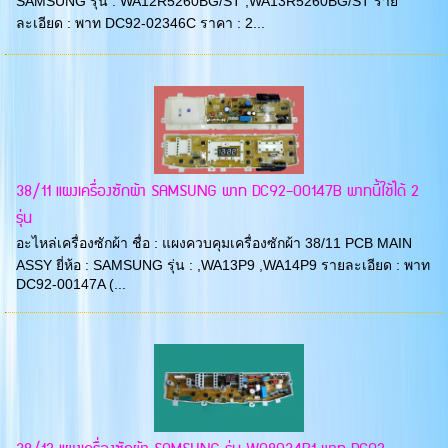
SAMSUNG รุ่น : WA12R5260BG/ST ,WA13R5260BG/ST ราย
ละเอียด : พาท DC92-02346C ราคา : 2...
38/11 แผงเครื่องซักผ้า SAMSUNG พาท DC92-00147B พาทนี้ใช้ได้ 2
รุ่น
อะไหล่เครื่องซักผ้า ชื่อ : แผงควบคุมเครื่องซักผ้า 38/11 PCB MAIN
ASSY ยี่ห้อ : SAMSUNG รุ่น : ,WA13P9 ,WA14P9 รายละเอียด : พาท
DC92-00147A (...