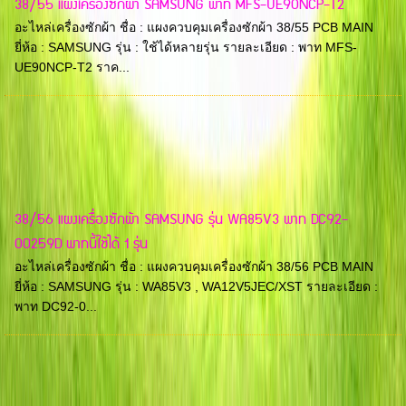
38/55 แผงเครื่องซักผ้า SAMSUNG พาท MFS-UE90NCP-T2
อะไหล่เครื่องซักผ้า ชื่อ : แผงควบคุมเครื่องซักผ้า 38/55 PCB MAIN
ยี่ห้อ : SAMSUNG รุ่น : ใช้ได้หลายรุ่น รายละเอียด : พาท MFS-
UE90NCP-T2 ราค...
38/56 แผงเครื่องซักผ้า SAMSUNG รุ่น WA85V3 พาท DC92-
00259D พาทนี้ใช้ได้ 1 รุ่น
อะไหล่เครื่องซักผ้า ชื่อ : แผงควบคุมเครื่องซักผ้า 38/56 PCB MAIN
ยี่ห้อ : SAMSUNG รุ่น : WA85V3 , WA12V5JEC/XST รายละเอียด :
พาท DC92-0...