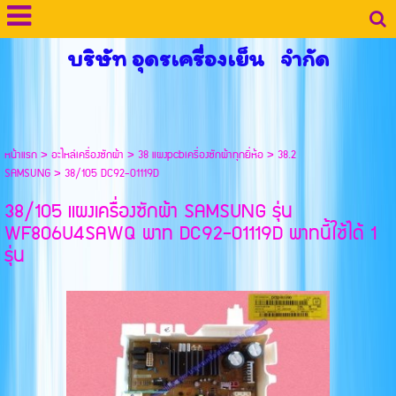
บริษัท อุดรเครื่องเย็น จำกัด
หน้าแรก
>
อะไหล่เครื่องซักผ้า
>
38 แผงpcbเครื่องซักผ้าทุกยี่ห้อ
>
38.2
SAMSUNG
>
38/105 DC92-01119D
38/105 แผงเครื่องซักผ้า SAMSUNG รุ่น
WF806U4SAWQ พาท DC92-01119D พาทนี้ใช้ได้ 1
รุ่น