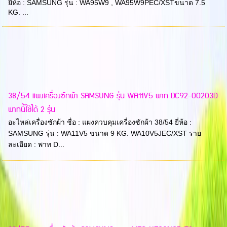
ยี่ห้อ : SAMSUNG รุ่น : WA95W9 , WA95W9PEC/XSTขนาด 7.5
KG. ...
38/54 แผงเครื่องซักผ้า SAMSUNG รุ่น WA11V5 พาท DC92-00203D
พาทนี้ใช้ได้ 2 รุ่น
อะไหล่เครื่องซักผ้า ชื่อ : แผงควบคุมเครื่องซักผ้า 38/54 ยี่ห้อ :
SAMSUNG รุ่น : WA11V5 ขนาด 9 KG. WA10V5JEC/XST ราย
ละเอียด : พาท D...