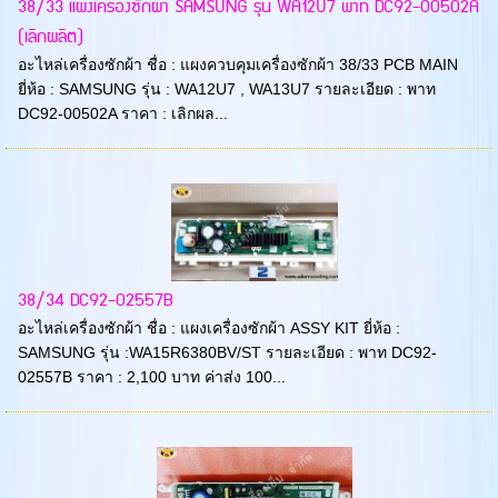
38/33 แผงเครื่องซักผ้า SAMSUNG รุ่น WA12U7 พาท DC92-00502A
(เลิกผลิต)
อะไหล่เครื่องซักผ้า ชื่อ : แผงควบคุมเครื่องซักผ้า 38/33 PCB MAIN
ยี่ห้อ : SAMSUNG รุ่น : WA12U7 , WA13U7 รายละเอียด : พาท
DC92-00502A ราคา : เลิกผล...
38/34 DC92-02557B
อะไหล่เครื่องซักผ้า ชื่อ : แผงเครื่องซักผ้า ASSY KIT ยี่ห้อ :
SAMSUNG รุ่น :WA15R6380BV/ST รายละเอียด : พาท DC92-
02557B ราคา : 2,100 บาท ค่าส่ง 100...