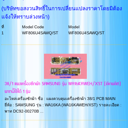
(บริษัทขอสงวนสิทธิ์ในการเปลี่ยนแปลงราคาโดยมิต้อง
แจ้งให้ทราบล่วงหน้า)
ที่
Model Code
Model
1
WF806U4SAWQ/ST
WF806U4SAWQ/ST
38/1 แผงเครื่องซักผ้า SAMSUNG รุ่น WA16KAWEH/XST (เลิกผลิต)
พาทนี้ใช้ได้ 1 รุ่น
อะไหล่เครื่องซักผ้า ชื่อ : แผงควบคุมเครื่องซักผ้า 38/1 PCB MAIN
ยี่ห้อ : SAMSUNG รุ่น : WA16KA (WA16KAWEH/XST) รายละเอียด :
พาท DC92-00270B ...