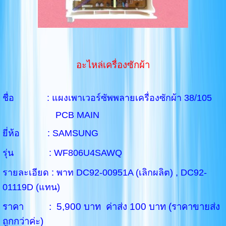
อะไหล่เครื่องซักผ้า
ชื่อ : แผงเพาเวอร์ซัพพลายเครื่องซักผ้า 38/105
PCB MAIN
ยี่ห้อ : SAMSUNG
รุ่น : WF806U4SAWQ
รายละเอียด : พาท DC92-00951A (เลิกผลิต) , DC92-
01119D (แทน)
ราคา : 5,900 บาท ค่าส่ง 100 บาท (ราคาขายส่ง
ถูกกว่าค่ะ)