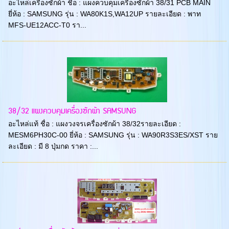
อะไหล่เครื่องซักผ้า ชื่อ : แผงควบคุมเครื่องซักผ้า 38/31 PCB MAIN
ยี่ห้อ : SAMSUNG รุ่น : WA80K1S,WA12UP รายละเอียด : พาท
MFS-UE12ACC-T0 รา...
38/32 แผงควบคุมเครื่องซักผ้า SAMSUNG
อะไหล่แท้ ชื่อ : แผงวงจรเครื่องซักผ้า 38/32รายละเอียด :
MESM6PH30C-00 ยี่ห้อ : SAMSUNG รุ่น : WA90R3S3ES/XST ราย
ละเอียด : มี 8 ปุ่มกด ราคา :...