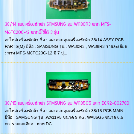
38/14 แผงเครื่องซักผ้า SAMSUNG รุ่น WA80R3 พาท MFS-
M6TC20C-12 พาทนี้ใช้ได้ 3 รุ่น
อะไหล่เครื่องซักผ้า ชื่อ : แผงควบคุมเครื่องซักผ้า 38/14 ASSY PCB
PARTS(M) ยี่ห้อ : SAMSUNG รุ่น : WA80R3 , WA88R3 รายละเอียด
: พาท MFS-M6TC20C-12 มี 7 ปุ...
38/15 แผงเครื่องซักผ้า SAMSUNG รุ่น WA85G5 พาท DC92-00278D
อะไหล่เครื่องซักผ้า ชื่อ : แผงควบคุมเครื่องซักผ้า 38/15 PCB MAIN
ยี่ห้อ : SAMSUNG รุ่น :WA11V5 ขนาด 9 KG, WA85G5 ขนาด 6.5
กก. รายละเอียด : พาท DC...