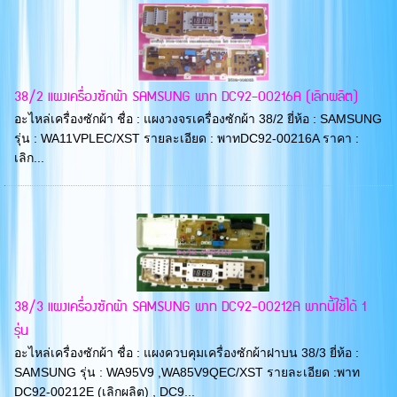
38/2 แผงเครื่องซักผ้า SAMSUNG พาท DC92-00216A (เลิกผลิต)
อะไหล่เครื่องซักผ้า ชื่อ : แผงวงจรเครื่องซักผ้า 38/2 ยี่ห้อ : SAMSUNG
รุ่น : WA11VPLEC/XST รายละเอียด : พาทDC92-00216A ราคา :
เลิก...
38/3 แผงเครื่องซักผ้า SAMSUNG พาท DC92-00212A พาทนี้ใช้ได้ 1
รุ่น
อะไหล่เครื่องซักผ้า ชื่อ : แผงควบคุมเครื่องซักผ้าฝาบน 38/3 ยี่ห้อ :
SAMSUNG รุ่น : WA95V9 ,WA85V9QEC/XST รายละเอียด :พาท
DC92-00212E (เลิกผลิต) , DC9...