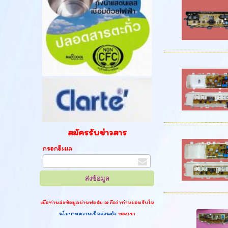
สมัครรับข่าวสาร
กรอกอีเมล
เมื่อท่านส่งข้อมูลผ่านฟอร์ม จะถือว่าท่านยอมรับใน
นโยบายความเป็นส่วนตัว
ของเรา