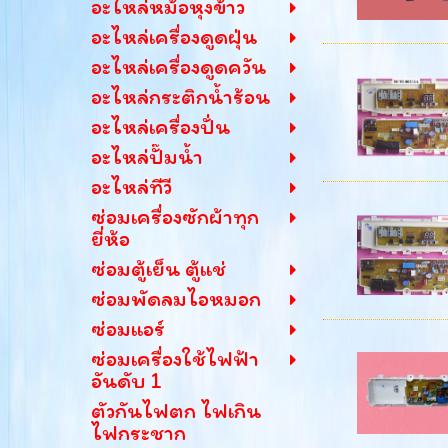
อะไหล่หม้อหุงข้าว
อะไหล่เครื่องดูดฝุ่น
อะไหล่เครื่องดูดควัน
อะไหล่กระติกน้ำร้อน
อะไหล่เครื่องปั่น
อะไหล่ปั๊มน้ำ
อะไหล่ทีวี
ซ่อมเครื่องซักผ้าทุก
ยี่ห้อ
ซ่อมตู้เย็น ตู้แช่
ซ่อมพัดลมไอหมอก
ซ่อมแอร์
ซ่อมเครื่องใช้ไฟฟ้า
อันดับ 1
ตัวกันไฟตก ไฟเกิน
ไฟกระชาก