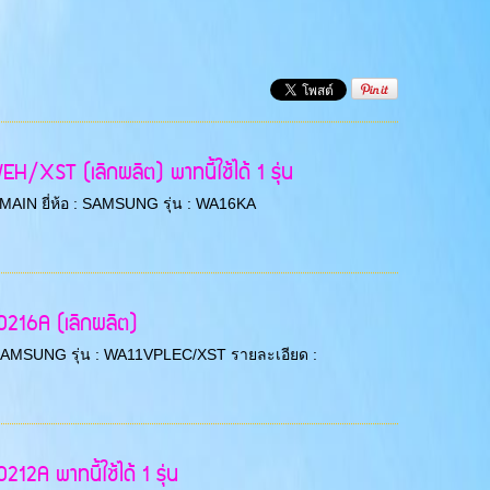
/XST (เลิกผลิต) พาทนี้ใช้ได้ 1 รุ่น
CB MAIN ยี่ห้อ : SAMSUNG รุ่น : WA16KA
216A (เลิกผลิต)
ห้อ : SAMSUNG รุ่น : WA11VPLEC/XST รายละเอียด :
A พาทนี้ใช้ได้ 1 รุ่น