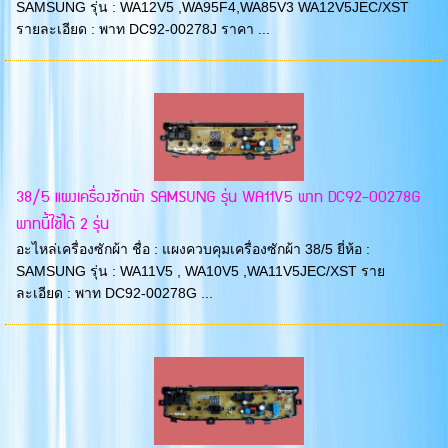
SAMSUNG รุ่น : WA12V5 ,WA95F4,WA85V3 WA12V5JEC/XST
รายละเอียด : พาท DC92-00278J ราคา ...
38/5 แผงเครื่องซักผ้า SAMSUNG รุ่น WA11V5 พาท DC92-00278G
พาทนี้ใช้ได้ 2 รุ่น
อะไหล่เครื่องซักผ้า ชื่อ : แผงควบคุมเครื่องซักผ้า 38/5 ยี่ห้อ :
SAMSUNG รุ่น : WA11V5 , WA10V5 ,WA11V5JEC/XST ราย
ละเอียด : พาท DC92-00278G ...