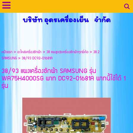
บริษัท อุดรเครื่องเย็น จำกัด
หน้าแรก
>
อะไหล่เครื่องซักผ้า
>
38 แผงpcbเครื่องซักผ้าทุกยี่ห้อ
>
38.2
SAMSUNG
>
38/93 DC92-01681A
38/93 แผงเครื่องซักผ้า SAMSUNG รุ่น
WA75H4000SG พาท DC92-01681A พาทนี้ใช้ได้ 1
รุ่น