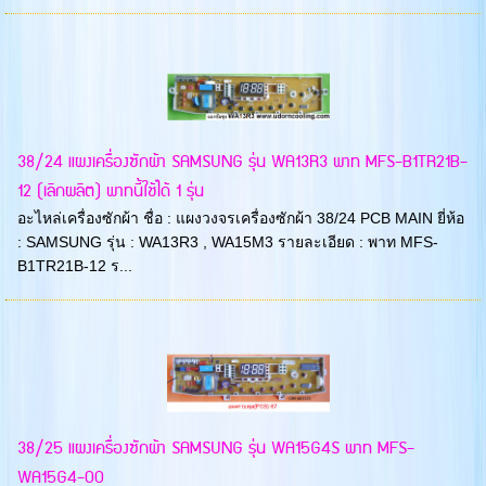
38/24 แผงเครื่องซักผ้า SAMSUNG รุ่น WA13R3 พาท MFS-B1TR21B-
12 (เลิกผลิต) พาทนี้ใช้ได้ 1 รุ่น
อะไหล่เครื่องซักผ้า ชื่อ : แผงวงจรเครื่องซักผ้า 38/24 PCB MAIN ยี่ห้อ
: SAMSUNG รุ่น : WA13R3 , WA15M3 รายละเอียด : พาท MFS-
B1TR21B-12 ร...
38/25 แผงเครื่องซักผ้า SAMSUNG รุ่น WA15G4S พาท MFS-
WA15G4-00