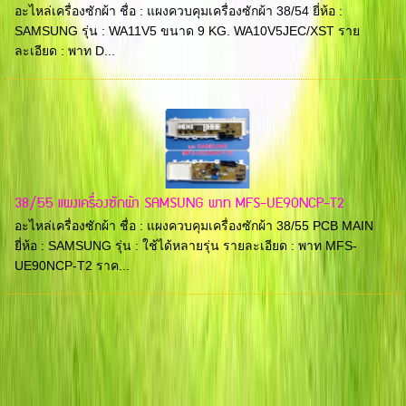
อะไหล่เครื่องซักผ้า ชื่อ : แผงควบคุมเครื่องซักผ้า 38/54 ยี่ห้อ :
SAMSUNG รุ่น : WA11V5 ขนาด 9 KG. WA10V5JEC/XST ราย
ละเอียด : พาท D...
38/55 แผงเครื่องซักผ้า SAMSUNG พาท MFS-UE90NCP-T2
อะไหล่เครื่องซักผ้า ชื่อ : แผงควบคุมเครื่องซักผ้า 38/55 PCB MAIN
ยี่ห้อ : SAMSUNG รุ่น : ใช้ได้หลายรุ่น รายละเอียด : พาท MFS-
UE90NCP-T2 ราค...