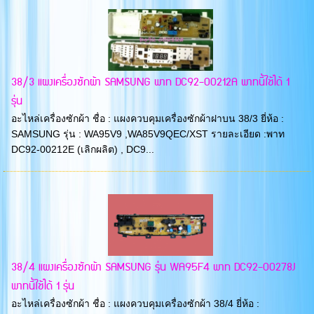
38/3 แผงเครื่องซักผ้า SAMSUNG พาท DC92-00212A พาทนี้ใช้ได้ 1
รุ่น
อะไหล่เครื่องซักผ้า ชื่อ : แผงควบคุมเครื่องซักผ้าฝาบน 38/3 ยี่ห้อ :
SAMSUNG รุ่น : WA95V9 ,WA85V9QEC/XST รายละเอียด :พาท
DC92-00212E (เลิกผลิต) , DC9...
38/4 แผงเครื่องซักผ้า SAMSUNG รุ่น WA95F4 พาท DC92-00278J
พาทนี้ใช้ได้ 1 รุ่น
อะไหล่เครื่องซักผ้า ชื่อ : แผงควบคุมเครื่องซักผ้า 38/4 ยี่ห้อ :