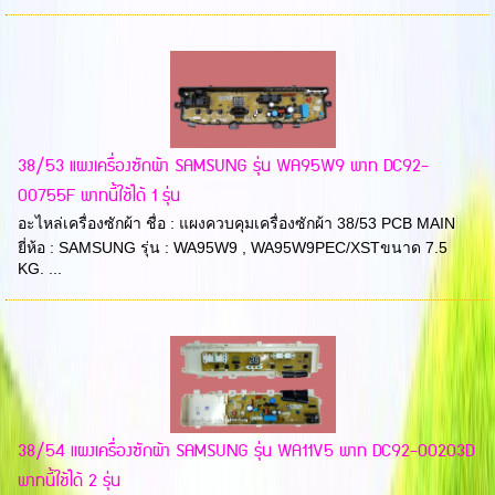
38/53 แผงเครื่องซักผ้า SAMSUNG รุ่น WA95W9 พาท DC92-
00755F พาทนี้ใช้ได้ 1 รุ่น
อะไหล่เครื่องซักผ้า ชื่อ : แผงควบคุมเครื่องซักผ้า 38/53 PCB MAIN
ยี่ห้อ : SAMSUNG รุ่น : WA95W9 , WA95W9PEC/XSTขนาด 7.5
KG. ...
38/54 แผงเครื่องซักผ้า SAMSUNG รุ่น WA11V5 พาท DC92-00203D
พาทนี้ใช้ได้ 2 รุ่น