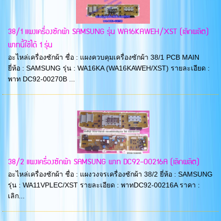
38/1 แผงเครื่องซักผ้า SAMSUNG รุ่น WA16KAWEH/XST (เลิกผลิต)
พาทนี้ใช้ได้ 1 รุ่น
อะไหล่เครื่องซักผ้า ชื่อ : แผงควบคุมเครื่องซักผ้า 38/1 PCB MAIN
ยี่ห้อ : SAMSUNG รุ่น : WA16KA (WA16KAWEH/XST) รายละเอียด :
พาท DC92-00270B ...
38/2 แผงเครื่องซักผ้า SAMSUNG พาท DC92-00216A (เลิกผลิต)
อะไหล่เครื่องซักผ้า ชื่อ : แผงวงจรเครื่องซักผ้า 38/2 ยี่ห้อ : SAMSUNG
รุ่น : WA11VPLEC/XST รายละเอียด : พาทDC92-00216A ราคา :
เลิก...