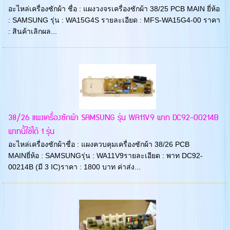
อะไหล่เครื่องซักผ้า ชื่อ : แผงวงจรเครื่องซักผ้า 38/25 PCB MAIN ยี่ห้อ
: SAMSUNG รุ่น : WA15G4S รายละเอียด : MFS-WA15G4-00 ราคา
: สินค้าเลิกผล...
38/26 แผงเครื่องซักผ้า SAMSUNG รุ่น WA11V9 พาท DC92-00214B
พาทนี้ใช้ได้ 1 รุ่น
อะไหล่เครื่องซักผ้าชื่อ : แผงควบคุมเครื่องซักผ้า 38/26 PCB
MAINยี่ห้อ : SAMSUNGรุ่น : WA11V9รายละเอียด : พาท DC92-
00214B (มี 3 IC)ราคา : 1800 บาท ค่าส่ง...