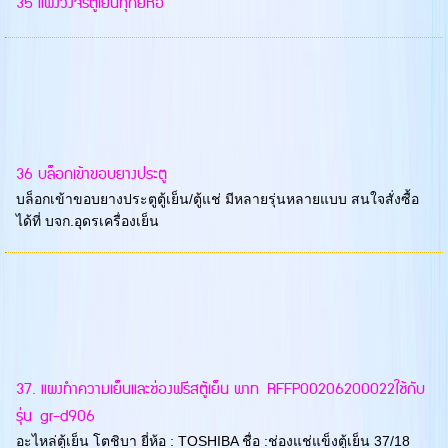
35 แผงวงจรตู้เย็นทุกยี่ห้อ
36 บล็อกเข้าขอบยางประตู
บล็อกเข้าขอบยางประตูตู้เย็น/ตู้แช่ มีหลายรุ่นหลายแบบ สนใจสั่งซื้อ
ได้ที่ บจก.อุดรเครื่องเย็น
37. แผงทำความเย็นและช่องฟรีสตู้เย็น พาท RFFP00206200022ใช้กับ
รุ่น gr-d906
อะไหล่ตู้เย็น โตชิบา ยี่ห้อ : TOSHIBA ชื่อ :ช่องแช่แข็งตู้เย็น 37/18