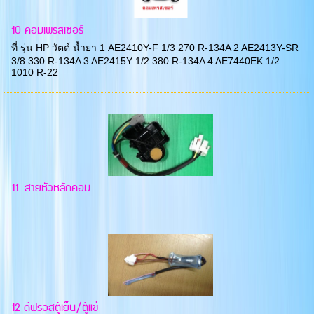
10 คอมเพรสเซอร์
ที่ รุ่น HP วัตต์ น้ำยา 1 AE2410Y-F 1/3 270 R-134A 2 AE2413Y-SR
3/8 330 R-134A 3 AE2415Y 1/2 380 R-134A 4 AE7440EK 1/2
1010 R-22
11. สายหัวหลักคอม
12 ดีฟรอสตู้เย็น/ตู้แช่