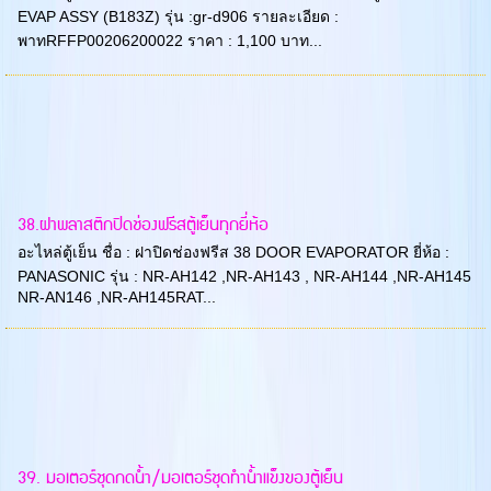
EVAP ASSY (B183Z) รุ่น :gr-d906 รายละเอียด :
พาทRFFP00206200022 ราคา : 1,100 บาท...
38.ฝาพลาสติกปิดช่องฟรีสตู้เย็นทุกยี่ห้อ
อะไหล่ตู้เย็น ชื่อ : ฝาปิดช่องฟรีส 38 DOOR EVAPORATOR ยี่ห้อ :
PANASONIC รุ่น : NR-AH142 ,NR-AH143 , NR-AH144 ,NR-AH145
NR-AN146 ,NR-AH145RAT...
39. มอเตอร์ชุดกดน้ำ/มอเตอร์ชุดทำน้ำแข็งของตู้เย็น