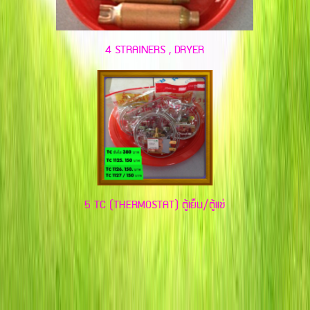
4 STRAINERS , DRYER
5 TC (THERMOSTAT) ตู้เย็น/ตู้แช่