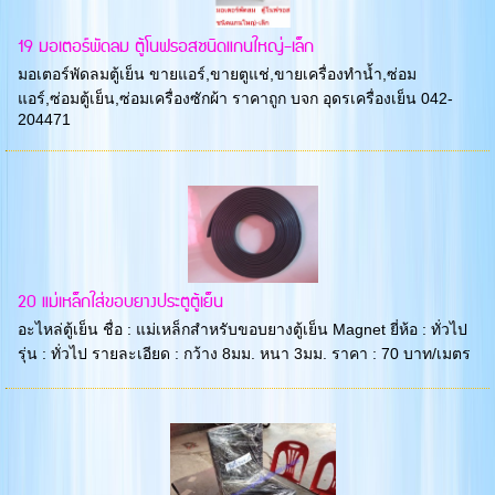
19 มอเตอร์พัดลม ตู้โนฟรอสชนิดแกนใหญ่-เล็ก
มอเตอร์พัดลมตู้เย็น ขายแอร์,ขายตูแช่,ขายเครื่องทำน้ำ,ซ่อม
แอร์,ซ่อมตู้เย็น,ซ่อมเครื่องซักผ้า ราคาถูก บจก อุดรเครื่องเย็น 042-
204471
20 แม่เหล็กใส่ขอบยางประตูตู้เย็น
อะไหล่ตู้เย็น ชื่อ : แม่เหล็กสำหรับขอบยางตู้เย็น Magnet ยี่ห้อ : ทั่วไป
รุ่น : ทั่วไป รายละเอียด : กว้าง 8มม. หนา 3มม. ราคา : 70 บาท/เมตร