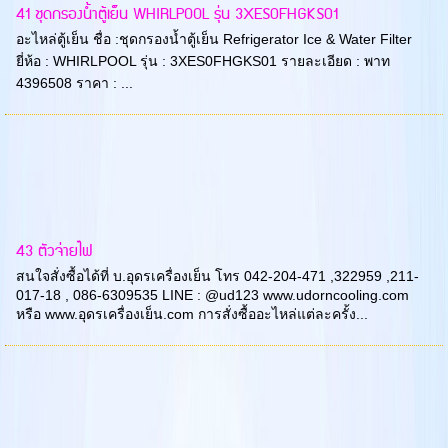
41 ชุดกรองน้ำตู้เย็น WHIRLPOOL รุ่น 3XES0FHGKS01
อะไหล่ตู้เย็น ชื่อ :ชุดกรองน้ำตู้เย็น Refrigerator Ice & Water Filter
ยี่ห้อ : WHIRLPOOL รุ่น : 3XES0FHGKS01 รายละเอียด : พาท
4396508 ราคา : ...
43 ตัวจ่ายไฟ
สนใจสั่งซื้อได้ที่ บ.อุดรเครื่องเย็น โทร 042-204-471 ,322959 ,211-
017-18 , 086-6309535 LINE : @ud123 www.udorncooling.com
หรือ www.อุดรเครื่องเย็น.com การสั่งซื้ออะไหล่แต่ละครั้ง...