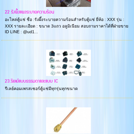
22 รังผึ้งแผงระบายความร้อน
อะไหล่ตู้แช่ ชื่อ :รังผึ้งระบายความร้อนสำหรับตู้แช่ ยี่ห้อ : XXX รุ่น :
XXX รายละเอียด : ขนาด 3แถว อลูมิเนียม สอบถามราคาได้ที่ฝ่ายขาย
ID LINE : @ud1...
23.รีเลย์แบบธรรมดาและแบบ IC
รีเลย์คอมเพรสเซอร์ตู้แช่มีทุกรุ่นทุกขนาด