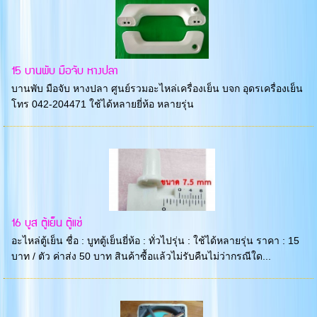
15 บานพับ มือจับ หางปลา
บานพับ มือจับ หางปลา ศูนย์รวมอะไหล่เครื่องเย็น บจก อุดรเครื่องเย็น
โทร 042-204471 ใช้ได้หลายยี่ห้อ หลายรุ่น
16 บูส ตู้เย็น ตู้แช่
อะไหล่ตู้เย็น ชื่อ : บูทตู้เย็นยี่ห้อ : ทั่วไปรุ่น : ใช้ได้หลายรุ่น ราคา : 15
บาท / ตัว ค่าส่ง 50 บาท สินค้าซื้อแล้วไม่รับคืนไม่ว่ากรณีใด...