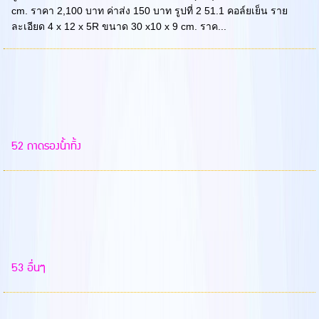
cm. ราคา 2,100 บาท ค่าส่ง 150 บาท รูปที่ 2 51.1 คอล์ยเย็น ราย
ละเอียด 4 x 12 x 5R ขนาด 30 x10 x 9 cm. ราค...
52 ถาดรองน้ำทิ้ง
53 อื่นๆ