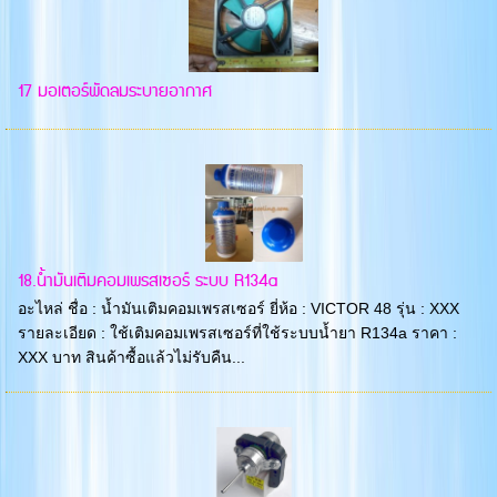
17 มอเตอร์พัดลมระบายอากาศ
18.น้ำมันเติมคอมเพรสเซอร์ ระบบ R134a
อะไหล่ ชื่อ : น้ำมันเติมคอมเพรสเซอร์ ยี่ห้อ : VICTOR 48 รุ่น : XXX
รายละเอียด : ใช้เติมคอมเพรสเซอร์ที่ใช้ระบบน้ำยา R134a ราคา :
XXX บาท สินค้าซื้อแล้วไม่รับคืน...