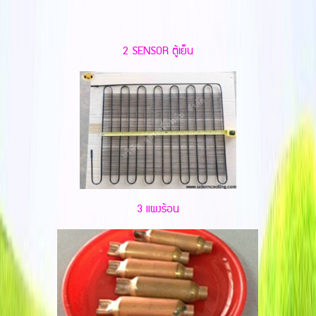
2 SENSOR ตู้เย็น
3 แผงร้อน