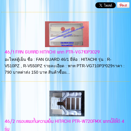
46/1 FAN GUARD HITACHI พาท PTR-VG710P3029
อะไหล่ตู้เย็น ชื่อ : FAN GUARD 46/1 ยี่ห้อ : HITACHI รุ่น : R-
V510PZ , R-V550PZ รายละเอียด : พาท PTR-VG710P3*029ราคา :
790 บาทค่าส่ง 150 บาท สินค้าซื้อแ...
46/2 กรอบแผงกั้นความเย็น HITACHI PTR-W720FMX พาทนี้ใช้ได้ 4
รุ่น