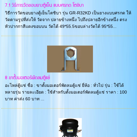
7.1 วิธีการวัดขอบยางตู้เย็น แบบศรกด โตชิบา
วิธีการวัดขอบยางตู้เย็นโตชิบา รุ่น GR-R32KD เป็นยางแบบศรกด ให้
วัดตามรูปที่ส่งให้ วัดจาก ปลายข้างหนึ่ง ไปถึงปลายอีกข้างหนึ่ง ตรง
หัวปากกาสีแดงขอบบน วัดได้ 49*55.5ขอบล่างวัดได้ 95*55...
8 ขาตั้งมอเตอร์พัดลมตู้แช่
อะไหล่ตู้แช่ ชื่อ : ขาตั้งมอเตอร์พัดลมตู้แช่ ยี่ห้อ : ทั่วไป รุ่น : ใช้ได้
หลายรุ่น รายละเอียด : ใช้สำหรับตั้งมอเตอร์พัดลมตู้แช่ ราคา : 100
บาท ค่าส่ง 60 บาท ...