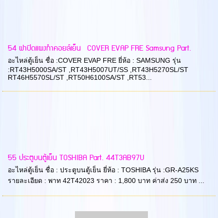
54 ฝาปิดแผงทำคอยล์เย็น COVER EVAP FRE Samsung Part.
อะไหล่ตู้เย็น ชื่อ :COVER EVAP FRE ยี่ห้อ : SAMSUNG รุ่น
:RT43H5000SA/ST ,RT43H5007UT/SS ,RT43H5270SL/ST
RT46H5570SL/ST ,RT50H6100SA/ST ,RT53...
55 ประตูบนตู้เย็น TOSHIBA Part. 44T3AB97U
อะไหล่ตู้เย็น ชื่อ : ประตูบนตู้เย็น ยี่ห้อ : TOSHIBA รุ่น :GR-A25KS
รายละเอียด : พาท 42T42023 ราคา : 1,800 บาท ค่าส่ง 250 บาท ...