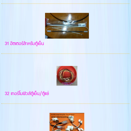
31 ฮีตเตอร์สำหรับตู้เย็น
32 เทอร์โมฟิวส์ตู้เย็น/ตู้แช่