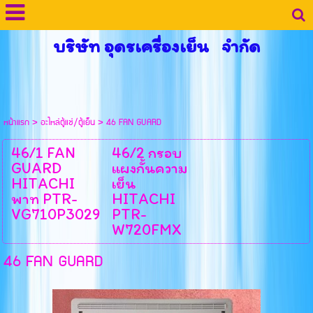
บริษัท อุดรเครื่องเย็น จำกัด
หน้าแรก
>
อะไหล่ตู้แช่/ตู้เย็น
>
46 FAN GUARD
46/1 FAN
46/2 กรอบ
GUARD
แผงกั้นความ
HITACHI
เย็น
พาท PTR-
HITACHI
VG710P3029
PTR-
W720FMX
46 FAN GUARD