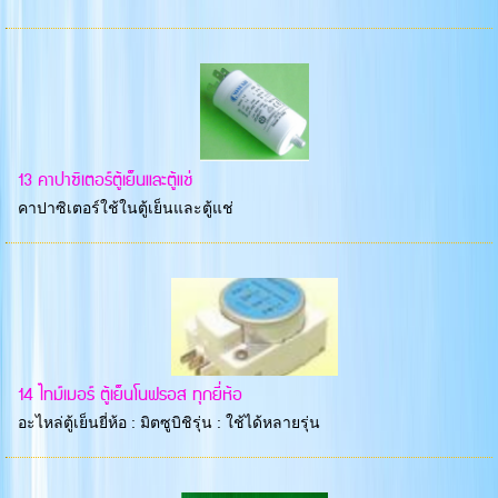
13 คาปาซิเตอร์ตู้เย็นและตู้แช่
คาปาซิเตอร์ใช้ในตู้เย็นและตู้แช่
14 ไทม์เมอร์ ตู้เย็นโนฟรอส ทุกยี่ห้อ
อะไหล่ตู้เย็นยี่ห้อ : มิตซูบิชิรุ่น : ใช้ได้หลายรุ่น