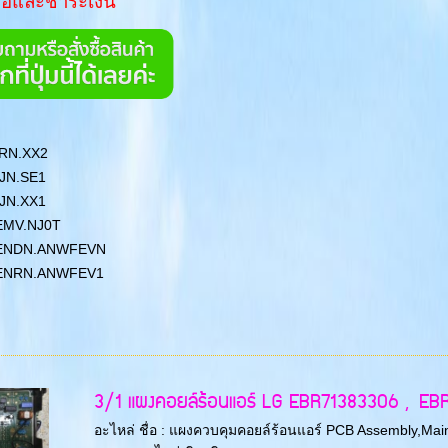
ื้อและชำระเงิน
3RN.XX2
JN.SE1
JN.XX1
EMV.NJ0T
ENDN.ANWFEVN
ENRN.ANWFEV1
3/1 แผงคอยล์ร้อนแอร์ LG EBR71383306 , EB
อะไหล่ ชื่อ : แผงควบคุมคอยล์ร้อนแอร์ PCB Assembly,Main