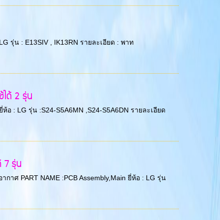
 LG รุ่น : E13SIV , IK13RN รายละเอียด : พาท
ด้ 2 รุ่น
 ยี่ห้อ : LG รุ่น :S24-S5A6MN ,S24-S5A6DN รายละเอียด
7 รุ่น
ับอากาศ PART NAME :PCB Assembly,Main ยี่ห้อ : LG รุ่น