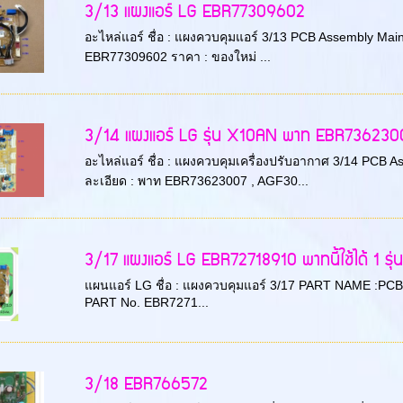
3/13 แผงแอร์ LG EBR77309602
อะไหล่แอร์ ชื่อ : แผงควบคุมแอร์ 3/13 PCB Assembly Main ยี
EBR77309602 ราคา : ของใหม่ ...
3/14 แผงแอร์ LG รุ่น X10AN พาท EBR73623007 พ
อะไหล่แอร์ ชื่อ : แผงควบคุมเครื่องปรับอากาศ 3/14 PCB As
ละเอียด : พาท EBR73623007 , AGF30...
3/17 แผงแอร์ LG EBR72718910 พาทนี้ใช้ได้ 1 รุ่น
แผนแอร์ LG ชื่อ : แผงควบคุมแอร์ 3/17 PART NAME :PCB A
PART No. EBR7271...
3/18 EBR766572