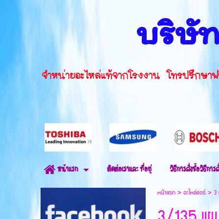
บริษัท
จำหน่ายอะไหล่แท้จากโรงงาน โทรปรึ
ติดต่อเราและ ที่อยู่
วิธีการสั่งซื้อวิธีการสั
หน้าแรก
หน้าแรก
>
อะไหล่แอร์
>
3 
3/135 แผง