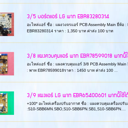
3/5 บอร์ดแอร์ LG พาท EBR83280314
อะไหล่แอร์ ชื่อ : แผงวงจรแอร์ PCB Assembly Main ยี่ห้อ :
EBR83280314 ราคา : 1,350 บาท ค่าส่ง 100 บาท
3/8 แผงควบคุมแอร์ พาท EBR78599018 พาทนี้ใช้ไ
อะไหล่แอร์ ชื่อ : แผงควบคุมแอร์ 3/8 PCB Assembly Main
: พาท EBR78599018ราคา : 1450 บาท ค่าส่ง 100 ...
3/9 แผงแอร์ LG พาท EBR65400601 พาทนี้ใช้ได้ 
+100* อะไหล่เครื่องปรับอากาศ ชื่อ : แผงควบคุมเครื่องปร
:S10-SBB6MN.SBO,S10-SBB6PN.SB1,S10-SBB6PN....