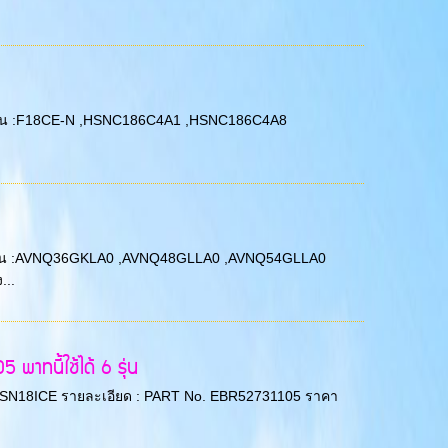
 LG รุ่น :F18CE-N ,HSNC186C4A1 ,HSNC186C4A8
: LG รุ่น :AVNQ36GKLA0 ,AVNQ48GLLA0 ,AVNQ54GLLA0
...
าทนี้ใช้ได้ 6 รุ่น
 รุ่น :SN18ICE รายละเอียด : PART No. EBR52731105 ราคา