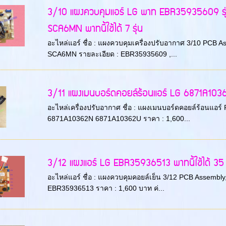
3/10 แผงควบคุมแอร์ LG พาท EBR35935609 ร
SCA6MN พาทนี้ใช้ได้ 7 รุ่น
อะไหล่แอร์ ชื่อ : แผงควบคุมเครื่องปรับอากาศ 3/10 PCB As
SCA6MN รายละเอียด : EBR35935609 ,...
3/11 แผงเมนบอร์ดคอยล์ร้อนแอร์ LG 6871A103
อะไหล่เครื่องปรับอากาศ ชื่อ : แผงเมนบอร์ดคอยล์ร้อนแอร์ 
6871A10362N 6871A10362U ราคา : 1,600...
3/12 แผงแอร์ LG EBR35936513 พาทนี้ใช้ได้ 35 ร
อะไหล่แอร์ ชื่อ : แผงควบคุมคอยล์เย็น 3/12 PCB Assembly,Mai
EBR35936513 ราคา : 1,600 บาท ค่...