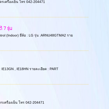
ุดรเครื่องเย็น โทร 042-204471
 7 รุ่น
trol (Indoor) ยี่ห้อ : LG รุ่น :ARNU48GTMA2 ราย
่น : IE13GN , IE18HN รายละเอียด : PART
ดรเครื่องเย็น โทร 042-204471