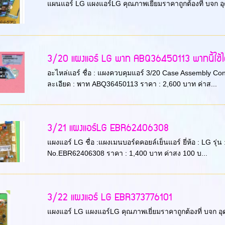
แผนแอร์ LG แผงแอร์LG คุณภาพเยี่ยมราคาถูกต้องที่ บจก อ
3/20 แผงแอร์ LG พาท ABQ36450113 พาทนี้ใช้ได้
อะไหล่แอร์ ชื่อ : แผงควบคุมแอร์ 3/20 Case Assembly Con
ละเอียด : พาท ABQ36450113 ราคา : 2,600 บาท ค่าส...
3/21 แผงแอร์LG EBR62406308
แผงแอร์ LG ชื่อ :แผงเมนบอร์ดคอยล์เย็นแอร์ ยี่ห้อ : LG รุ
No.EBR62406308 ราคา : 1,400 บาท ค่าสง 100 บ...
3/22 แผงแอร์ LG EBR373776101
แผงแอร์ LG แผงแอร์LG คุณภาพเยี่ยมราคาถูกต้องที่ บจก อุ