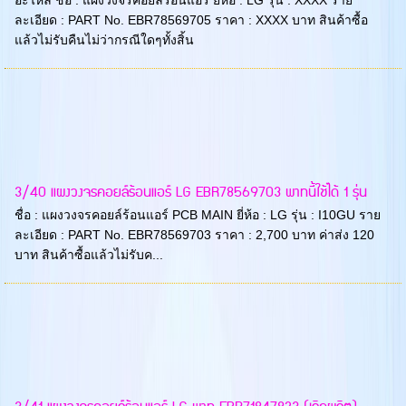
ละเอียด : PART No. EBR78569705 ราคา : XXXX บาท สินค้าซื้อ
แล้วไม่รับคืนไม่ว่ากรณีใดๆทั้งสิ้น
3/40 แผงวงจรคอยล์ร้อนแอร์ LG EBR78569703 พาทนี้ใช้ได้ 1 รุ่น
ชื่อ : แผงวงจรคอยล์ร้อนแอร์ PCB MAIN ยี่ห้อ : LG รุ่น : I10GU ราย
ละเอียด : PART No. EBR78569703 ราคา : 2,700 บาท ค่าส่ง 120
บาท สินค้าซื้อแล้วไม่รับค...