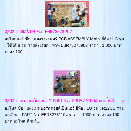
3/32 แผงแอร์ LG Part.EBR73278902
อะไหล่แอร์ ชื่อ : แผงวงจรแอร์ PCB ASSEMBLY MAIN ยี่ห้อ : LG รุ่น
: ใช้ได้ 8 รุ่น รายละเอียด : พาท EBR73278902 ราคา : 1,800 บาท
ค่าส่ง 100 ...
3/33 แผงคอยล์เย็นแอร์ LG PART No. EBR52731104 พาทนี้ใช้ได้ 1 รุ่น
อะไหล่ ชื่อ : แผงเมนบอร์ดคอยล์เย็นแอร์ ยี่ห้อ : LG รุ่น : R12CD ราย
ละเอียด : PART No. EBR52731104 ราคา : 1900 บาท ค่าสง 100
บาท อะไหล่เลิกผลิ...