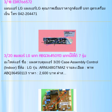
3/18 EBR766572
แผนแอร์ LG แผงแอร์LG คุณภาพเยี่ยมราคาถูกต้องที่ บจก อุดรเครื่อง
เย็น โทร 042-204471
3/20 แผงแอร์ LG พาท ABQ36450113 พาทนี้ใช้ได้ 7 รุ่น
อะไหล่แอร์ ชื่อ : แผงควบคุมแอร์ 3/20 Case Assembly Control
(Indoor) ยี่ห้อ : LG รุ่น :ARNU48GTMA2 รายละเอียด : พาท
ABQ36450113 ราคา : 2,600 บาท ค่าส...