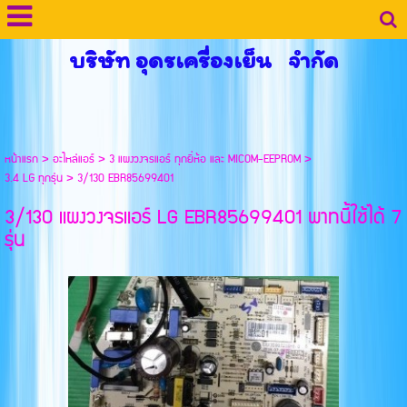
บริษัท อุดรเครื่องเย็น จำกัด
หน้าแรก
>
อะไหล่แอร์
>
3 แผงวงจรแอร์ ทุกยี่ห้อ และ MICOM-EEPROM
>
3.4 LG ทุกรุ่น
>
3/130 EBR85699401
3/130 แผงวงจรแอร์ LG EBR85699401 พาทนี้ใช้ได้ 7
รุ่น