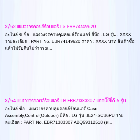
3/53 แผงวงจรคอยล์ร้อนแอร์ LG EBR74149620
อะไหล่ ฃ ชื่อ : แผงวงจรควบคุมคอยล์ร้อนแอร์ ยี่ห้อ : LG รุ่น : XXXX
รายละเอียด : PART No. EBR74149620 ราคา : XXXX บาท สินค้าซื้อ
แล้วไม่รับคืนไม่ว่ากรณ...
3/54 แผงวงจรคอยล์ร้อนแอร์ LG EBR71383307 พาทนี้ใช้ได้ 6 รุ่น
อะไหล่ ชื่อ : แผงวงจรควบคุมคอยล์ร้อนแอร์ Case
Assembly,Control(Outdoor) ยี่ห้อ : LG รุ่น :IE24-SCB6PU ราย
ละเอียด : PART No. EBR71383307 ABQ59312518 (พ...