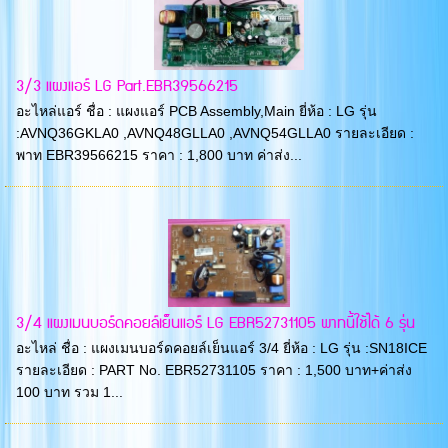
3/3 แผงแอร์ LG Part.EBR39566215
อะไหล่แอร์ ชื่อ : แผงแอร์ PCB Assembly,Main ยี่ห้อ : LG รุ่น
:AVNQ36GKLA0 ,AVNQ48GLLA0 ,AVNQ54GLLA0 รายละเอียด :
พาท EBR39566215 ราคา : 1,800 บาท ค่าส่ง...
3/4 แผงเมนบอร์ดคอยล์เย็นแอร์ LG EBR52731105 พาทนี้ใช้ได้ 6 รุ่น
อะไหล่ ชื่อ : แผงเมนบอร์ดคอยล์เย็นแอร์ 3/4 ยี่ห้อ : LG รุ่น :SN18ICE
รายละเอียด : PART No. EBR52731105 ราคา : 1,500 บาท+ค่าส่ง
100 บาท รวม 1...