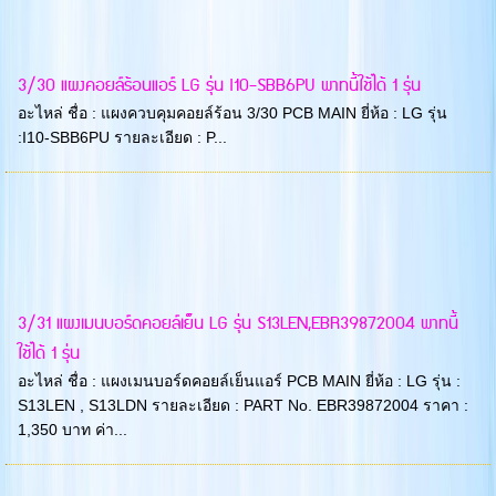
3/30 แผงคอยล์ร้อนแอร์ LG รุ่น I10-SBB6PU พาทนี้ใช้ได้ 1 รุ่น
อะไหล่ ชื่อ : แผงควบคุมคอยล์ร้อน 3/30 PCB MAIN ยี่ห้อ : LG รุ่น
:I10-SBB6PU รายละเอียด : P...
3/31 แผงเมนบอร์ดคอยล์เย็น LG รุ่น S13LEN,EBR39872004 พาทนี้
ใช้ได้ 1 รุ่น
อะไหล่ ชื่อ : แผงเมนบอร์ดคอยล์เย็นแอร์ PCB MAIN ยี่ห้อ : LG รุ่น :
S13LEN , S13LDN รายละเอียด : PART No. EBR39872004 ราคา :
1,350 บาท ค่า...