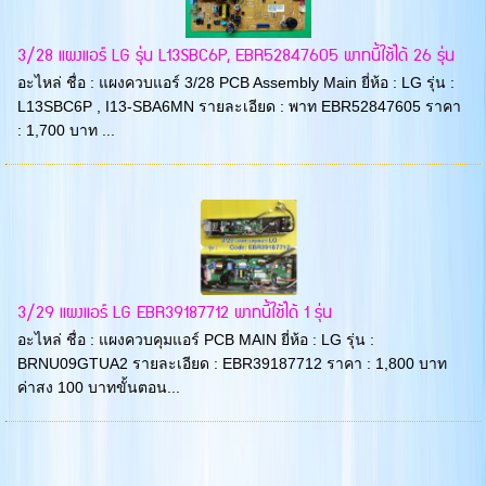
3/28 แผงแอร์ LG รุ่น L13SBC6P, EBR52847605 พาทนี้ใช้ได้ 26 รุ่น
อะไหล่ ชื่อ : แผงควบแอร์ 3/28 PCB Assembly Main ยี่ห้อ : LG รุ่น :
L13SBC6P , I13-SBA6MN รายละเอียด : พาท EBR52847605 ราคา
: 1,700 บาท ...
3/29 แผงแอร์ LG EBR39187712 พาทนี้ใช้ได้ 1 รุ่น
อะไหล่ ชื่อ : แผงควบคุมแอร์ PCB MAIN ยี่ห้อ : LG รุ่น :
BRNU09GTUA2 รายละเอียด : EBR39187712 ราคา : 1,800 บาท
ค่าสง 100 บาทขั้นตอน...