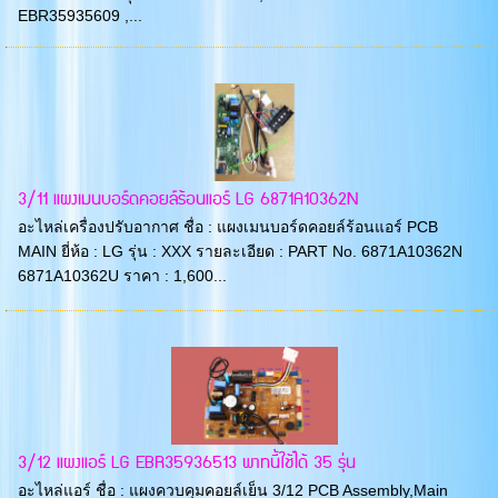
EBR35935609 ,...
3/11 แผงเมนบอร์ดคอยล์ร้อนแอร์ LG 6871A10362N
อะไหล่เครื่องปรับอากาศ ชื่อ : แผงเมนบอร์ดคอยล์ร้อนแอร์ PCB
MAIN ยี่ห้อ : LG รุ่น : XXX รายละเอียด : PART No. 6871A10362N
6871A10362U ราคา : 1,600...
3/12 แผงแอร์ LG EBR35936513 พาทนี้ใช้ได้ 35 รุ่น
อะไหล่แอร์ ชื่อ : แผงควบคุมคอยล์เย็น 3/12 PCB Assembly,Main