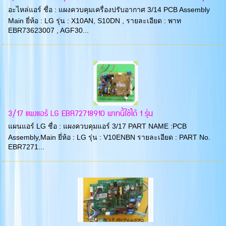
อะไหล่แอร์ ชื่อ : แผงควบคุมเครื่องปรับอากาศ 3/14 PCB Assembly
Main ยี่ห้อ : LG รุ่น : X10AN, S10DN , รายละเอียด : พาท
EBR73623007 , AGF30...
3/17 แผงแอร์ LG EBR72718910 พาทนี้ใช้ได้ 1 รุ่น
แผนแอร์ LG ชื่อ : แผงควบคุมแอร์ 3/17 PART NAME :PCB
Assembly,Main ยี่ห้อ : LG รุ่น : V10ENBN รายละเอียด : PART No.
EBR7271...