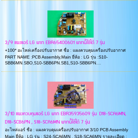
3/9 แผงแอร์ LG พาท EBR65400601 พาทนี้ใช้ได้ 7 รุ่น
+100* อะไหล่เครื่องปรับอากาศ ชื่อ : แผงควบคุมเครื่องปรับอากาศ
PART NAME :PCB Assembly,Main ยี่ห้อ : LG รุ่น :S10-
SBB6MN.SBO,S10-SBB6PN.SB1,S10-SBB6PN....
3/10 แผงควบคุมแอร์ LG พาท EBR35935609 รุ่น D18-SCA6MN,
D18-SCB6PN , S18-SCA6MN พาทนี้ใช้ได้ 7 รุ่น
อะไหล่แอร์ ชื่อ : แผงควบคุมเครื่องปรับอากาศ 3/10 PCB Assembly
Main ยี่ห้อ : LG รุ่น : S24-SCA6MN , S18-SCA6MN รายละเอียด :