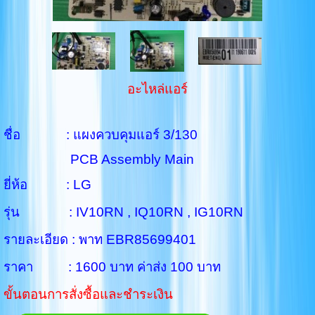
อะไหล่แอร์
ชื่อ : แผงควบคุมแอร์ 3/130
PCB Assembly Main
ยี่ห้อ : LG
รุ่น :
IV10RN , IQ10RN , IG10RN
รายละเอียด : พาท
EBR85699401
ราคา : 1600 บาท ค่าส่ง 100 บาท
ขั้นตอนการสั่งซื้อและชำระเงิน