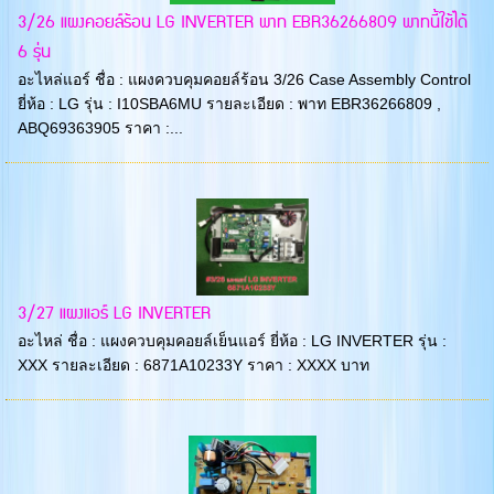
3/26 แผงคอยล์ร้อน LG INVERTER พาท EBR36266809 พาทนี้ใช้ได้
6 รุ่น
อะไหล่แอร์ ชื่อ : แผงควบคุมคอยล์ร้อน 3/26 Case Assembly Control
ยี่ห้อ : LG รุ่น : I10SBA6MU รายละเอียด : พาท EBR36266809 ,
ABQ69363905 ราคา :...
3/27 แผงแอร์ LG INVERTER
อะไหล่ ชื่อ : แผงควบคุมคอยล์เย็นแอร์ ยี่ห้อ : LG INVERTER รุ่น :
XXX รายละเอียด : 6871A10233Y ราคา : XXXX บาท