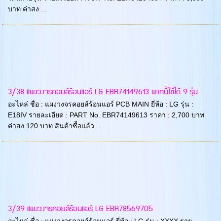
บาท ค่าสง ...
3/38 แผงวงจรคอยล์ร้อนแอร์ LG EBR74149613 พาทนี้ใช้ได้ 9 รุ่น
อะไหล่ ชื่อ : แผงวงจรคอยล์ร้อนแอร์ PCB MAIN ยี่ห้อ : LG รุ่น :
E18IV รายละเอียด : PART No. EBR74149613 ราคา : 2,700 บาท
ค่าสง 120 บาท สินค้าซื้อแล้ว...
3/39 แผงวงจรคอยล์ร้อนแอร์ LG EBR78569705
อะไหล่ ชื่อ : แผงวงจรคอยล์ร้อนแอร์ ยี่ห้อ : LG รุ่น : XXXX ราย