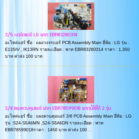
3/5 บอร์ดแอร์ LG พาท EBR83280314
อะไหล่แอร์ ชื่อ : แผงวงจรแอร์ PCB Assembly Main ยี่ห้อ : LG รุ่น :
E13SIV , IK13RN รายละเอียด : พาท EBR83280314 ราคา : 1,350
บาท ค่าส่ง 100 บาท
3/8 แผงควบคุมแอร์ พาท EBR78599018 พาทนี้ใช้ได้ 2 รุ่น
อะไหล่แอร์ ชื่อ : แผงควบคุมแอร์ 3/8 PCB Assembly Main ยี่ห้อ : LG
รุ่น :S24-S5A6MN ,S24-S5A6DN รายละเอียด : พาท
EBR78599018ราคา : 1450 บาท ค่าส่ง 100 ...