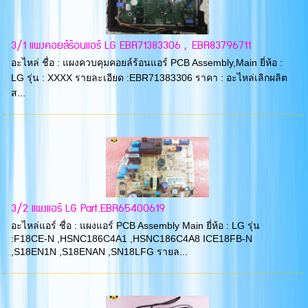
3/1 แผงคอยล์ร้อนแอร์ LG EBR71383306 , EBR83796711
อะไหล่ ชื่อ : แผงควบคุมคอยล์ร้อนแอร์ PCB Assembly,Main ยี่ห้อ :
LG รุ่น : XXXX รายละเอียด :EBR71383306 ราคา : อะไหล่เลิกผลิต
ส...
3/2 แผงแอร์ LG Part.EBR65400619
อะไหล่แอร์ ชื่อ : แผงแอร์ PCB Assembly Main ยี่ห้อ : LG รุ่น
:F18CE-N ,HSNC186C4A1 ,HSNC186C4A8 ICE18FB-N
,S18EN1N ,S18ENAN ,SN18LFG รายล...