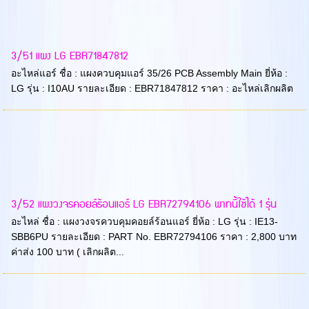
3/51 แผง LG EBR71847812
อะไหล่แอร์ ชื่อ : แผงควบคุมแอร์ 35/26 PCB Assembly Main ยี่ห้อ :
LG รุ่น : I10AU รายละเอียด : EBR71847812 ราคา : อะไหล่เลิกผลิต
3/52 แผงวงจรคอยล์ร้อนแอร์ LG EBR72794106 พาทนี้ใช้ได้ 1 รุ่น
อะไหล่ ชื่อ : แผงวงจรควบคุมคอยล์ร้อนแอร์ ยี่ห้อ : LG รุ่น : IE13-
SBB6PU รายละเอียด : PART No. EBR72794106 ราคา : 2,800 บาท
ค่าส่ง 100 บาท ( เลิกผลิต...