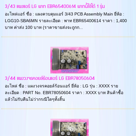
3/43 แผงแอร์ LG พาท EBR65400614 พาทนี้ใช้ได้ 1 รุ่น
อะไหล่แอร์ ชื่อ : แผงควบคุมแอร์ 3/43 PCB Assembly Main ยี่ห้อ :
LGG10-SBA6MN รายละเอียด : พาท EBR65400614 ราคา : 1,400
บาท ค่าส่ง 100 บาท (ราคาขายส่งจะถูกก...
3/44 แผงวงจรคอยล์ร้อนแอร์ LG EBR78050604
อะไหล่ ชื่อ : แผงวงจรคอยล์ร้อนแอร์ ยี่ห้อ : LG รุ่น : XXXX ราย
ละเอียด : PART No. EBR78050604 ราคา : XXXX บาท สินค้าซื้อ
แล้วไม่รับคืนไม่ว่ากรณีใดๆทั้งสิ้น