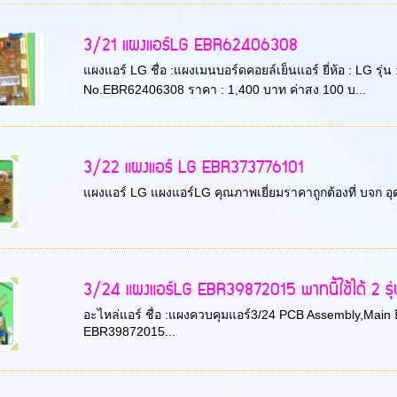
3/21 แผงแอร์LG EBR62406308
แผงแอร์ LG ชื่อ :แผงเมนบอร์ดคอยล์เย็นแอร์ ยี่ห้อ : LG รุ
No.EBR62406308 ราคา : 1,400 บาท ค่าสง 100 บ...
3/22 แผงแอร์ LG EBR373776101
แผงแอร์ LG แผงแอร์LG คุณภาพเยี่ยมราคาถูกต้องที่ บจก อุ
3/24 แผงแอร์LG EBR39872015 พาทนี้ใช้ได้ 2 รุ่
อะไหล่แอร์ ชื่อ :แผงควบคุมแอร์3/24 PCB Assembly,Main ย
EBR39872015...