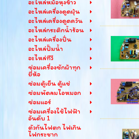
อะไหล่หม้อหุงข้าว
อะไหล่เครื่องดูดฝุ่น
อะไหล่เครื่องดูดควัน
อะไหล่กระติกน้ำร้อน
อะไหล่เครื่องปั่น
อะไหล่ปั๊มน้ำ
อะไหล่ทีวี
ซ่อมเครื่องซักผ้าทุก
ยี่ห้อ
ซ่อมตู้เย็น ตู้แช่
ซ่อมพัดลมไอหมอก
ซ่อมแอร์
ซ่อมเครื่องใช้ไฟฟ้า
อันดับ 1
ตัวกันไฟตก ไฟเกิน
ไฟกระชาก