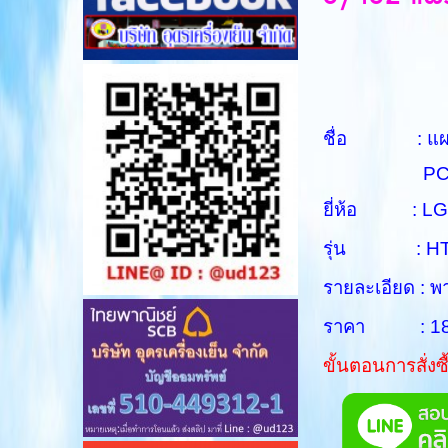
ชื่อ : แผงค
PCB Ass
ยี่ห้อ : LG
รุ่น : HT
รายละเอียด :
ราคา : 1800
ขั้นตอนการสั่งซ