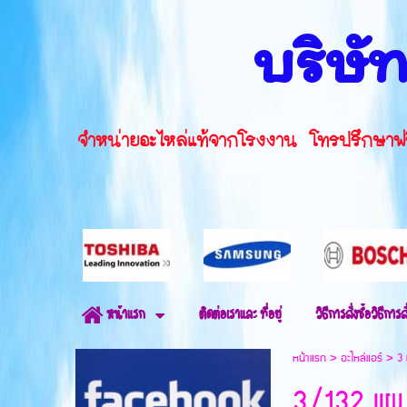
บริษัท
จำหน่ายอะไหล่แท้จากโรงงาน โทรปรึ
ติดต่อเราและ ที่อยู่
วิธีการสั่งซื้อวิธีการสั
หน้าแรก
หน้าแรก
>
อะไหล่แอร์
>
3 
3/132 แผง