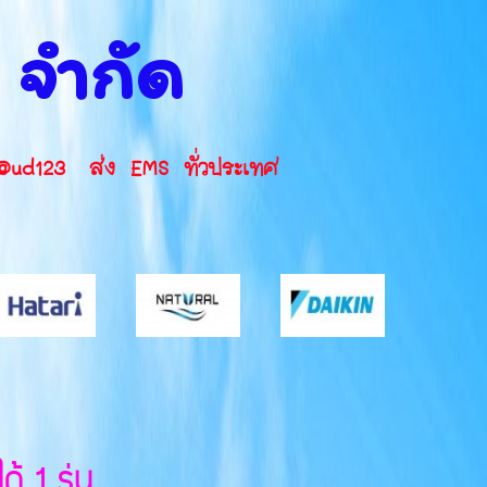
น จำกัด
INE ID: @ud123 ส่ง EMS ทั่วประเทศ
 1 รุ่น