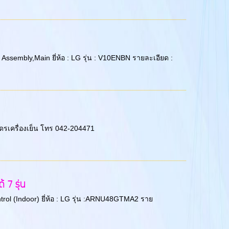
ssembly,Main ยี่ห้อ : LG รุ่น : V10ENBN รายละเอียด :
ุดรเครื่องเย็น โทร 042-204471
 7 รุ่น
trol (Indoor) ยี่ห้อ : LG รุ่น :ARNU48GTMA2 ราย