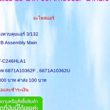
อะไหล่แอร์
วบคุมแอร์ 3/132
embly Main
-C246HLA1
 พาท 6871A10362F , 6871A10362U
 บาท ค่าส่ง 100 บาท
ื้อและชำระเงิน