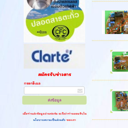
สมัครรับข่าวสาร
กรอกอีเมล
เมื่อท่านส่งข้อมูลผ่านฟอร์ม จะถือว่าท่านยอมรับใน
นโยบายความเป็นส่วนตัว
ของเรา