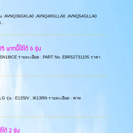
: LG รุ่น :AVNQ36GKLA0 ,AVNQ48GLLA0 ,AVNQ54GLLA0
...
าทนี้ใช้ได้ 6 รุ่น
 รุ่น :SN18ICE รายละเอียด : PART No. EBR52731105 ราคา
 LG รุ่น : E13SIV , IK13RN รายละเอียด : พาท
ด้ 2 รุ่น