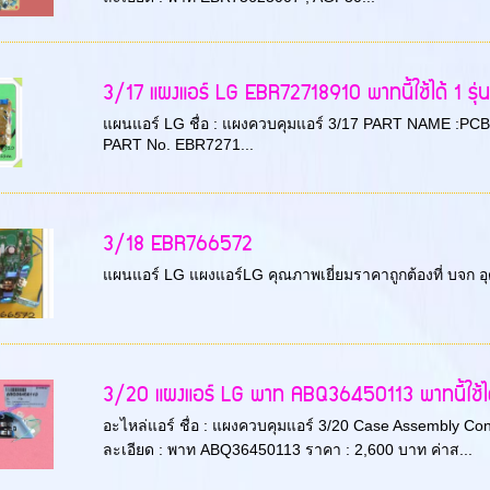
3/17 แผงแอร์ LG EBR72718910 พาทนี้ใช้ได้ 1 รุ่น
แผนแอร์ LG ชื่อ : แผงควบคุมแอร์ 3/17 PART NAME :PCB A
PART No. EBR7271...
3/18 EBR766572
แผนแอร์ LG แผงแอร์LG คุณภาพเยี่ยมราคาถูกต้องที่ บจก อ
3/20 แผงแอร์ LG พาท ABQ36450113 พาทนี้ใช้ได้
อะไหล่แอร์ ชื่อ : แผงควบคุมแอร์ 3/20 Case Assembly Con
ละเอียด : พาท ABQ36450113 ราคา : 2,600 บาท ค่าส...