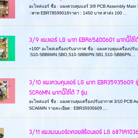
อะไหล่แอร์ ชื่อ : แผงควบคุมแอร์ 3/8 PCB Assembly Main
: พาท EBR78599018ราคา : 1450 บาท ค่าส่ง 100 ...
3/9 แผงแอร์ LG พาท EBR65400601 พาทนี้ใช้ได้ 
+100* อะไหล่เครื่องปรับอากาศ ชื่อ : แผงควบคุมเครื่องปร
:S10-SBB6MN.SBO,S10-SBB6PN.SB1,S10-SBB6PN....
3/10 แผงควบคุมแอร์ LG พาท EBR35935609 ร
SCA6MN พาทนี้ใช้ได้ 7 รุ่น
อะไหล่แอร์ ชื่อ : แผงควบคุมเครื่องปรับอากาศ 3/10 PCB As
SCA6MN รายละเอียด : EBR35935609 ,...
3/11 แผงเมนบอร์ดคอยล์ร้อนแอร์ LG 6871A103