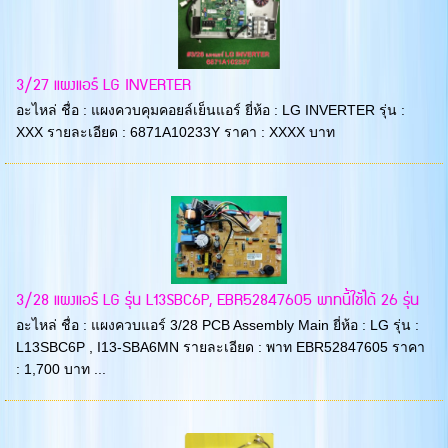
3/27 แผงแอร์ LG INVERTER
อะไหล่ ชื่อ : แผงควบคุมคอยล์เย็นแอร์ ยี่ห้อ : LG INVERTER รุ่น :
XXX รายละเอียด : 6871A10233Y ราคา : XXXX บาท
3/28 แผงแอร์ LG รุ่น L13SBC6P, EBR52847605 พาทนี้ใช้ได้ 26 รุ่น
อะไหล่ ชื่อ : แผงควบแอร์ 3/28 PCB Assembly Main ยี่ห้อ : LG รุ่น :
L13SBC6P , I13-SBA6MN รายละเอียด : พาท EBR52847605 ราคา
: 1,700 บาท ...