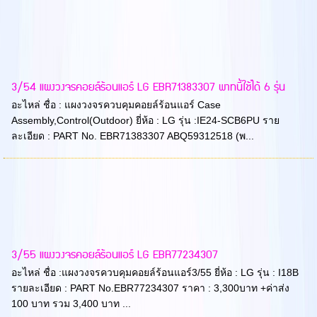
3/54 แผงวงจรคอยล์ร้อนแอร์ LG EBR71383307 พาทนี้ใช้ได้ 6 รุ่น
อะไหล่ ชื่อ : แผงวงจรควบคุมคอยล์ร้อนแอร์ Case
Assembly,Control(Outdoor) ยี่ห้อ : LG รุ่น :IE24-SCB6PU ราย
ละเอียด : PART No. EBR71383307 ABQ59312518 (พ...
3/55 แผงวงจรคอยล์ร้อนแอร์ LG EBR77234307
อะไหล่ ชื่อ :แผงวงจรควบคุมคอยล์ร้อนแอร์3/55 ยี่ห้อ : LG รุ่น : I18B
รายละเอียด : PART No.EBR77234307 ราคา : 3,300บาท +ค่าส่ง
100 บาท รวม 3,400 บาท ...