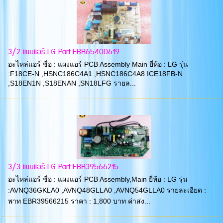
3/2 แผงแอร์ LG Part.EBR65400619
อะไหล่แอร์ ชื่อ : แผงแอร์ PCB Assembly Main ยี่ห้อ : LG รุ่น
:F18CE-N ,HSNC186C4A1 ,HSNC186C4A8 ICE18FB-N
,S18EN1N ,S18ENAN ,SN18LFG รายล...
3/3 แผงแอร์ LG Part.EBR39566215
อะไหล่แอร์ ชื่อ : แผงแอร์ PCB Assembly,Main ยี่ห้อ : LG รุ่น
:AVNQ36GKLA0 ,AVNQ48GLLA0 ,AVNQ54GLLA0 รายละเอียด :
พาท EBR39566215 ราคา : 1,800 บาท ค่าส่ง...