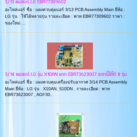
3/13 แผงแอร์ LG EBR77309602
อะไหล่แอร์ ชื่อ : แผงควบคุมแอร์ 3/13 PCB Assembly Main ยี่ห้อ :
LG รุ่น : ใช้ได้หลายรุ่น รายละเอียด : พาท EBR77309602 ราคา :
ของใหม่ ...
3/14 แผงแอร์ LG รุ่น X10AN พาท EBR73623007 พาทนี้ใช้ได้ 8 รุ่น
อะไหล่แอร์ ชื่อ : แผงควบคุมเครื่องปรับอากาศ 3/14 PCB Assembly
Main ยี่ห้อ : LG รุ่น : X10AN, S10DN , รายละเอียด : พาท
EBR73623007 , AGF30...