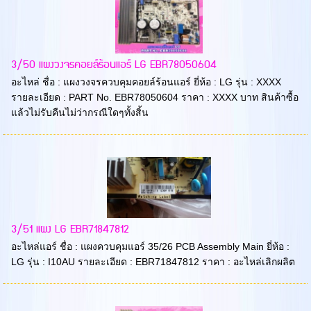
3/50 แผงวงจรคอยล์ร้อนแอร์ LG EBR78050604
อะไหล่ ชื่อ : แผงวงจรควบคุมคอยล์ร้อนแอร์ ยี่ห้อ : LG รุ่น : XXXX
รายละเอียด : PART No. EBR78050604 ราคา : XXXX บาท สินค้าซื้อ
แล้วไม่รับคืนไม่ว่ากรณีใดๆทั้งสิ้น
3/51 แผง LG EBR71847812
อะไหล่แอร์ ชื่อ : แผงควบคุมแอร์ 35/26 PCB Assembly Main ยี่ห้อ :
LG รุ่น : I10AU รายละเอียด : EBR71847812 ราคา : อะไหล่เลิกผลิต