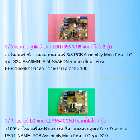
3/8 แผงควบคุมแอร์ พาท EBR78599018 พาทนี้ใช้ได้ 2 รุ่น
อะไหล่แอร์ ชื่อ : แผงควบคุมแอร์ 3/8 PCB Assembly Main ยี่ห้อ : LG
รุ่น :S24-S5A6MN ,S24-S5A6DN รายละเอียด : พาท
EBR78599018ราคา : 1450 บาท ค่าส่ง 100 ...
3/9 แผงแอร์ LG พาท EBR65400601 พาทนี้ใช้ได้ 7 รุ่น
+100* อะไหล่เครื่องปรับอากาศ ชื่อ : แผงควบคุมเครื่องปรับอากาศ
PART NAME :PCB Assembly,Main ยี่ห้อ : LG รุ่น :S10-