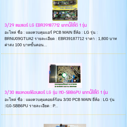
3/29 แผงแอร์ LG EBR39187712 พาทนี้ใช้ได้ 1 รุ่น
อะไหล่ ชื่อ : แผงควบคุมแอร์ PCB MAIN ยี่ห้อ : LG รุ่น :
BRNU09GTUA2 รายละเอียด : EBR39187712 ราคา : 1,800 บาท
ค่าสง 100 บาทขั้นตอน...
3/30 แผงคอยล์ร้อนแอร์ LG รุ่น I10-SBB6PU พาทนี้ใช้ได้ 1 รุ่น
อะไหล่ ชื่อ : แผงควบคุมคอยล์ร้อน 3/30 PCB MAIN ยี่ห้อ : LG รุ่น
:I10-SBB6PU รายละเอียด : P...