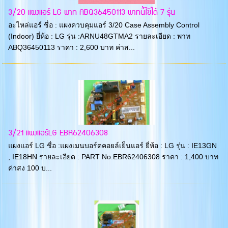
3/20 แผงแอร์ LG พาท ABQ36450113 พาทนี้ใช้ได้ 7 รุ่น
อะไหล่แอร์ ชื่อ : แผงควบคุมแอร์ 3/20 Case Assembly Control
(Indoor) ยี่ห้อ : LG รุ่น :ARNU48GTMA2 รายละเอียด : พาท
ABQ36450113 ราคา : 2,600 บาท ค่าส...
3/21 แผงแอร์LG EBR62406308
แผงแอร์ LG ชื่อ :แผงเมนบอร์ดคอยล์เย็นแอร์ ยี่ห้อ : LG รุ่น : IE13GN
, IE18HN รายละเอียด : PART No.EBR62406308 ราคา : 1,400 บาท
ค่าสง 100 บ...