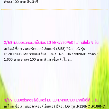
ค่าสง 100 บาท สินค้าซื้...
3/58 เมนบอร์ดคอยล์เย็นแอร์ LG EBR77309601 พาทนี้ใช้ได้ 9 รุ่น
อะไหล่ ชื่อ :เมนบอร์ดคอยล์เย็นแอร์ (3/58) ยี่ห้อ : LG รุ่น :
HSNC096B5M3 รายละเอียด : PART No.EBR77309601 ราคา :
1,600 บาท ค่าส่ง 100 บาท สินค้าซื้อแล้วไม่ร...
3/59 เมนบอร์ดคอยล์เย็นแอร์ LG EBR74305103 พาทนี้ใช้ได้ 3 รุ่น
อะไหล่ ชื่อ :เมนบอร์ดคอยล์เย็นแอร์ ยี่ห้อ : LG รุ่น :P126NC ,P186NC