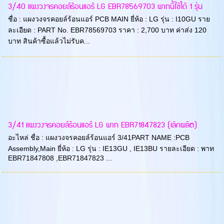
3/40 แผงวงจรคอยล์ร้อนแอร์ LG EBR78569703 พาทนี้ใช้ได้ 1 รุ่น
ชื่อ : แผงวงจรคอยล์ร้อนแอร์ PCB MAIN ยี่ห้อ : LG รุ่น : I10GU ราย
ละเอียด : PART No. EBR78569703 ราคา : 2,700 บาท ค่าส่ง 120
บาท สินค้าซื้อแล้วไม่รับค...
3/41 แผงวงจรคอยล์ร้อนแอร์ LG พาท EBR71847823 (เลิกผลิต)
อะไหล่ ชื่อ : แผงวงจรคอยล์ร้อนแอร์ 3/41PART NAME :PCB
Assembly,Main ยี่ห้อ : LG รุ่น : IE13GU , IE13BU รายละเอียด : พาท
EBR71847808 ,EBR71847823 ...