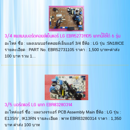
3/4 แผงเมนบอร์ดคอยล์เย็นแอร์ LG EBR52731105 พาทนี้ใช้ได้ 6 รุ่น
อะไหล่ ชื่อ : แผงเมนบอร์ดคอยล์เย็นแอร์ 3/4 ยี่ห้อ : LG รุ่น :SN18ICE
รายละเอียด : PART No. EBR52731105 ราคา : 1,500 บาท+ค่าส่ง
100 บาท รวม 1...
3/5 บอร์ดแอร์ LG พาท EBR83280314
อะไหล่แอร์ ชื่อ : แผงวงจรแอร์ PCB Assembly Main ยี่ห้อ : LG รุ่น :
E13SIV , IK13RN รายละเอียด : พาท EBR83280314 ราคา : 1,350
บาท ค่าส่ง 100 บาท