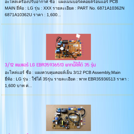
อะไหล่เครื่องปรับอากาศ ชื่อ : แผงเมนบอร์ดคอยล์ร้อนแอร์ PCB
MAIN ยี่ห้อ : LG รุ่น : XXX รายละเอียด : PART No. 6871A10362N
6871A10362U ราคา : 1,600...
3/12 แผงแอร์ LG EBR35936513 พาทนี้ใช้ได้ 35 รุ่น
อะไหล่แอร์ ชื่อ : แผงควบคุมคอยล์เย็น 3/12 PCB Assembly,Main
ยี่ห้อ : LG รุ่น : ใช้ได้ 35รุ่น รายละเอียด : พาท EBR35936513 ราคา :
1,600 บาท ค่...