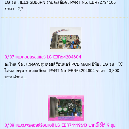
LG รุ่น : IE13-SBB6PN รายละเอียด : PART No. EBR72794105
ราคา : 2,7...
3/37 แผงคอยล์ร้อนแอร์ LG EBR64204604
อะไหล่ ชื่อ : แผงควบคุมคอยล์ร้อนแอร์ PCB MAIN ยี่ห้อ : LG รุ่น : ใช้
ได้หลายรุ่น รายละเอียด : PART No. EBR64204604 ราคา : 3,800
บาท ค่าสง ...
3/38 แผงวงจรคอยล์ร้อนแอร์ LG EBR74149613 พาทนี้ใช้ได้ 9 รุ่น