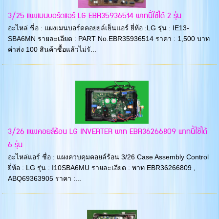
3/25 แผงเมนบอร์ดแอร์ LG EBR35936514 พาทนี้ใช้ได้ 2 รุ่น
อะไหล่ ชื่อ : แผงเมนบอร์ดคอยยล์เย็นแอร์ ยี่ห้อ :LG รุ่น : IE13-
SBA6MN รายละเอียด : PART No.EBR35936514 ราคา : 1,500 บาท
ค่าส่ง 100 สินค้าซื้อแล้วไม่รั...
3/26 แผงคอยล์ร้อน LG INVERTER พาท EBR36266809 พาทนี้ใช้ได้
6 รุ่น
อะไหล่แอร์ ชื่อ : แผงควบคุมคอยล์ร้อน 3/26 Case Assembly Control
ยี่ห้อ : LG รุ่น : I10SBA6MU รายละเอียด : พาท EBR36266809 ,
ABQ69363905 ราคา :...