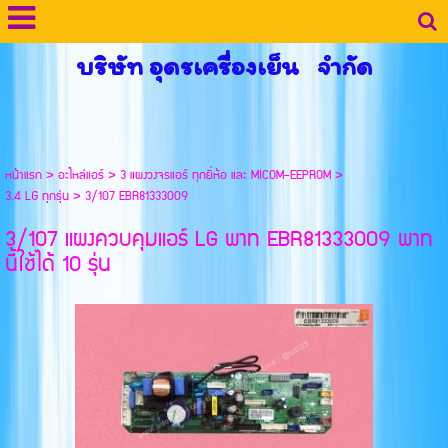
บริษัท อุดรเครื่องเย็น จำกัด
หน้าแรก
>
อะไหล่แอร์
>
3 แผงวงจรแอร์ ทุกยี่ห้อ และ MICOM-EEPROM
>
3.4 LG ทุกรุ่น
>
3/107 EBR81333009
3/107 แผงควบคุมแอร์ LG พาท EBR81333009 พาท
นี้ใช้ได้ 10 รุ่น