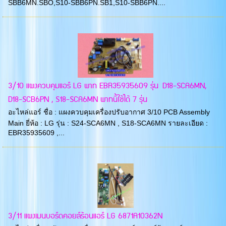
SBB6MN.SBO,S10-SBB6PN.SB1,S10-SBB6PN....
3/10 แผงควบคุมแอร์ LG พาท EBR35935609 รุ่น D18-SCA6MN,
D18-SCB6PN , S18-SCA6MN พาทนี้ใช้ได้ 7 รุ่น
อะไหล่แอร์ ชื่อ : แผงควบคุมเครื่องปรับอากาศ 3/10 PCB Assembly
Main ยี่ห้อ : LG รุ่น : S24-SCA6MN , S18-SCA6MN รายละเอียด :
EBR35935609 ,...
3/11 แผงเมนบอร์ดคอยล์ร้อนแอร์ LG 6871A10362N