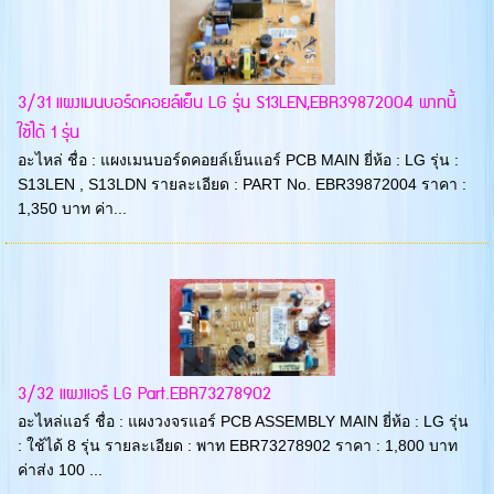
3/31 แผงเมนบอร์ดคอยล์เย็น LG รุ่น S13LEN,EBR39872004 พาทนี้
ใช้ได้ 1 รุ่น
อะไหล่ ชื่อ : แผงเมนบอร์ดคอยล์เย็นแอร์ PCB MAIN ยี่ห้อ : LG รุ่น :
S13LEN , S13LDN รายละเอียด : PART No. EBR39872004 ราคา :
1,350 บาท ค่า...
3/32 แผงแอร์ LG Part.EBR73278902
อะไหล่แอร์ ชื่อ : แผงวงจรแอร์ PCB ASSEMBLY MAIN ยี่ห้อ : LG รุ่น
: ใช้ได้ 8 รุ่น รายละเอียด : พาท EBR73278902 ราคา : 1,800 บาท
ค่าส่ง 100 ...