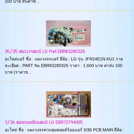
100 บาท สินค้าซ...
35/35 แผงวงจรแอร์ LG Part.EBR83280326
อะไหล่แอร์ ชื่อ : แผงวงจรแอร์ ยี่ห้อ : LG รุ่น :IFR24E1N.KU1 ราย
ละเอียด : PART No.EBR83280326 ราคา : 1,600 บาท ค่าส่ง 100
บาท (ราคาข...
3/36 แผงคอยล์ร้อนแอร์ LG EBR72794105
อะไหล่ ชื่อ : แผงวงจรควบคุมคอยล์ร้อนแอร์ 3/36 PCB MAIN ยี่ห้อ :