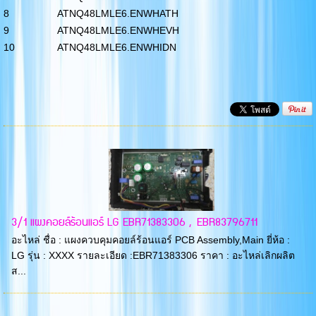
8
ATNQ48LMLE6.ENWHATH
9
ATNQ48LMLE6.ENWHEVH
10
ATNQ48LMLE6.ENWHIDN
3/1 แผงคอยล์ร้อนแอร์ LG EBR71383306 , EBR83796711
อะไหล่ ชื่อ : แผงควบคุมคอยล์ร้อนแอร์ PCB Assembly,Main ยี่ห้อ :
LG รุ่น : XXXX รายละเอียด :EBR71383306 ราคา : อะไหล่เลิกผลิต
ส...