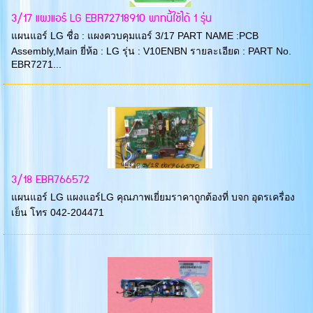
3/17 แผงแอร์ LG EBR72718910 พาทนี้ใช้ได้ 1 รุ่น
แผนแอร์ LG ชื่อ : แผงควบคุมแอร์ 3/17 PART NAME :PCB
Assembly,Main ยี่ห้อ : LG รุ่น : V10ENBN รายละเอียด : PART No.
EBR7271...
3/18 EBR766572
แผนแอร์ LG แผงแอร์LG คุณภาพเยี่ยมราคาถูกต้องที่ บจก อุดรเครื่อง
เย็น โทร 042-204471