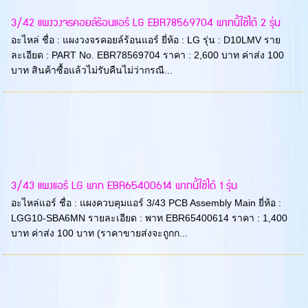
3/42 แผงวงจรคอยล์ร้อนแอร์ LG EBR78569704 พาทนี้ใช้ได้ 2 รุ่น
อะไหล่ ชื่อ : แผงวงจรคอยล์ร้อนแอร์ ยี่ห้อ : LG รุ่น : D10LMV ราย
ละเอียด : PART No. EBR78569704 ราคา : 2,600 บาท ค่าส่ง 100
บาท สินค้าซื้อแล้วไม่รับคืนไม่ว่ากรณี...
3/43 แผงแอร์ LG พาท EBR65400614 พาทนี้ใช้ได้ 1 รุ่น
อะไหล่แอร์ ชื่อ : แผงควบคุมแอร์ 3/43 PCB Assembly Main ยี่ห้อ :
LGG10-SBA6MN รายละเอียด : พาท EBR65400614 ราคา : 1,400
บาท ค่าส่ง 100 บาท (ราคาขายส่งจะถูกก...