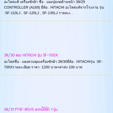
อะไหล่แท้ เครื่องซักผ้า ชื่อ : แผงปุ่มกดด้านหน้า 38/29
CONTROLLER (A169) ยี่ห้อ : HITACHI อะไหล่แท้จากโรงงาน รุ่น
:SF-110LJ , SF-120LJ , SF-130LJ รายละเ...
38/30 แผง HITACHI รุ่น SF-700X
อะไหล่ชื่อ : แผงควบคุมเครื่องซักผ้า 38/30ยี่ห้อ : HITACHIรุ่น :SF-
700Xรายละเอียด:ราคา :1200 บาท+ค่าส่ง 100 บาท
38/31 PTSF-85JJS พาทนี้ใช้ได้ 1 รุ่น