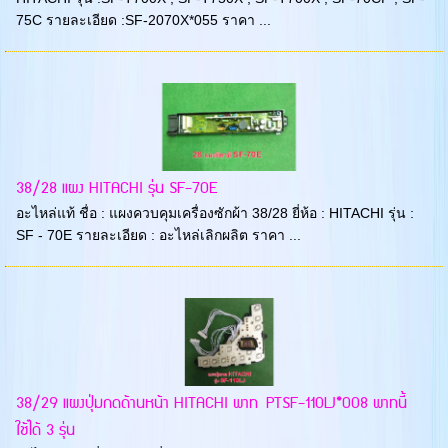
75C รายละเอียด :SF-2070X*055 ราคา ...
38/28 แผง HITACHI รุ่น SF-70E
อะไหล่แท้ ชื่อ : แผงควบคุมเครื่องซักผ้า 38/28 ยี่ห้อ : HITACHI รุ่น :
SF - 70E รายละเอียด : อะไหล่เลิกผลิต ราคา ...
38/29 แผงปุ่มกดด้านหน้า HITACHI พาท PTSF-110LJ*008 พาทนี้
ใช้ได้ 3 รุ่น