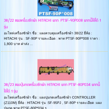
38/22 แผงเครื่องซักผ้า HITACHI พาท PTSF-90P008 พาทนี้ใช้ได้ 1
รุ่น
อะไหล่เครื่องซักผ้า ชื่อ : แผงควบคุมเครื่องซักผ้า 38/22 ยี่ห้อ :
HITACHI รุ่น : SF-90P รายละเอีอด : พาท PTSF-90P*008 ราคา :
1,800 บาท ค่าส่ง ...
38/23 แผงปุ่มกดเครื่องซักผ้า HITACHI พาท PTSF-80P034 พาทนี้
ใช้ได้ 1 รุ่น
อะไหล่เครื่องซักผ้า ชื่อ : แผงปุมกดเครื่องซักผ้า CONTROLLER
(Z110M) ยี่ห้อ : HITACHI รุ่น :SF-95PJ , SF-80P รายละเอียด :แผง
ปุ่มกด พาท PTSF-80P*034 ร...