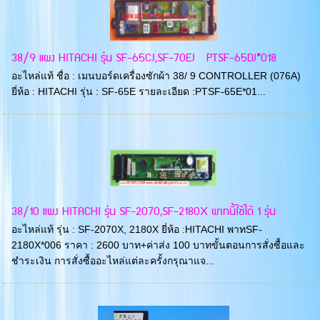
38/9 แผง HITACHI รุ่น SF-65CJ,SF-70EJ PTSF-65DJ*018
อะไหล่แท้ ชื่อ : เมนบอร์ดเครื่องซักผ้า 38/ 9 CONTROLLER (076A)
ยี่ห้อ : HITACHI รุ่น : SF-65E รายละเอียด :PTSF-65E*01...
38/10 แผง HITACHI รุ่น SF-2070,SF-2180X พาทนี้ใช้ได้ 1 รุ่น
อะไหล่แท้ รุ่น : SF-2070X, 2180X ยี่ห้อ :HITACHI พาทSF-
2180X*006 ราคา : 2600 บาท+ค่าส่ง 100 บาทขั้นตอนการสั่งซื้อและ
ชำระเงิน การสั่งซื้ออะไหล่แต่ละครั้งกรุณาแจ...