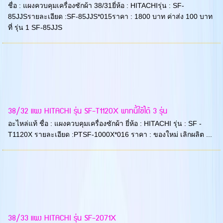
ชื่อ : แผงควบคุมเครื่องซักผ้า 38/31ยี่ห้อ : HITACHIรุ่น : SF-
85JJSรายละเอียด :SF-85JJS*015ราคา : 1800 บาท ค่าส่ง 100 บาท
ที่ รุ่น 1 SF-85JJS
38/32 แผง HITACHI รุ่น SF-T1120X พาทนี้ใช้ได้ 3 รุ่น
อะไหล่แท้ ชื่อ : แผงควบคุมเครื่องซักผ้า ยี่ห้อ : HITACHI รุ่น : SF -
T1120X รายละเอียด :PTSF-1000X*016 ราคา : ของใหม่ เลิกผลิต ...
38/33 แผง HITACHI รุ่น SF-2071X