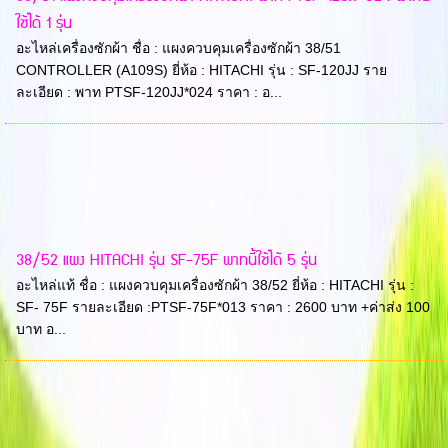
ใช้ได้ 1 รุ่น
อะไหล่เครื่องซักผ้า ชื่อ : แผงควบคุมเครื่องซักผ้า 38/51
CONTROLLER (A109S) ยี่ห้อ : HITACHI รุ่น : SF-120JJ ราย
ละเอียด : พาท PTSF-120JJ*024 ราคา : อ...
38/52 แผง HITACHI รุ่น SF-75F พาทนี้ใช้ได้ 5 รุ่น
อะไหล่แท้ ชื่อ : แผงควบคุมเครื่องซักผ้า 38/52 ยี่ห้อ : HITACHI รุ่น :
SF- 75F รายละเอียด :PTSF-75F*013 ราคา : 2600 บาท +ค่าส่ง 100
บาท อ...