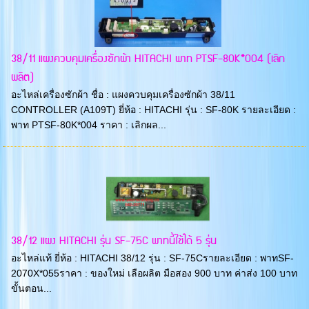
38/11 แผงควบคุมเครื่องซักผ้า HITACHI พาท PTSF-80K*004 (เลิก
ผลิต)
อะไหล่เครื่องซักผ้า ชื่อ : แผงควบคุมเครื่องซักผ้า 38/11
CONTROLLER (A109T) ยี่ห้อ : HITACHI รุ่น : SF-80K รายละเอียด :
พาท PTSF-80K*004 ราคา : เลิกผล...
38/12 แผง HITACHI รุ่น SF-75C พาทนี้ใช้ได้ 5 รุ่น
อะไหล่แท้ ยี่ห้อ : HITACHI 38/12 รุ่น : SF-75Cรายละเอียด : พาทSF-
2070X*055ราคา : ของใหม่ เลือผลิต มือสอง 900 บาท ค่าส่ง 100 บาท
ขั้นตอน...