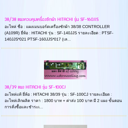
38/38 แผงควบคุมเครื่องซักผ้า HITACHI รุ่น SF-160JJS
อะไหล่ ชื่อ : แผงเมนบอร์ดเครื่องซักผ้า 38/38 CONTROLLER
(A109R) ยี่ห้อ : HITACHI รุ่น : SF-140JJS รายละเอียด : PTSF-
140JJS*021 PTSF-160JJS*017 (เล...
38/39 แผง HITACHI รุ่น SF-100CJ
อะไหล่แท้ ยี่ห้อ : HITACHI 38/39 รุ่น : SF-100CJ รายละเอียด :
อะไหล่เลิกผลิต ราคา : 1800 บาท + ค่าส่ง 100 บาท มี 2 แผง ขั้นตอน
การสั่งซื้อและชำระเ...