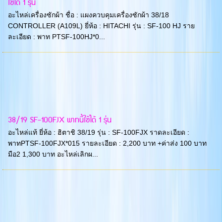
ใช้ได้ 1 รุ่น
อะไหล่เครื่องซักผ้า ชื่อ : แผงควบคุมเครื่องซักผ้า 38/18
CONTROLLER (A109L) ยี่ห้อ : HITACHI รุ่น : SF-100 HJ ราย
ละเอียด : พาท PTSF-100HJ*0...
38/19 SF-100FJX พาทนี้ใช้ได้ 1 รุ่น
อะไหล่แท้ ยี่ห้อ : ฮิตาชิ 38/19 รุ่น : SF-100FJX ราดละเอียด :
พาทPTSF-100FJX*015 รายละเอียด : 2,200 บาท +ค่าส่ง 100 บาท
มือ2 1,300 บาท อะไหล่เลิกผ...