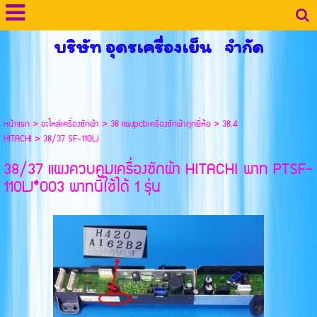
บริษัท อุดรเครื่องเย็น จำกัด
หน้าแรก
>
อะไหล่เครื่องซักผ้า
>
38 แผงpcbเครื่องซักผ้าทุกยี่ห้อ
>
38.4
HITACHI
>
38/37 SF-110LJ
38/37 แผงควบคุมเครื่องซักผ้า HITACHI พาท PTSF-
110LJ*003 พาทนี้ใช้ได้ 1 รุ่น