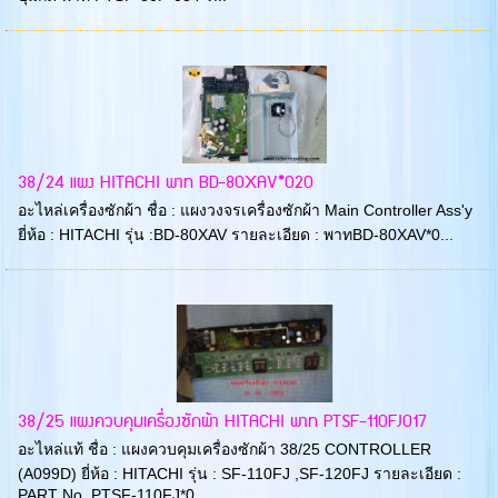
38/24 แผง HITACHI พาท BD-80XAV*020
อะไหล่เครื่องซักผ้า ชื่อ : แผงวงจรเครื่องซักผ้า Main Controller Ass'y
ยี่ห้อ : HITACHI รุ่น :BD-80XAV รายละเอียด : พาทBD-80XAV*0...
38/25 แผงควบคุมเครื่องซักผ้า HITACHI พาท PTSF-110FJ017
อะไหล่แท้ ชื่อ : แผงควบคุมเครื่องซักผ้า 38/25 CONTROLLER
(A099D) ยี่ห้อ : HITACHI รุ่น : SF-110FJ ,SF-120FJ รายละเอียด :
PART No. PTSF-110FJ*0...