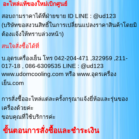
อะไหล่แท้ของใหม่เบิกศูนย์
สอบถามราคาได้ที่ฝ่ายขาย ID LINE : @ud123
(บริษัทขอสงวนสิทธิ์ในการเปลี่ยนแปลงราคาสินค้าโดยมิ
ต้องแจ้งให้ทราบล่วงหน้า)
สนใจสั่งซื้อได้ที่
บ.อุดรเครื่องเย็น โทร 042-204-471 ,322959 ,211-
017-18 , 086-6309535 LINE : @ud123
www.udorncooling.com หรือ www.อุดรเครื่อง
เย็น.com
การสั่งซื้ออะไหล่แต่ละครั้งกรุณาแจ้งยี่ห้อและรุ่นของ
เครื่องด้วยค่ะ
ขอบคุณที่ใช้บริการค่ะ
ขั้นตอนการสั่งซื้อและชำระเงิน