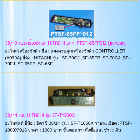
38/13 แผงเครื่องซักผ้า HITACHI พาท PTSF-65FP012 (เลิกผลิต)
อะไหล่เครื่องซักผ้า ชื่อ : แผงควบคุมเครื่องซักผ้า CONTROLLER
(A099A) ยี่ห้อ : HITACHI รุ่น : SF-70GJ ,SF-65FP ,SF-70GJ ,SF-
70FJ ,SF-65FP ,SF-65F...
38/14 แผง HITACHI รุ่น SF-T1050X
อะไหล่แท้ ยี่ห้อ : ฮิตาชิ 38/14 รุ่น : SF-T1050X รายละเอียด :PTSF-
1000X*016 ราคา : 1900 บาท ขั้นตอนการสั่งซื้อและชำระเงิน