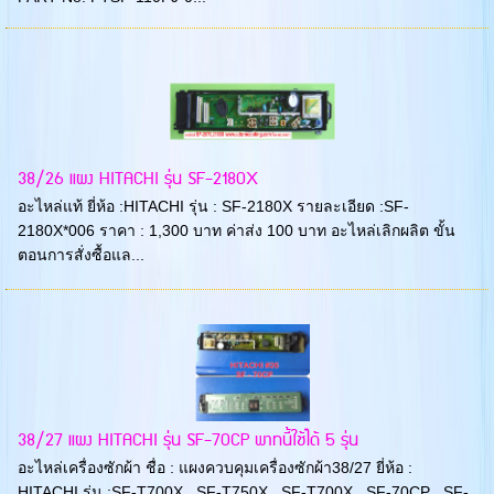
38/26 แผง HITACHI รุ่น SF-2180X
อะไหล่แท้ ยี่ห้อ :HITACHI รุ่น : SF-2180X รายละเอียด :SF-
2180X*006 ราคา : 1,300 บาท ค่าส่ง 100 บาท อะไหล่เลิกผลิต ขั้น
ตอนการสั่งซื้อแล...
38/27 แผง HITACHI รุ่น SF-70CP พาทนี้ใช้ได้ 5 รุ่น
อะไหล่เครื่องซักผ้า ชื่อ : แผงควบคุมเครื่องซักผ้า38/27 ยี่ห้อ :
HITACHI รุ่น :SF-T700X , SF-T750X , SF-T700X , SF-70CP , SF-