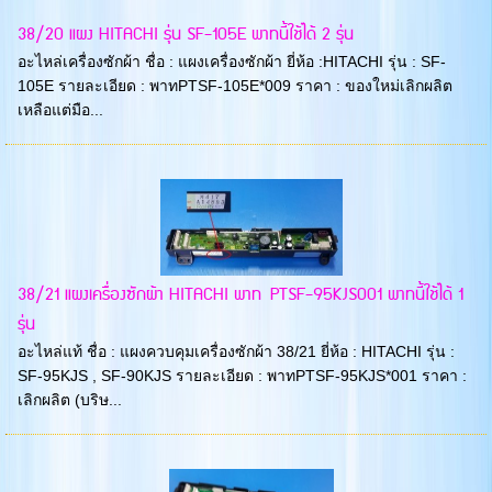
38/20 แผง HITACHI รุ่น SF-105E พาทนี้ใช้ได้ 2 รุ่น
อะไหล่เครื่องซักผ้า ชื่อ : แผงเครื่องซักผ้า ยี่ห้อ :HITACHI รุ่น : SF-
105E รายละเอียด : พาทPTSF-105E*009 ราคา : ของใหม่เลิกผลิต
เหลือแต่มือ...
38/21 แผงเครื่องซักผ้า HITACHI พาท PTSF-95KJS001 พาทนี้ใช้ได้ 1
รุ่น
อะไหล่แท้ ชื่อ : แผงควบคุมเครื่องซักผ้า 38/21 ยี่ห้อ : HITACHI รุ่น :
SF-95KJS , SF-90KJS รายละเอียด : พาทPTSF-95KJS*001 ราคา :
เลิกผลิต (บริษ...