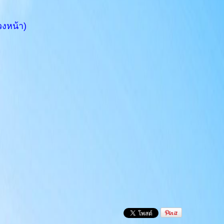
วงหน้า)