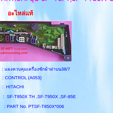
อะไหล่แท้
วบคุมเครื่องซักผ้าฝาบน38/7
 CONTROL (A053)
HITACHI
 :
SF-T950X TH ,SF-T950X ,SF-85E
: PART No.
PTSF-T850X*006