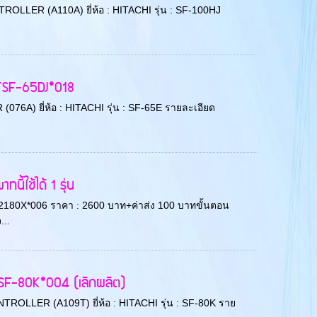
ONTROLLER (A110A) ยี่ห้อ : HITACHI รุ่น : SF-100HJ
TSF-65DJ*018
 (076A) ยี่ห้อ : HITACHI รุ่น : SF-65E รายละเอียด
้ใช้ได้ 1 รุ่น
F-2180X*006 ราคา : 2600 บาท+ค่าส่ง 100 บาทขั้นตอน
...
TSF-80K*004 (เลิกผลิต)
CONTROLLER (A109T) ยี่ห้อ : HITACHI รุ่น : SF-80K ราย