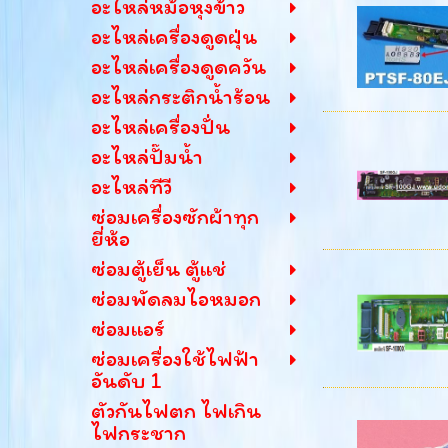
อะไหล่หม้อหุงข้าว
อะไหล่เครื่องดูดฝุ่น
อะไหล่เครื่องดูดควัน
อะไหล่กระติกน้ำร้อน
อะไหล่เครื่องปั่น
อะไหล่ปั๊มน้ำ
อะไหล่ทีวี
ซ่อมเครื่องซักผ้าทุก
ยี่ห้อ
ซ่อมตู้เย็น ตู้แช่
ซ่อมพัดลมไอหมอก
ซ่อมแอร์
ซ่อมเครื่องใช้ไฟฟ้า
อันดับ 1
ตัวกันไฟตก ไฟเกิน
ไฟกระชาก