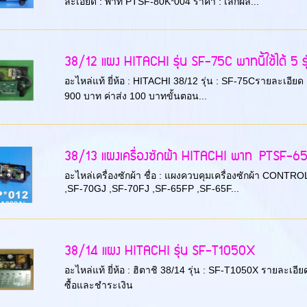
ละเอียด : พาท PTSF-80K*004 ราคา : เลิกผล...
38/12 แผง HITACHI รุ่น SF-75C พาทนี้ใช้ได้ 5 ร่
อะไหล่แท้ ยี่ห้อ : HITACHI 38/12 รุ่น : SF-75Cรายละเอี
900 บาท ค่าส่ง 100 บาทขั้นตอน...
38/13 แผงเครื่องซักผ้า HITACHI พาท PTSF-65
อะไหล่เครื่องซักผ้า ชื่อ : แผงควบคุมเครื่องซักผ้า CONTR
,SF-70GJ ,SF-70FJ ,SF-65FP ,SF-65F...
38/14 แผง HITACHI รุ่น SF-T1050X
อะไหล่แท้ ยี่ห้อ : ฮิตาชิ 38/14 รุ่น : SF-T1050X รายละเ
ซื้อและชำระเงิน