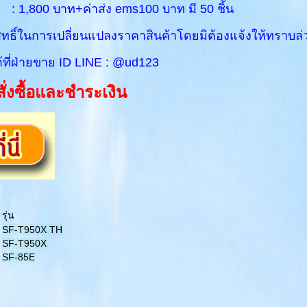
0 บาท+ค่าส่ง ems100 บาท มี 50 ชิ้น
ิทธิ์ในการเปลี่ยนแปลงราคาสินค้าโดยมิต้องแจ้งให้ทราบล่
ี่ฝ่ายขาย ID LINE : @ud123
ั่งซื้อและชำระเงิน
รุ่น
SF-T950X TH
SF-T950X
SF-85E