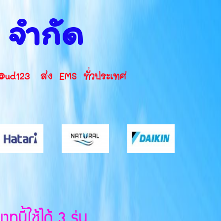
น จำกัด
INE ID: @ud123 ส่ง EMS ทั่วประเทศ
้ใช้ได้ 3 รุ่น