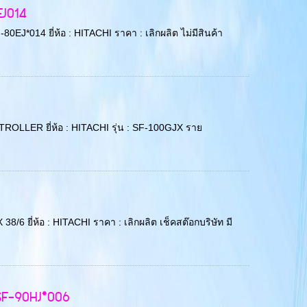
EJ014
0EJ*014 ยี่ห้อ : HITACHI ราคา : เลิกผลิต ไม่มีสินค้า
ONTROLLER ยี่ห้อ : HITACHI รุ่น : SF-100GJX ราย
 38/6 ยี่ห้อ : HITACHI ราคา : เลิกผลิต เช็คสต๊อกบริษัท มี
TSF-90HJ*006