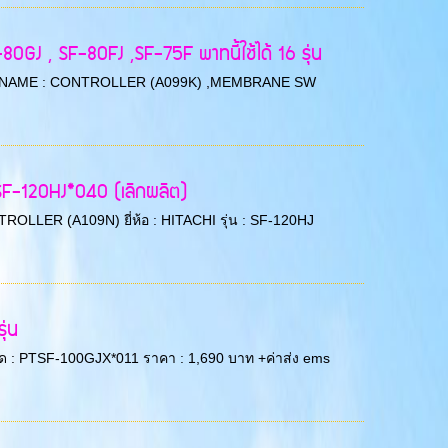
GJ , SF-80FJ ,SF-75F พาทนี้ใช้ได้ 16 รุ่น
 PART NAME : CONTROLLER (A099K) ,MEMBRANE SW
SF-120HJ*040 (เลิกผลิต)
ONTROLLER (A109N) ยี่ห้อ : HITACHI รุ่น : SF-120HJ
ุ่น
เอียด : PTSF-100GJX*011 ราคา : 1,690 บาท +ค่าส่ง ems