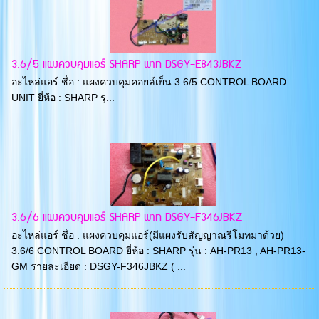
3.6/5 แผงควบคุมแอร์ SHARP พาท DSGY-E843JBKZ
อะไหล่แอร์ ชื่อ : แผงควบคุมคอยล์เย็น 3.6/5 CONTROL BOARD
UNIT ยี่ห้อ : SHARP รุ...
3.6/6 แผงควบคุมแอร์ SHARP พาท DSGY-F346JBKZ
อะไหล่แอร์ ชื่อ : แผงควบคุมแอร์(มีแผงรับสัญญาณรีโมทมาด้วย)
3.6/6 CONTROL BOARD ยี่ห้อ : SHARP รุ่น : AH-PR13 , AH-PR13-
GM รายละเอียด : DSGY-F346JBKZ ( ...