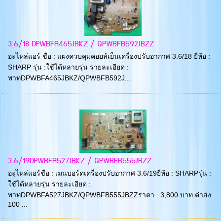
3.6/18 DPWBFA465JBKZ / QPWBFB592JBZZ
อะไหล่แอร์ ชื่อ : แผงควบคุมคอยล์เย็นเครื่องปรับอากาศ 3.6/18 ยี่ห้อ :
SHARP รุ่น :ใช้ได้หลายรุ่น รายละเอียด :
พาทDPWBFA465JBKZ/QPWBFB592J...
3.6/19DPWBFA527JBKZ / QPWBFB555JBZZ
อะุไหล่แอร์ชื่อ : เมนบอร์ดเครื่องปรับอากาศ 3.6/19ยี่ห้อ : SHARPรุ่น :
ใช้ได้หลายรุ่น รายละเอียด :
พาทDPWBFA527JBKZ/QPWBFB555JBZZราคา : 3,800 บาท ค่าส่ง
100 ...