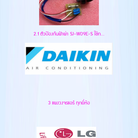
2.1 ตัวป้องกันฟ้าผ่า SJ-W09E-S ใช้ก...
3 แผงวงจรแอร์ ทุกยี่ห้อ