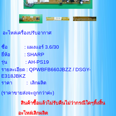
อะไหล่เครื่องปรับอากาศ
ชื่อ : แผงแอร์ 3.6/30
ยี่ห้อ : SHARP
รุ่น : AH-PS19
รายละเอียด : QPWBFB660JBZZ / DSGY-
E318JBKZ
ราคา : เลิกผลิต
(ราคาขายส่งจะถูกกว่าค่ะ)
สินค้าซื้อแล้วไม่รับคืนไม่ว่ากรณีใดๆทิ้งสิ้น
อะไหล่เลิกผลิต