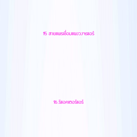
15 สายแพรเชื่อมแผงวงจรแอร์
16.รีแอคเตอร์แอร์