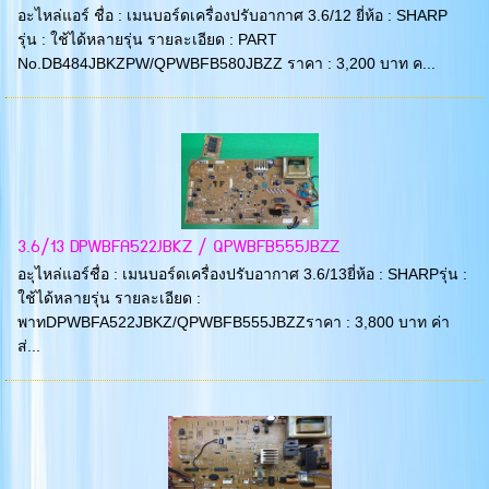
อะไหล่แอร์ ชื่อ : เมนบอร์ดเครื่องปรับอากาศ 3.6/12 ยี่ห้อ : SHARP
รุ่น : ใช้ได้หลายรุ่น รายละเอียด : PART
No.DB484JBKZPW/QPWBFB580JBZZ ราคา : 3,200 บาท ค...
3.6/13 DPWBFA522JBKZ / QPWBFB555JBZZ
อะุไหล่แอร์ชื่อ : เมนบอร์ดเครื่องปรับอากาศ 3.6/13ยี่ห้อ : SHARPรุ่น :
ใช้ได้หลายรุ่น รายละเอียด :
พาทDPWBFA522JBKZ/QPWBFB555JBZZราคา : 3,800 บาท ค่า
ส่...