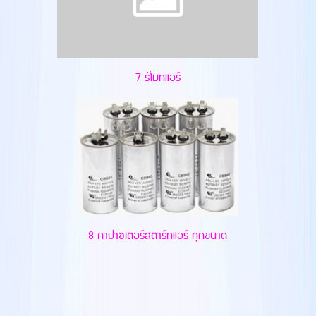
7 รีโมทแอร์
8 คาปาซิเตอร์สตาร์ทแอร์ ทุกขนาด