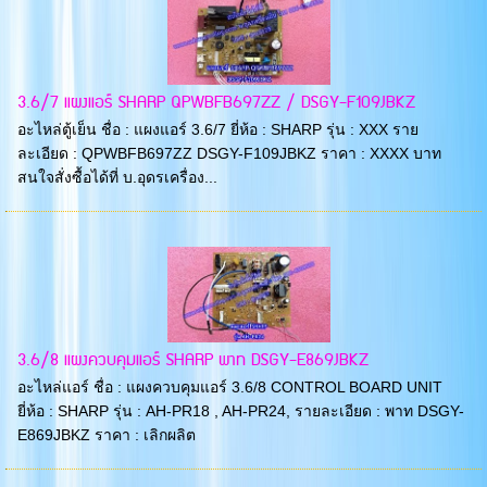
3.6/7 แผงแอร์ SHARP QPWBFB697ZZ / DSGY-F109JBKZ
อะไหล่ตู้เย็น ชื่อ : แผงแอร์ 3.6/7 ยี่ห้อ : SHARP รุ่น : XXX ราย
ละเอียด : QPWBFB697ZZ DSGY-F109JBKZ ราคา : XXXX บาท
สนใจสั่งซื้อได้ที่ บ.อุดรเครื่อง...
3.6/8 แผงควบคุมแอร์ SHARP พาท DSGY-E869JBKZ
อะไหล่แอร์ ชื่อ : แผงควบคุมแอร์ 3.6/8 CONTROL BOARD UNIT
ยี่ห้อ : SHARP รุ่น : AH-PR18 , AH-PR24, รายละเอียด : พาท DSGY-
E869JBKZ ราคา : เลิกผลิต