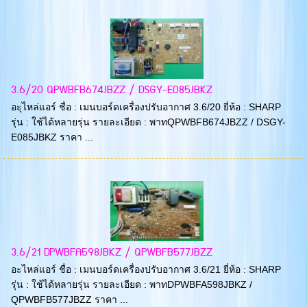
3.6/20 QPWBFB674JBZZ / DSGY-E085JBKZ
อะุไหล่แอร์ ชื่อ : เมนบอร์ดเครื่องปรับอากาศ 3.6/20 ยี่ห้อ : SHARP
รุ่น : ใช้ได้หลายรุ่น รายละเอียด : พาทQPWBFB674JBZZ / DSGY-
E085JBKZ ราคา ...
3.6/21 DPWBFA598JBKZ / QPWBFB577JBZZ
อะไหล่แอร์ ชื่อ : เมนบอร์ดเครื่องปรับอากาศ 3.6/21 ยี่ห้อ : SHARP
รุ่น : ใช้ได้หลายรุ่น รายละเอียด : พาทDPWBFA598JBKZ /
QPWBFB577JBZZ ราคา ...