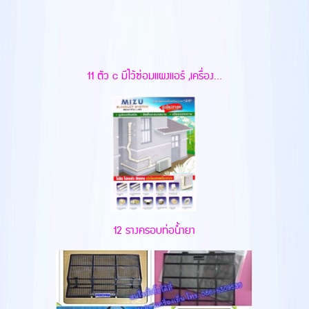
11 ตัว c มีไว้ซ่อมแผงแอร์ ,เครื่อง...
12 รางครอบท่อน้ำยา