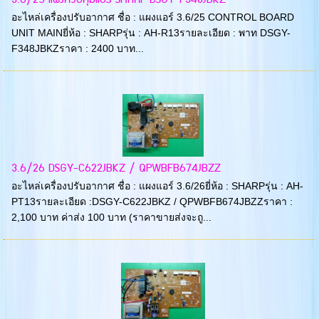
อะไหล่เครื่องปรับอากาศ ชื่อ : แผงแอร์ 3.6/25 CONTROL BOARD
UNIT MAINยี่ห้อ : SHARPรุ่น : AH-R13รายละเอียด : พาท DSGY-
F348JBKZราคา : 2400 บาท...
3.6/26 DSGY-C622JBKZ / QPWBFB674JBZZ
อะไหล่เครื่องปรับอากาศ ชื่อ : แผงแอร์ 3.6/26ยี่ห้อ : SHARPรุ่น : AH-
PT13รายละเอียด :DSGY-C622JBKZ / QPWBFB674JBZZราคา :
2,100 บาท ค่าส่ง 100 บาท (ราคาขายส่งจะถู...