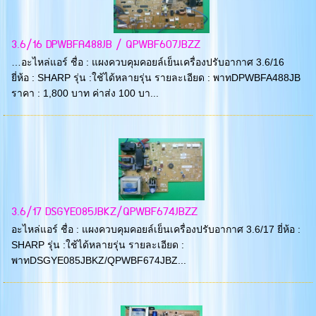
3.6/16 DPWBFA488JB / QPWBF607JBZZ
…อะไหล่แอร์ ชื่อ : แผงควบคุมคอยล์เย็นเครื่องปรับอากาศ 3.6/16
ยี่ห้อ : SHARP รุ่น :ใช้ได้หลายรุ่น รายละเอียด : พาทDPWBFA488JB
ราคา : 1,800 บาท ค่าส่ง 100 บา...
3.6/17 DSGYE085JBKZ/QPWBF674JBZZ
อะไหล่แอร์ ชื่อ : แผงควบคุมคอยล์เย็นเครื่องปรับอากาศ 3.6/17 ยี่ห้อ :
SHARP รุ่น :ใช้ได้หลายรุ่น รายละเอียด :
พาทDSGYE085JBKZ/QPWBF674JBZ...