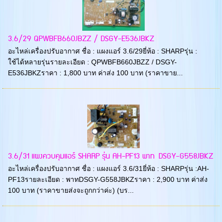
3.6/29 QPWBFB660JBZZ / DSGY-E536JBKZ
อะไหล่เครื่องปรับอากาศ ชื่อ : แผงแอร์ 3.6/29ยี่ห้อ : SHARPรุ่น :
ใช้ได้หลายรุ่นรายละเอียด : QPWBFB660JBZZ / DSGY-
E536JBKZราคา : 1,800 บาท ค่าส่ง 100 บาท (ราคาขาย...
3.6/31 แผงควบคุมแอร์ SHARP รุ่น AH-PF13 พาท DSGY-G558JBKZ
อะไหล่เครื่องปรับอากาศ ชื่อ : แผงแอร์ 3.6/31ยี่ห้อ : SHARPรุ่น :AH-
PF13รายละเอียด : พาทDSGY-G558JBKZราคา : 2,900 บาท ค่าส่ง
100 บาท (ราคาขายส่งจะถูกกว่าค่ะ) (บร...