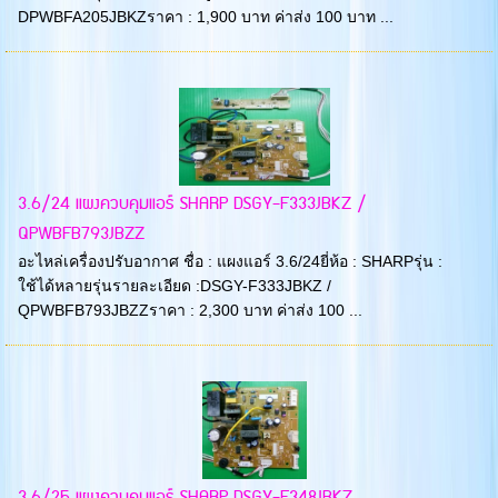
DPWBFA205JBKZราคา : 1,900 บาท ค่าส่ง 100 บาท ...
3.6/24 แผงควบคุมแอร์ SHARP DSGY-F333JBKZ /
QPWBFB793JBZZ
อะไหล่เครื่องปรับอากาศ ชื่อ : แผงแอร์ 3.6/24ยี่ห้อ : SHARPรุ่น :
ใช้ได้หลายรุ่นรายละเอียด :DSGY-F333JBKZ /
QPWBFB793JBZZราคา : 2,300 บาท ค่าส่ง 100 ...
3.6/25 แผงควบคุมแอร์ SHARP DSGY-F348JBKZ