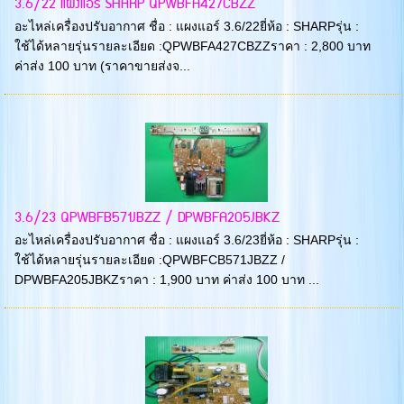
3.6/22 แผงแอร์ SHARP QPWBFA427CBZZ
อะไหล่เครื่องปรับอากาศ ชื่อ : แผงแอร์ 3.6/22ยี่ห้อ : SHARPรุ่น :
ใช้ได้หลายรุ่นรายละเอียด :QPWBFA427CBZZราคา : 2,800 บาท
ค่าส่ง 100 บาท (ราคาขายส่งจ...
3.6/23 QPWBFB571JBZZ / DPWBFA205JBKZ
อะไหล่เครื่องปรับอากาศ ชื่อ : แผงแอร์ 3.6/23ยี่ห้อ : SHARPรุ่น :
ใช้ได้หลายรุ่นรายละเอียด :QPWBFCB571JBZZ /
DPWBFA205JBKZราคา : 1,900 บาท ค่าส่ง 100 บาท ...