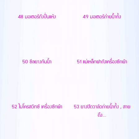
48 มอเตอร์ถังปั่นแห้ง
49 มอเตอร์ถ่ายน้ำทิ้ง
50 ซีลยางกันน้ำ
51 แม่เหล็กฝาถังเครื่องซักผ้า
52 ไมโครสวิทซ์ เครื่องซักผ้า
53 ยางปิดวาล์วถ่ายน้ำทิ้ง , สาย
ดึง...