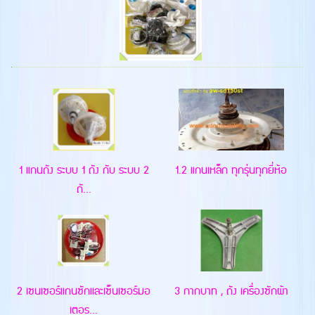
1 แกนถัง ระบบ 1 ถัง กับ ระบบ 2
1.2 แกนเหล็ก ทุกรุ่นทุกยี่ห้อ
ถั...
2 เซนเซอร์แกนซักและเซ็นเซอร์มอ
3 กากบาท , ถัง เครื่องซักผ้า
เตอร...