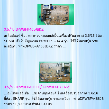
3.6/15 DPWBFA465JBKZ
อะไหล่แอร์ ชื่อ : แผงควบคุมคอยล์เย็นเครื่องปรับอากาศ 3.6/15 ยี่ห้อ :
SHARP ตัวรับสัญณาณ หมายเลย 2/14.4 รุ่น :ใช้ได้หลายรุ่น ราย
ละเอียด : พาทDPWBFA465JBKZ ราคา ...
3.6/16 DPWBFA488JB / QPWBF607JBZZ
…อะไหล่แอร์ ชื่อ : แผงควบคุมคอยล์เย็นเครื่องปรับอากาศ 3.6/16
ยี่ห้อ : SHARP รุ่น :ใช้ได้หลายรุ่น รายละเอียด : พาทDPWBFA488JB
ราคา : 1,800 บาท ค่าส่ง 100 บา...