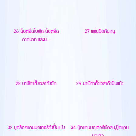
26 น็อตยึดใบพัด น็อตยึด
27 แผ่นปิดกันหนู
กากบาท และน...
28 นาฬิกาตั้งเวลาถังซัก
29 นาฬิกาตั้งเวลาถังปั่นแห้ง
32 บูทล็อคแกนมอเตอร์ถังปั่นแห้ง
34 บู๊ทแกนมอเตอร์พัดลม,บู๊ทแกน
มอเตอ...