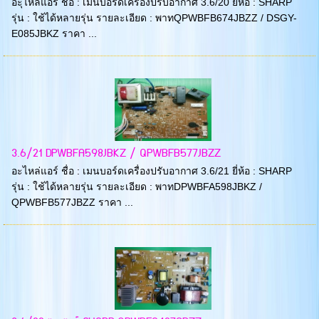
อะุไหล่แอร์ ชื่อ : เมนบอร์ดเครื่องปรับอากาศ 3.6/20 ยี่ห้อ : SHARP
รุ่น : ใช้ได้หลายรุ่น รายละเอียด : พาทQPWBFB674JBZZ / DSGY-
E085JBKZ ราคา ...
3.6/21 DPWBFA598JBKZ / QPWBFB577JBZZ
อะไหล่แอร์ ชื่อ : เมนบอร์ดเครื่องปรับอากาศ 3.6/21 ยี่ห้อ : SHARP
รุ่น : ใช้ได้หลายรุ่น รายละเอียด : พาทDPWBFA598JBKZ /
QPWBFB577JBZZ ราคา ...