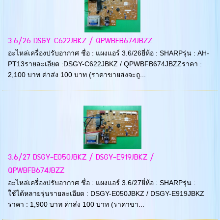
3.6/26 DSGY-C622JBKZ / QPWBFB674JBZZ
อะไหล่เครื่องปรับอากาศ ชื่อ : แผงแอร์ 3.6/26ยี่ห้อ : SHARPรุ่น : AH-
PT13รายละเอียด :DSGY-C622JBKZ / QPWBFB674JBZZราคา :
2,100 บาท ค่าส่ง 100 บาท (ราคาขายส่งจะถู...
3.6/27 DSGY-E050JBKZ / DSGY-E919JBKZ /
QPWBFB674JBZZ
อะไหล่เครื่องปรับอากาศ ชื่อ : แผงแอร์ 3.6/27ยี่ห้อ : SHARPรุ่น :
ใช้ได้หลายรุ่นรายละเอียด : DSGY-E050JBKZ / DSGY-E919JBKZ
ราคา : 1,900 บาท ค่าส่ง 100 บาท (ราคาขา...