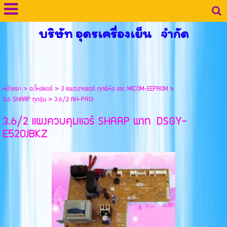
บริษัท อุดรเครื่องเย็น จำกัด
หน้าแรก
>
อะไหล่แอร์
>
3 แผงวงจรแอร์ ทุกยี่ห้อ และ MICOM-EEPROM
>
3.6 SHARP ทุกรุ่น
>
3.6/2 AH-PA13
3.6/2 แผงควบคุมแอร์ SHARP พาท DSGY-
E520JBKZ