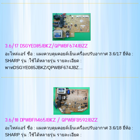
3.6/17 DSGYE085JBKZ/QPWBF674JBZZ
อะไหล่แอร์ ชื่อ : แผงควบคุมคอยล์เย็นเครื่องปรับอากาศ 3.6/17 ยี่ห้อ :
SHARP รุ่น :ใช้ได้หลายรุ่น รายละเอียด :
พาทDSGYE085JBKZ/QPWBF674JBZ...
3.6/18 DPWBFA465JBKZ / QPWBFB592JBZZ
อะไหล่แอร์ ชื่อ : แผงควบคุมคอยล์เย็นเครื่องปรับอากาศ 3.6/18 ยี่ห้อ :
SHARP รุ่น :ใช้ได้หลายรุ่น รายละเอียด :