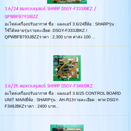
3.6/24 แผงควบคุมแอร์ SHARP DSGY-F333JBKZ /
QPWBFB793JBZZ
อะไหล่เครื่องปรับอากาศ ชื่อ : แผงแอร์ 3.6/24ยี่ห้อ : SHARPรุ่น :
ใช้ได้หลายรุ่นรายละเอียด :DSGY-F333JBKZ /
QPWBFB793JBZZราคา : 2,300 บาท ค่าส่ง 100 ...
3.6/25 แผงควบคุมแอร์ SHARP DSGY-F348JBKZ
อะไหล่เครื่องปรับอากาศ ชื่อ : แผงแอร์ 3.6/25 CONTROL BOARD
UNIT MAINยี่ห้อ : SHARPรุ่น : AH-R13รายละเอียด : พาท DSGY-
F348JBKZราคา : 2400 บาท...