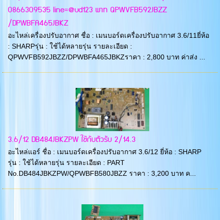
0866309535 line=@ud123 พาท QPWVFB592JBZZ
/DPWBFA465JBKZ
อะไหล่เครื่องปรับอากาศ ชื่อ : เมนบอร์ดเครื่องปรับอากาศ 3.6/11ยี่ห้อ
: SHARPรุ่น : ใช้ได้หลายรุ่น รายละเอียด :
QPWVFB592JBZZ/DPWBFA465JBKZราคา : 2,800 บาท ค่าส่ง ...
3.6/12 DB484JBKZPW ใชักับตัวรับ 2/14.3
อะไหล่แอร์ ชื่อ : เมนบอร์ดเครื่องปรับอากาศ 3.6/12 ยี่ห้อ : SHARP
รุ่น : ใช้ได้หลายรุ่น รายละเอียด : PART
No.DB484JBKZPW/QPWBFB580JBZZ ราคา : 3,200 บาท ค...