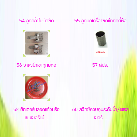
54 ลูกกลิ้งใบพัดซัก
55 ลูกบิดเครื่องซักผ้าทุกยี่ห้อ
56 วาล์วน้ำเข้าทุกยี่ห้อ
57 สปริง
58 ฮิตเตอร์หลอดแก้วหรือ
60 สวิทซ์ควบคุมระดับน้ำ/เพรส
เซนเซอร์แม่...
เชอร์เ...