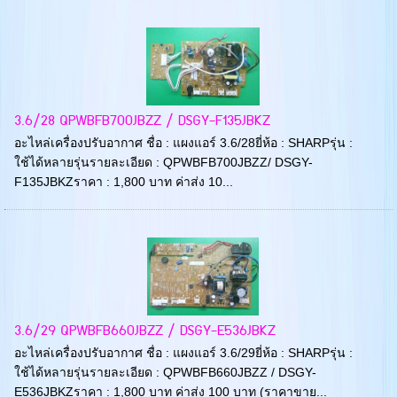
3.6/28 QPWBFB700JBZZ / DSGY-F135JBKZ
อะไหล่เครื่องปรับอากาศ ชื่อ : แผงแอร์ 3.6/28ยี่ห้อ : SHARPรุ่น :
ใช้ได้หลายรุ่นรายละเอียด : QPWBFB700JBZZ/ DSGY-
F135JBKZราคา : 1,800 บาท ค่าส่ง 10...
3.6/29 QPWBFB660JBZZ / DSGY-E536JBKZ
อะไหล่เครื่องปรับอากาศ ชื่อ : แผงแอร์ 3.6/29ยี่ห้อ : SHARPรุ่น :
ใช้ได้หลายรุ่นรายละเอียด : QPWBFB660JBZZ / DSGY-
E536JBKZราคา : 1,800 บาท ค่าส่ง 100 บาท (ราคาขาย...