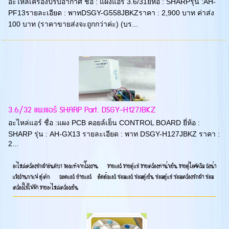
อะไหล่เครื่องปรับอากาศ ชื่อ : แผงแอร์ 3.6/31ยี่ห้อ : SHARPรุ่น :AH-
PF13รายละเอียด : พาทDSGY-G558JBKZราคา : 2,900 บาท ค่าส่ง
100 บาท (ราคาขายส่งจะถูกกว่าค่ะ) (บร...
3.6/32 แผงแอร์ SHARP Part. DSGY-H127JBKZ
อะไหล่แอร์ ชื่อ :แผง PCB คอยล์เย็น CONTROL BOARD ยี่ห้อ :
SHARP รุ่น : AH-GX13 รายละเอียด : พาท DSGY-H127JBKZ ราคา :
2...
อะไหล่เครื่องซักผ้าอันดับ1 ของแท้จากโรงงาน ขายแอร์ ขายตู้แช่ ขายเครื่องทำน้ำเย็น ขายตู้ไอศครีม ถังน้ำ
แข้งร้านกาแฟ ตู้เค้ก ถอดแอร์ ย้ายแอร์ ติดตั้งแอร์ ซ่อมแอร์ ซ่อมตู้เย็น ซ่อมตู้แช่ ซ่อมเครื่องซักผ้า ซ่อม
เครื่องใช้ไฟฟ้า ขายอะไหล่เครื่องเย็น