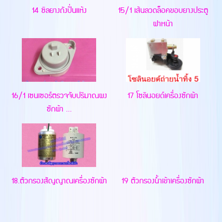
14 ซิลยางถังปั่นแห้ง
15/1 เส้นลวดล็อคขอบยางประตู
ฝาหน้า
16/1 เซนเซอร์ตรวจจับปริมาณผง
17 โซลินอยด์เครื่องซักผ้า
ซักผ้า ...
18.ตัวกรองสัญญาณเครื่องซักผ้า
19 ตัวกรองน้ำเข้าเครื่องซักผ้า