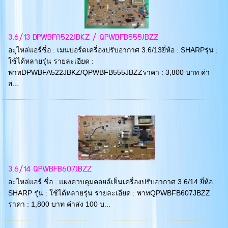
3.6/13 DPWBFA522JBKZ / QPWBFB555JBZZ
อะุไหล่แอร์ชื่อ : เมนบอร์ดเครื่องปรับอากาศ 3.6/13ยี่ห้อ : SHARPรุ่น :
ใช้ได้หลายรุ่น รายละเอียด :
พาทDPWBFA522JBKZ/QPWBFB555JBZZราคา : 3,800 บาท ค่า
ส่...
3.6/14 QPWBFB607JBZZ
อะไหล่แอร์ ชื่อ : แผงควบคุมคอยล์เย็นเครื่องปรับอากาศ 3.6/14 ยี่ห้อ :
SHARP รุ่น : ใช้ได้หลายรุ่น รายละเอียด : พาทQPWBFB607JBZZ
ราคา : 1,800 บาท ค่าส่ง 100 บ...