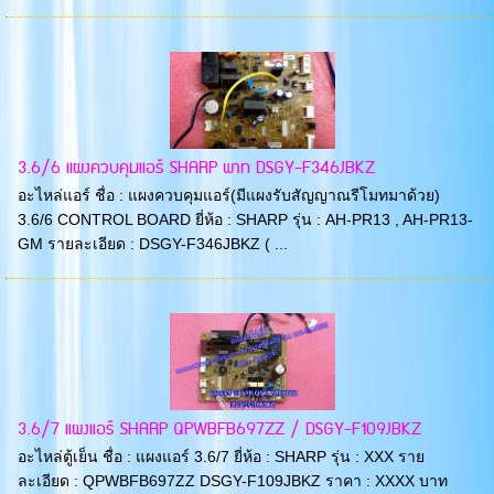
3.6/6 แผงควบคุมแอร์ SHARP พาท DSGY-F346JBKZ
อะไหล่แอร์ ชื่อ : แผงควบคุมแอร์(มีแผงรับสัญญาณรีโมทมาด้วย)
3.6/6 CONTROL BOARD ยี่ห้อ : SHARP รุ่น : AH-PR13 , AH-PR13-
GM รายละเอียด : DSGY-F346JBKZ ( ...
3.6/7 แผงแอร์ SHARP QPWBFB697ZZ / DSGY-F109JBKZ
อะไหล่ตู้เย็น ชื่อ : แผงแอร์ 3.6/7 ยี่ห้อ : SHARP รุ่น : XXX ราย
ละเอียด : QPWBFB697ZZ DSGY-F109JBKZ ราคา : XXXX บาท