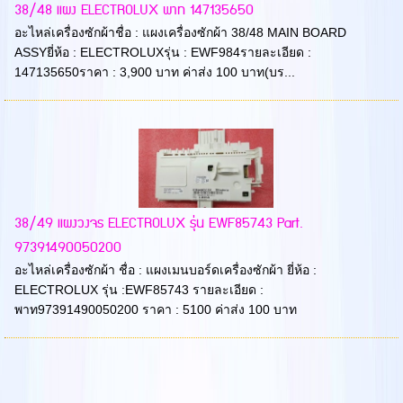
38/48 แผง ELECTROLUX พาท 147135650
อะไหล่เครื่องซักผ้าชื่อ : แผงเครื่องซักผ้า 38/48 MAIN BOARD
ASSYยี่ห้อ : ELECTROLUXรุ่น : EWF984รายละเอียด :
147135650ราคา : 3,900 บาท ค่าส่ง 100 บาท(บร...
38/49 แผงวงจร ELECTROLUX รุ่น EWF85743 Part.
97391490050200
อะไหล่เครื่องซักผ้า ชื่อ : แผงเมนบอร์ดเครื่องซักผ้า ยี่ห้อ :
ELECTROLUX รุ่น :EWF85743 รายละเอียด :
พาท97391490050200 ราคา : 5100 ค่าส่ง 100 บาท