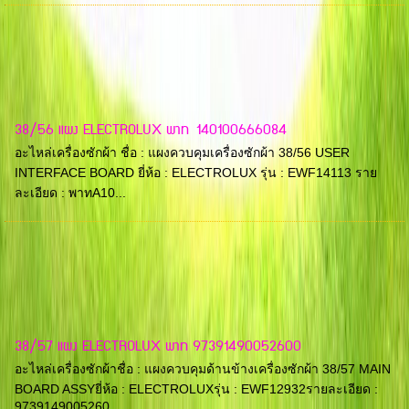
38/56 แผง ELECTROLUX พาท 140100666084
อะไหล่เครื่องซักผ้า ชื่อ : แผงควบคุมเครื่องซักผ้า 38/56 USER
INTERFACE BOARD ยี่ห้อ : ELECTROLUX รุ่น : EWF14113 ราย
ละเอียด : พาทA10...
38/57 แผง ELECTROLUX พาท 97391490052600
อะไหล่เครื่องซักผ้าชื่อ : แผงควบคุมด้านข้างเครื่องซักผ้า 38/57 MAIN
BOARD ASSYยี่ห้อ : ELECTROLUXรุ่น : EWF12932รายละเอียด :
9739149005260...