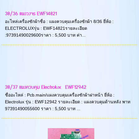
38/36 แผงวงจร EWF14821
อะไหล่เครื่องซักผ้าชื่อ : แผงควบคุมเครื่องซักผ้า 8/36 ยี่ห้อ :
ELECTROLUXรุ่น : EWF14821รายละเอียด
:97391490029600ราคา : 5,500 บาท ค่า...
38/37 แผงควบคุม Electrolux EWF12942
ชื่ออะไหล่ : Pcb.main/แผงควบคุมเครื่องซักผ้าฝาหน้า ยี่ห้อ :
Electrolux รุ่น : EWF12942 รายละเอียด : แผงควบคุมด้านหลัง พาท
97391490055600 ราคา : 5,500 บาท ...