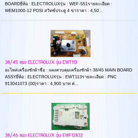
BOARDยี่ห้อ : ELECTROLUXรุ่น : WEF-551รายละเอียด :
WEM1000-12 POSI สวิทซ์ประตู 4 ขาราคา : 4,50...
38/45 แผง ELECTROLUX รุ่น EWT113
อะไหล่เครื่องซักผ้าชื่อ : แผงควบคุมเครื่องซักผ้า 38/45 MAIN BOARD
ASSYยี่ห้อ : ELECTROLUXรุ่น : EWT113รายละเอียด : PNC
913041073 (00)ราคา : 4,900 บาท ค่...
38/46 แผง ELECTROLUX รุ่น EWF12832