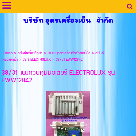
บริษัท อุดรเครื่องเย็น จำกัด
หน้าแรก
>
อะไหล่เครื่องซักผ้า
>
38 แผงpcbเครื่องซักผ้าทุกยี่ห้อ
>
อะไหล่
เครื่องซักผ้า
>
38.8 ELECTROLUX
>
38/31 EWW12842
38/31 แผงควบคุมมอเตอร์ ELECTROLUX รุ่น
EWW12842