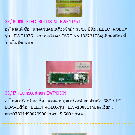
38/16 แผง ELECTROLUX รุ่น EWF10751
อะไหล่แท้ ชื่อ : แผงควบคุมเครื่องซักผ้า 38/16 ยี่ห้อ : ELECTROLUX
รุ่น : EWF10751 รายละเอียด : PART No.132731724(เลิกผลลิต) ที่
ร้านไม่มีของแล...
38/17 แผงเครื่องซักผ้า EWF10831
อะไหล่เครื่องซักผ้าชื่อ : แผงควบคุมเครื่องซักผ้าฝาหน้า 38/17 PC
BOARDยี่ห้อ : ELECTROLUXรุ่น : EWF10831รายละเอียด :
พาท97391490029900ราคา : 5,500 บาท ค่...