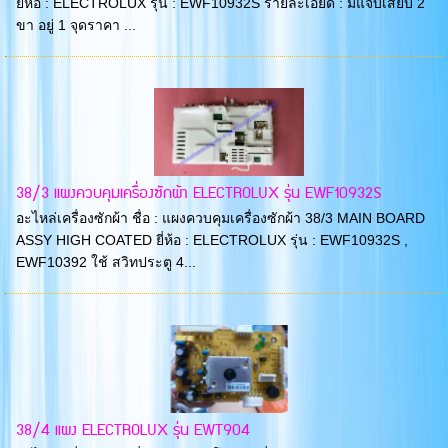
ยี่ห้อ : ELECTROLUX รุ่น : EWF10932S รายละเอียด : มีแจ็บเสียบ 2
ขา อยู่ 1 จุดราคา ...
38/3 แผงควบคุมเครื่องซักผ้า ELECTROLUX รุ่น EWF10932S
อะไหล่เครื่องซักผ้า ชื่อ : แผงควบคุมเครื่องซักผ้า 38/3 MAIN BOARD
ASSY HIGH COATED ยี่ห้อ : ELECTROLUX รุ่น : EWF10932S ,
EWF10392 ใช้ สวิทประตู 4...
38/4 แผง ELECTROLUX รุ่น EWT904