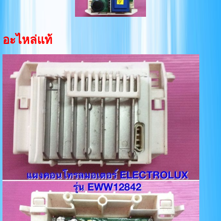
อะไหล่แท้