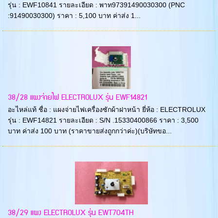
รุ่น : EWF10841 รายละเอียด : พาท97391490030300 (PNC
:91490030300) ราคา : 5,100 บาท ค่าส่ง 1...
38/28 แผงจ่ายไฟ ELECTROLUX รุ่น EWF14821
อะไหล่แท้ ชื่อ : แผงจ่ายไฟเครื่องซักผ้าฝาหน้า ยี่ห้อ : ELECTROLUX
รุ่น : EWF14821 รายละเอียด : S/N .15330400866 ราคา : 3,500
บาท ค่าส่ง 100 บาท (ราคาขายส่งถูกกว่าค่ะ)(บริษัทขอ...
38/29 แผง ELECTROLUX รุ่น EWT704TH