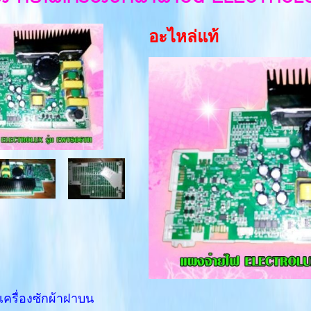
อะไหล่แท้
ฟเครื่องซักผ้าฝาบน