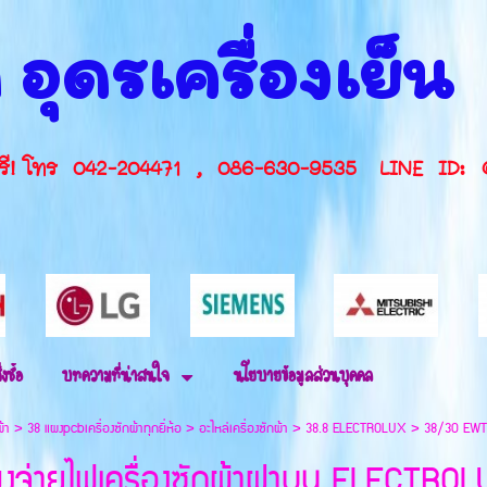
 อุดรเครื่องเย็
กษาฟรี! โทร 042-204471 , 086-630-9535 L
่งซื้อ
บทความที่น่าสนใจ
นโยบายข้อมูลส่วนบุคคล
ผ้า
>
38 แผงpcbเครื่องซักผ้าทุกยี่ห้อ
>
อะไหล่เครื่องซักผ้า
>
38.8 ELECTROLUX
>
38/30 EW
งจ่ายไฟเครื่องซักผ้าฝาบน ELECTRO