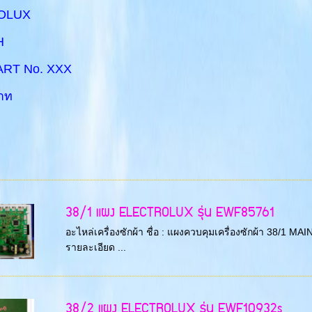
ROLUX
H
PART No. XXX
าท
38/1 แผง ELECTROLUX รุ่น EWF85761
อะไหล่เครื่องซักผ้า ชื่อ : แผงควบคุมเครื่องซักผ้า 38/1
รายละเอียด ...
38/2 แผง ELECTROLUX รุ่น EWF10932s