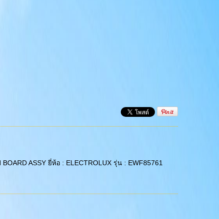
 MAIN BOARD ASSY ยี่ห้อ : ELECTROLUX รุ่น : EWF85761