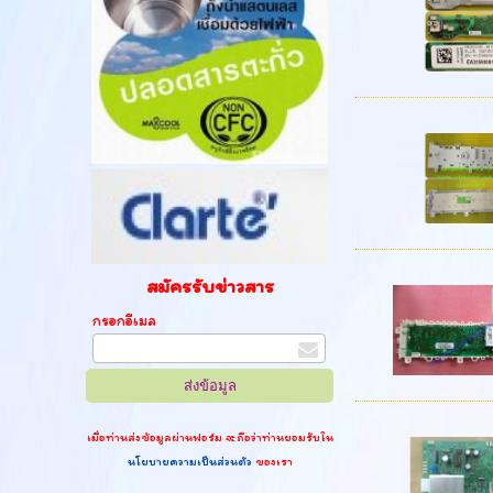
สมัครรับข่าวสาร
กรอกอีเมล
เมื่อท่านส่งข้อมูลผ่านฟอร์ม จะถือว่าท่านยอมรับใน
นโยบายความเป็นส่วนตัว
ของเรา