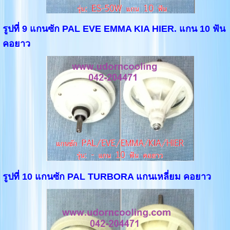
รูปที่ 9 แกนซัก PAL EVE EMMA KIA HIER. แกน 10 ฟัน
คอยาว
รูปที่ 10 แกนซัก PAL TURBORA แกนเหลี่ยม คอยาว