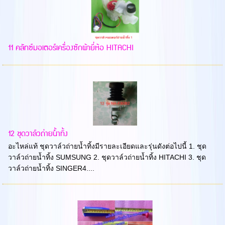
11 คลัทซ์มอเตอร์เครื่องซักผ้ายี่ห้อ HITACHI
12 ชุดวาล์วถ่ายน้ำทิ้ง
อะไหล่แท้ ชุดวาล์วถ่ายน้ำทิ้งมีรายละเอียดและรุ่นดังต่อไปนี้ 1. ชุด
วาล์วถ่ายน้ำทิ้ง SUMSUNG 2. ชุดวาล์วถ่ายน้ำทิ้ง HITACHI 3. ชุด
วาล์วถ่ายน้ำทิ้ง SINGER4....