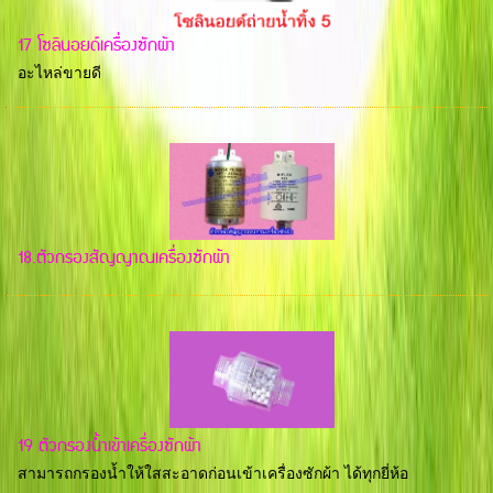
17 โซลินอยด์เครื่องซักผ้า
อะไหล่ขายดี
18.ตัวกรองสัญญาณเครื่องซักผ้า
19 ตัวกรองน้ำเข้าเครื่องซักผ้า
สามารถกรองน้ำให้ใสสะอาดก่อนเข้าเครื่องซักผ้า ได้ทุกยี่ห้อ