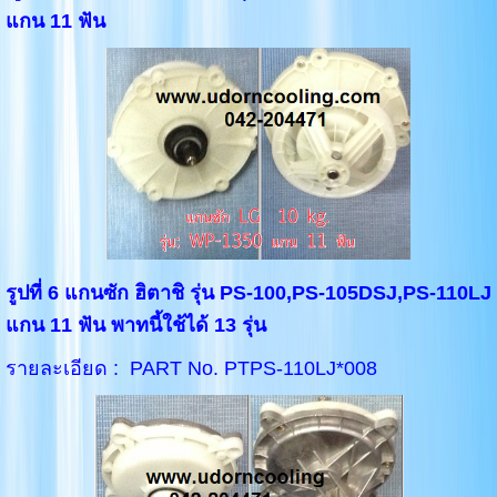
แกน 11 ฟัน
รูปที่ 6 แกนซัก
ฮิตาชิ รุ่น PS-100,PS-105DSJ,PS-110LJ
แกน 11 ฟัน พาทนี้ใช้ได้ 13 รุ่น
รายละเอียด : PART No. PTPS-110LJ*008