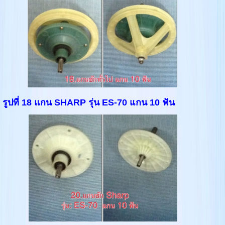
รูปที่ 18 แกน SHARP รุ่น ES-70 แกน 10 ฟัน