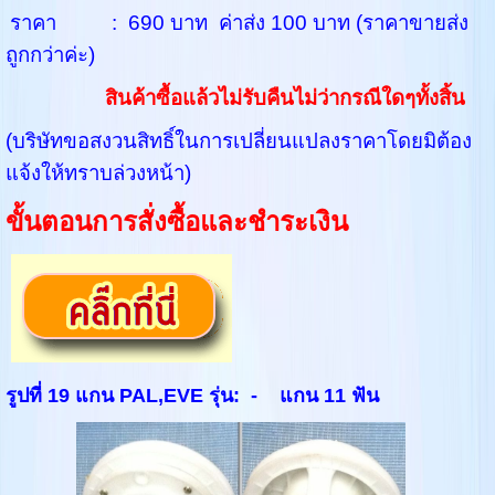
ราคา : 690 บาท ค่าส่ง 100 บาท (ราคาขายส่ง
ถูกกว่าค่ะ)
สินค้าซื้อแล้วไม่รับคืนไม่ว่ากรณีใดๆทั้งสิ้น
(บริษัทขอสงวนสิทธิ์ในการเปลี่ยนแปลงราคาโดยมิต้อง
แจ้งให้ทราบล่วงหน้า)
ขั้นตอนการสั่งซื้อและชำระเงิน
รูปที่ 19 แกน PAL,EVE รุ่น: - แกน 11 ฟัน