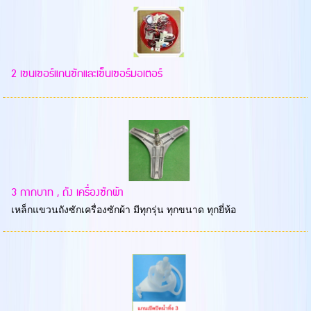
2 เซนเซอร์แกนซักและเซ็นเซอร์มอเตอร์
3 กากบาท , ถัง เครื่องซักผ้า
เหล็กแขวนถังซักเครื่องซักผ้า มีทุกรุ่น ทุกขนาด ทุกยี่ห้อ