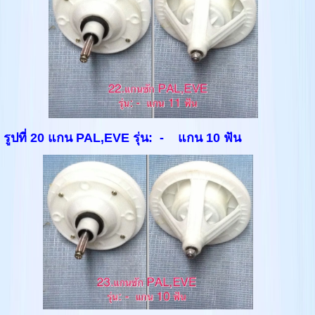
รูปที่ 20 แกน PAL,EVE รุ่น: - แกน 10 ฟัน