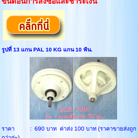
ขั้นตอนการสั่งซื้อและชำระเงิน
รูปที่ 13 แกน PAL 10 KG แกน 10 ฟัน.
ราคา : 690 บาท ค่าส่ง 100 บาท (ราคาขายส่งถูก
กว่าค่ะ)