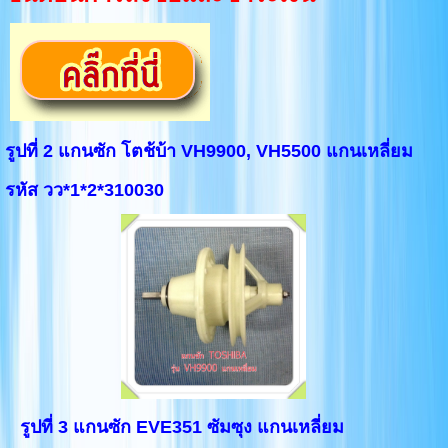
รูปที่ 2 แกนซัก โตช้บ้า VH9900, VH5500 แกนเหลี่ยม
รหัส วว*1*2*310030
รูปที่ 3 แกนซัก EVE351 ซัมซุง แกนเหลี่ยม