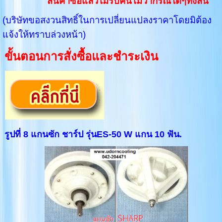
สินค้าซื้อแล้วไม่รับคืนไม่ว่ากรณีใดๆทั้งสิ้น
(บริษัทขอสงวนสิทธิ์ในการเปลี่ยนแปลงราคาโดยมิต้อง
แจ้งให้ทราบล่วงหน้า)
ขั้นตอนการสั่งซื้อและชำระเงิน
รูปที่ 8 แกนซัก ชาร์ป รุ่นES-50 W แกน 10 ฟัน.