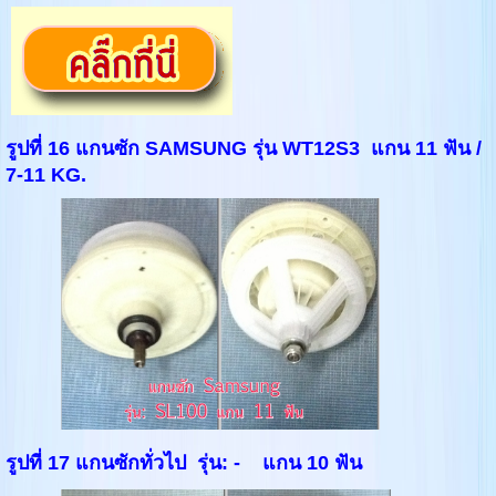
รูปที่ 16 แกนซัก SAMSUNG
รุ่น WT12
S
3
แกน 11 ฟัน /
7-11 KG.
รูปที่ 17 แกนซักทั่วไป รุ่น: - แกน 10 ฟัน