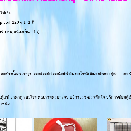
ไม่เย็น
p coil 220 v 1 1 ตู้
์ควบคุมห้องเย็น 1 ตู้
 ของแท้จาก โรงงาน ราคาถูก ขายแอร์ ขายตู้แช่ ขายเครื่องทำน้ำเย็น ขายตู้ไอศครีม ถังน้ำแข้งร้านกาแฟ ตู้เค้ก ถอดแอร์ ย้ายแ
,ตู้แช่ ราคาถูก อะไหล่คุณภาพครบวงจร บริการรวดเร็วทันใจ บริการซ่อมตู้เย็น
ุกชนิด