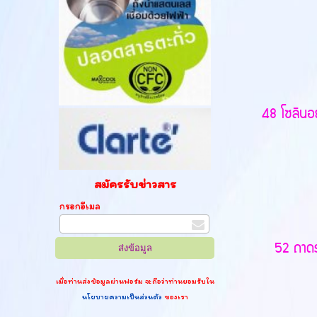
48 โซลินอย
สมัครรับข่าวสาร
กรอกอีเมล
52 ถาดรอ
เมื่อท่านส่งข้อมูลผ่านฟอร์ม จะถือว่าท่านยอมรับใน
นโยบายความเป็นส่วนตัว
ของเรา