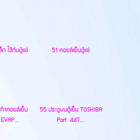
ก ใช้กับตู้แช่
51 คอยล์เย็นตู้แช่
งทำคอยล์เย็น
55 ประตูบนตู้เย็น TOSHIBA
EVAP...
Part. 44T...