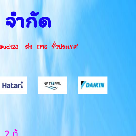
น จำกัด
INE ID: @ud123 ส่ง EMS ทั่วประเทศ
2 ตู้