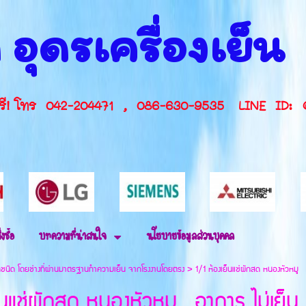
 อุดรเครื่องเย็
กษาฟรี! โทร 042-204471 , 086-630-9535 L
่งซื้อ
บทความที่น่าสนใจ
นโยบายข้อมูลส่วนบุคคล
ุกชนิด โดยช่างที่ผ่านมาตรฐานทำความเย็น จากโรงงานโดยตรง
>
1/1 ห้องเย็นแช่ผักสด หนองหัวหมู
็นแช่ผักสด หนองหัวหมู อาการ ไม่เย็น 