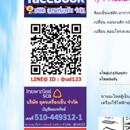
ห้องเย็นแช่ผัก อาการ
เปลี่ยน แมนเนติก n3
เปลี่ยน คอนโทรลเลอร
อะไหล่ตู้แช่ ตู้เย็นอันดับ1
อะไหล่เครื่องเย็น
ขายอะไหล่ตู้เย็น
เครื่องใช้ไฟฟ้าท