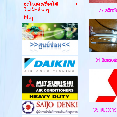
อะไหล่เครื่องใช้
ไฟฟ้าอื่น ๆ
27 สวิทซ์ป
Map
31 ฮีตเตอร์ส
35 แผงวงจรตู้