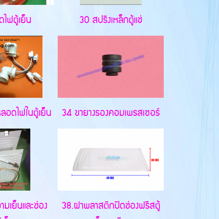
ไฟตู้เย็น
30 สปริงเหล็กตู้แช่
ลอดไฟในตู้เย็น
34 ขายางรองคอมเพรสเซอร์
ามเย็นและช่อง
38.ฝาพลาสติกปิดช่องฟรีสตู้