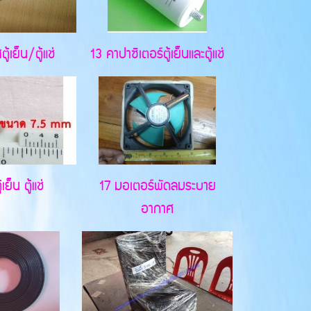
้เย็น/ตู้แช่
13 คาปาซิเตอร์ตู้เย็นและตู้แช่
เย็น ตู้แช่
17 มอเตอร์พัดลมระบาย
อากาศ