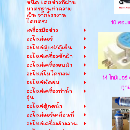
ชนิด โดยช่างที่ผ่าน
มาตรฐานทำความ
เย็น จากโรงงาน
โดยตรง
10 คอมเ
เครื่องมือช่าง
อะไหล่แอร์
อะไหล่ตู้แช่/ตู้เย็น
อะไหล่เครื่องซักผ้า
อะไหล่เครื่องอบผ้า
อะไหล่ไมโครเวฟ
14 ไทม์เมอร์ 
อะไหล่พัดลม
ทุกยี
อะไหล่เครื่องทำน้ำ
อุ่น
อะไหล่ตู้กดน้ำ
อะไหล่แอร์เคลื่อนที่
อะไหล่เครื่องล้างจาน