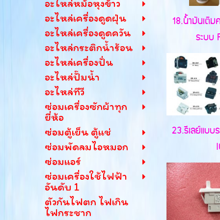
อะไหล่หม้อหุงข้าว
อะไหล่เครื่องดูดฝุ่น
18.น้ำมันเติ
อะไหล่เครื่องดูดควัน
ระบบ R
อะไหล่กระติกน้ำร้อน
อะไหล่เครื่องปั่น
อะไหล่ปั๊มน้ำ
อะไหล่ทีวี
ซ่อมเครื่องซักผ้าทุก
ยี่ห้อ
23.รีเลย์แบบ
ซ่อมตู้เย็น ตู้แช่
I
ซ่อมพัดลมไอหมอก
ซ่อมแอร์
ซ่อมเครื่องใช้ไฟฟ้า
อันดับ 1
ตัวกันไฟตก ไฟเกิน
ไฟกระชาก