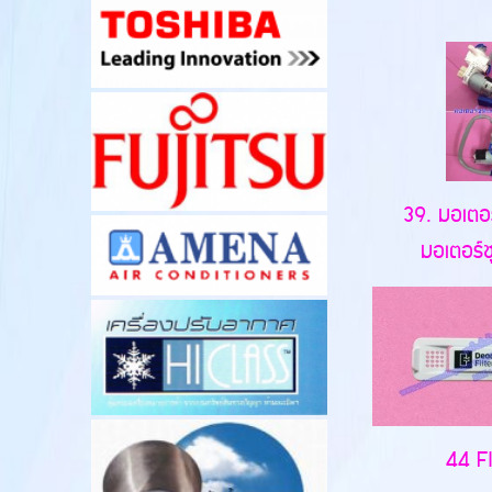
39. มอเตอร
มอเตอร์ชุ
44 F