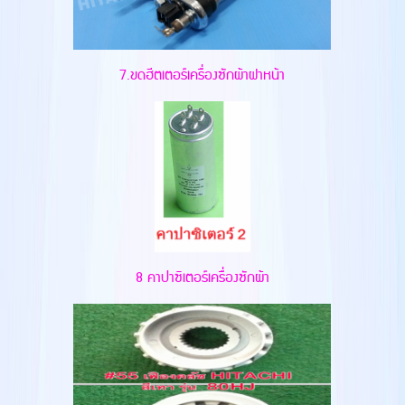
7.ขดฮีตเตอร์เครื่องซักผ้าฝาหน้า
8 คาปาซิเตอร์เครื่องซักผ้า