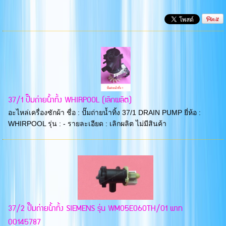
37/1 ปั๊มถ่ายน้ำทิ้ง WHIRPOOL (เลิกผลิต)
อะไหล่เครื่องซักผ้า ชื่อ : ปั๊มถ่ายน้ำทิ้ง 37/1 DRAIN PUMP ยี่ห้อ :
WHIRPOOL รุ่น : - รายละเอียด : เลิกผลิต ไม่มีสินค้า
37/2 ปั๊มถ่ายน้ำทิ้ง SIEMENS รุ่น WM05E060TH/01 พาท
00145787