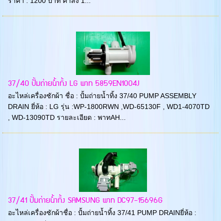
ราคา : 1200 บาท ค่าส่ง 1...
37/40 ปั้มถ่ายน้ำทิ้ง LG พาท 5859EN1004J
อะไหล่เครื่องซักผ้า ชื่อ : ปั้มถ่ายน้ำทิ้ง 37/40 PUMP ASSEMBLY
DRAIN ยี่ห้อ : LG รุ่น :WP-1800RWN ,WD-65130F , WD1-4070TD
, WD-13090TD รายละเอียด : พาทAH...
37/41 ปั้มถ่ายน้ำทิ้ง SAMSUNG พาท DC97-15696G
อะไหล่เครื่องซักผ้าชื่อ : ปั้มถ่ายน้ำทิ้ง 37/41 PUMP DRAINยี่ห้อ :