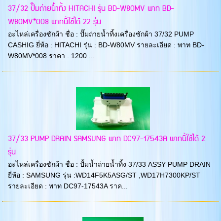
37/32 ปั๊มถ่ายน้ำทิ้ง HITACHI รุ่น BD-W80MV พาท BD-
W80MV*008 พาทนี้ใช้ได้ 22 รุ่น
อะไหล่เครื่องซักผ้า ชื่อ : ปั๊มถ่ายน้ำทิ้งเครื่องซักผ้า 37/32 PUMP
CASHIG ยี่ห้อ : HITACHI รุ่น : BD-W80MV รายละเอียด : พาท BD-
W80MV*008 ราคา : 1200 ...
37/33 PUMP DRAIN SAMSUNG พาท DC97-17543A พาทนี้ใช้ได้ 2
รุ่น
อะไหล่เครื่องซักผ้า ชื่อ : ปั้มน้ำถ่ายน้ำทิ้ง 37/33 ASSY PUMP DRAIN
ยี่ห้อ : SAMSUNG รุ่น :WD14F5K5ASG/ST ,WD17H7300KP/ST
รายละเอียด : พาท DC97-17543A ราค...