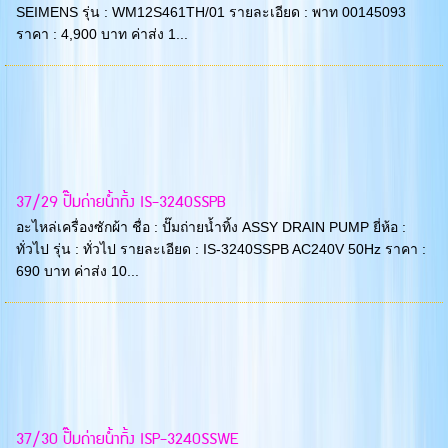
SEIMENS รุ่น : WM12S461TH/01 รายละเอียด : พาท 00145093
ราคา : 4,900 บาท ค่าส่ง 1...
37/29 ปั๊มถ่ายน้ำทิ้ง IS-3240SSPB
อะไหล่เครื่องซักผ้า ชื่อ : ปั๊มถ่ายน้ำทิ้ง ASSY DRAIN PUMP ยี่ห้อ :
ทั่วไป รุ่น : ทั่วไป รายละเอียด : IS-3240SSPB AC240V 50Hz ราคา :
690 บาท ค่าส่ง 10...
37/30 ปั๊มถ่ายน้ำทิ้ง ISP-3240SSWE