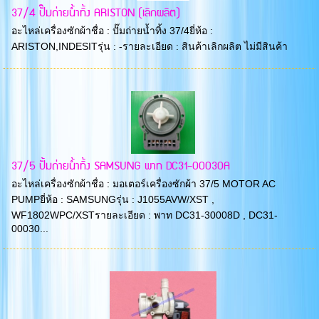
37/4 ปั๊มถ่ายน้ำทิ้ง ARISTON (เลิกผลิต)
อะไหล่เครื่องซักผ้าชื่อ : ปั๊มถ่ายน้ำทิ้ง 37/4ยี่ห้อ :
ARISTON,INDESITรุ่น : -รายละเอียด : สินค้าเลิกผลิต ไม่มีสินค้า
37/5 ปั้มถ่ายน้ำทิ้ง SAMSUNG พาท DC31-00030A
อะไหล่เครื่องซักผ้าชื่อ : มอเตอร์เครื่องซักผ้า 37/5 MOTOR AC
PUMPยี่ห้อ : SAMSUNGรุ่น : J1055AVW/XST ,
WF1802WPC/XSTรายละเอียด : พาท DC31-30008D , DC31-
00030...