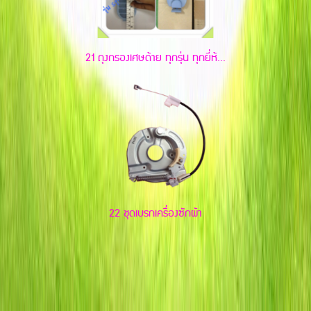
21 ถุงกรองเศษด้าย ทุกรุ่น ทุกยี่ห้...
22 ชุดเบรกเครื่องซักผ้า