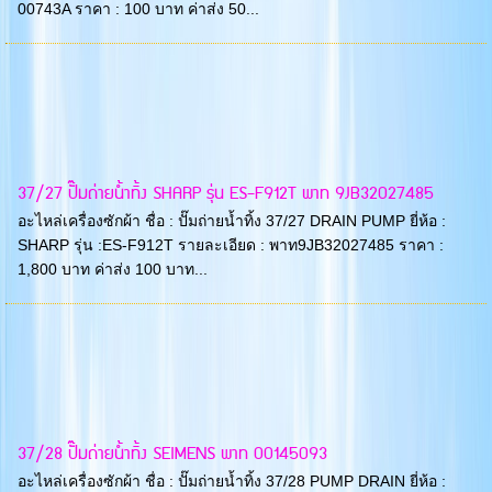
00743A ราคา : 100 บาท ค่าส่ง 50...
37/27 ปั๊มถ่ายน้ำทิ้ง SHARP รุ่น ES-F912T พาท 9JB32027485
อะไหล่เครื่องซักผ้า ชื่อ : ปั๊มถ่ายน้ำทิ้ง 37/27 DRAIN PUMP ยี่ห้อ :
SHARP รุ่น :ES-F912T รายละเอียด : พาท9JB32027485 ราคา :
1,800 บาท ค่าส่ง 100 บาท...
37/28 ปั๊มถ่ายน้ำทิ้ง SEIMENS พาท 00145093
อะไหล่เครื่องซักผ้า ชื่อ : ปั๊มถ่ายน้ำทิ้ง 37/28 PUMP DRAIN ยี่ห้อ :