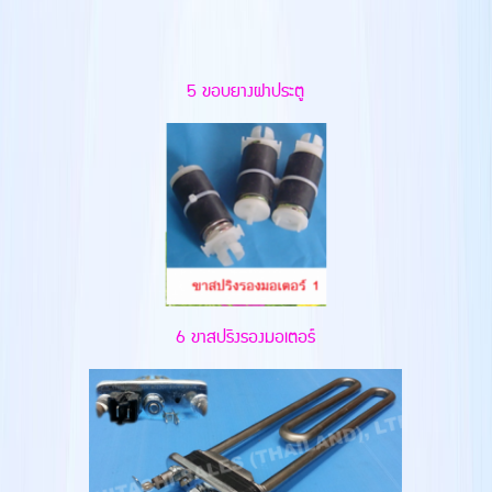
5 ขอบยางฝาประตู
6 ขาสปริงรองมอเตอร์