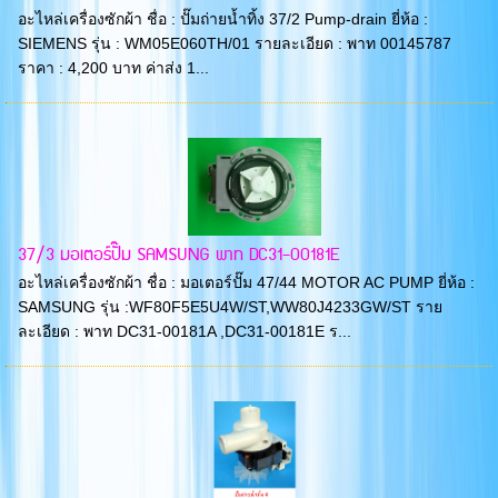
อะไหล่เครื่องซักผ้า ชื่อ : ปั๊มถ่ายน้ำทิ้ง 37/2 Pump-drain ยี่ห้อ :
SIEMENS รุ่น : WM05E060TH/01 รายละเอียด : พาท 00145787
ราคา : 4,200 บาท ค่าส่ง 1...
37/3 มอเตอร์ปั๊ม SAMSUNG พาท DC31-00181E
อะไหล่เครื่องซักผ้า ชื่อ : มอเตอร์ปั๊ม 47/44 MOTOR AC PUMP ยี่ห้อ :
SAMSUNG รุ่น :WF80F5E5U4W/ST,WW80J4233GW/ST ราย
ละเอียด : พาท DC31-00181A ,DC31-00181E ร...