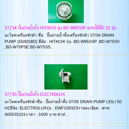
37/34 ปั้มถ่ายน้ำทิ้ง HITACHI รุ่น BD-W85SSP พาทนี้ใช้ได้ 22 รุ่น
อะไหล่เครื่องซักผ้า ชื่อ : ปั๊มถ่ายน้ำทิ้งเครื่องซักผ้า 37/34 DRAIN
PUMP (50/60)BD) ยี่ห้อ : HITACHI รุ่น :BD-W85SSP ,BD-W75SV
,BD-W70PSE BD-W75SS...
37/35 ปั๊มถ่ายน้ำทิ้ง ELECTROLUX
อะไหล่เครื่องซักผ้าชื่อ : ปั๊มถ่ายน้ำทิ้ง 37/35 DRAIN PUMP LEILI 50
HZยี่ห้อ :ELECTROLUXรุ่น : EWF10932Sรายละเอียด : พาท
A05535101ราคา : 1600 บาท ค่าส่...