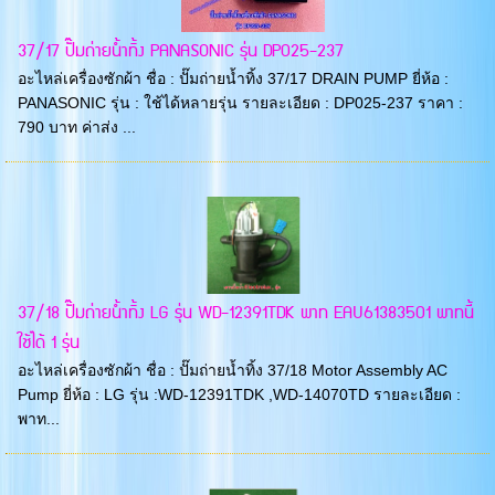
37/17 ปั๊มถ่ายน้ำทิ้ง PANASONIC รุ่น DP025-237
อะไหล่เครื่องซักผ้า ชื่อ : ปั๊มถ่ายน้ำทิ้ง 37/17 DRAIN PUMP ยี่ห้อ :
PANASONIC รุ่น : ใช้ได้หลายรุ่น รายละเอียด : DP025-237 ราคา :
790 บาท ค่าส่ง ...
37/18 ปั๊มถ่ายน้ำทิ้ง LG รุ่น WD-12391TDK พาท EAU61383501 พาทนี้
ใช้ได้ 1 รุ่น
อะไหล่เครื่องซักผ้า ชื่อ : ปั๊มถ่ายน้ำทิ้ง 37/18 Motor Assembly AC
Pump ยี่ห้อ : LG รุ่น :WD-12391TDK ,WD-14070TD รายละเอียด :
พาท...