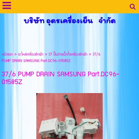
บริษัท อุดรเครื่องเย็น จำกัด
หน้าแรก
>
อะไหล่เครื่องซักผ้า
>
37 ปั๊มถ่ายน้ำทิ้งเครื่องซักผ้า
>
37/6
PUMP DRAIN SAMSUNG Part.DC96-01585Z
37/6 PUMP DRAIN SAMSUNG Part.DC96-
01585Z