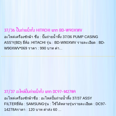
37/36 ปั๊มถ่ายน้ำทิ้ง HITACHI พาท BD-W90XWV
อะไหล่เครื่องซักผ้า ชื่อ : ปั๊มถ่ายน้ำทิ้ง 37/36 PUMP CASING
ASS'Y(BD) ยี่ห้อ :HITACHI รุ่น : BD-W90XWV รายละเอียด : BD-
W90XWV*069 ราคา : 990 บาท ค่า...
37/37 อะไหล่ปั้มถ่ายน้ำทิ้ง พาท DC97-14278A
อะไหล่เครื่องซักผ้าชื่อ : อะไหล่ปั้มถ่ายน้ำทิ้ง 37/37 ASSY
FILTERยี่ห้อ : SAMSUNGรุ่น : ใช้ได้หลายรุ่นรายละเอียด : DC97-
14278Aราคา : 120 บาท ค่าส่ง 60 ...