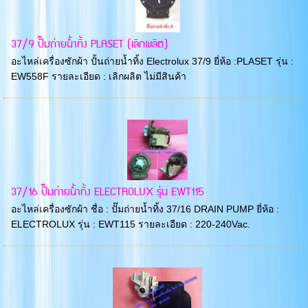
37/9 ปั๊มถ่ายน้ำทิ้ง PLASET (เลิกผลิต)
อะไหล่เครื่องซักผ้า ปั้นถ่ายน้ำทิ้ง Electrolux 37/9 ยี่ห้อ :PLASET รุ่น :
EW558F รายละเอียด : เลิกผลิต ไม่มีสินค้า
37/16 ปั๊มถ่ายน้ำทิ้ง ELECTROLUX รุ่น EWT115
อะไหล่เครื่องซักผ้า ชื่อ : ปั๊มถ่ายน้ำทิ้ง 37/16 DRAIN PUMP ยี่ห้อ :
ELECTROLUX รุ่น : EWT115 รายละเอียด : 220-240Vac.