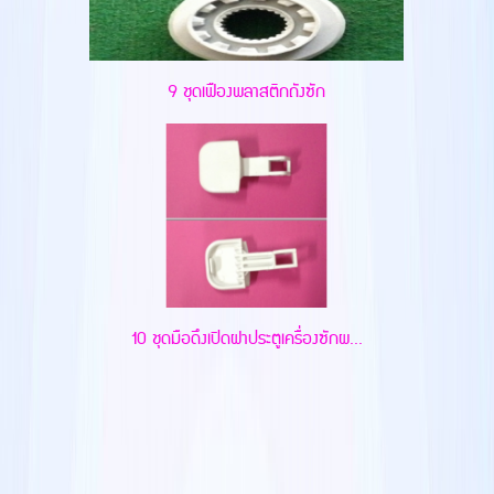
9 ชุดเฟืองพลาสติกถังซัก
10 ชุดมือดึงเปิดฝาประตูเครื่องซักผ...