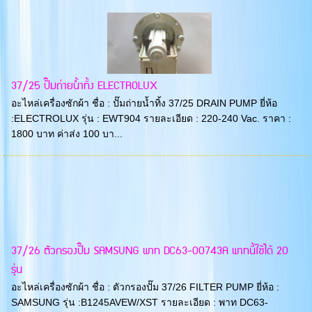
37/25 ปั๊มถ่ายน้ำทิ้ง ELECTROLUX
อะไหล่เครื่องซักผ้า ชื่อ : ปั๊มถ่ายน้ำทิ้ง 37/25 DRAIN PUMP ยี่ห้อ
:ELECTROLUX รุ่น : EWT904 รายละเอียด : 220-240 Vac. ราคา :
1800 บาท ค่าส่ง 100 บา...
37/26 ตัวกรองปั๊ม SAMSUNG พาท DC63-00743A พาทนี้ใช้ได้ 20
รุ่น
อะไหล่เครื่องซักผ้า ชื่อ : ตัวกรองปั๊ม 37/26 FILTER PUMP ยี่ห้อ :
SAMSUNG รุ่น :B1245AVEW/XST รายละเอียด : พาท DC63-