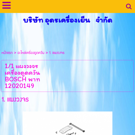
บริษัท อุดรเครื่องเย็น จำกัด
หน้าแรก
>
อะไหล่เครื่องดูดควัน
>
1. แผงวงจร
1/1 แผงวงจร
เครื่องดูดควัน
BOSCH พาท
12020149
1. แผงวงจร