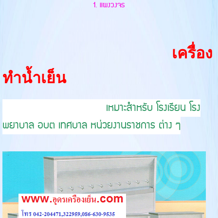
1. แผงวงจร
เครื่อง
ทำน้ำเย็น
เหมาะสำหรับ โรงเรียน โรง
พยาบาล อบต เทศบาล หน่วยงานราชการ ต่าง ๆ