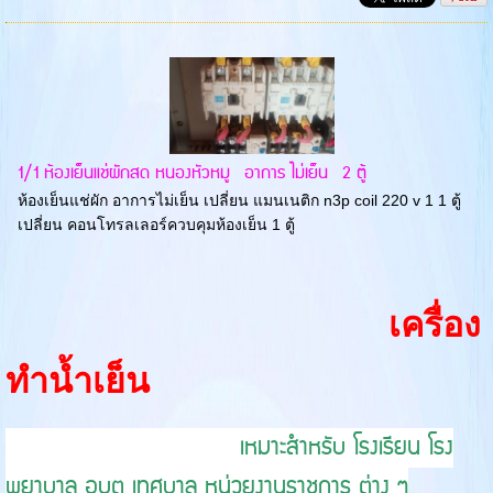
1/1 ห้องเย็นแช่ผักสด หนองหัวหมู อาการ ไม่เย็น 2 ตู้
ห้องเย็นแช่ผัก อาการไม่เย็น เปลี่ยน แมนเนติก n3p coil 220 v 1 1 ตู้
เปลี่ยน คอนโทรลเลอร์ควบคุมห้องเย็น 1 ตู้
เครื่อง
ทำน้ำเย็น
เหมาะสำหรับ โรงเรียน โรง
พยาบาล อบต เทศบาล หน่วยงานราชการ ต่าง ๆ