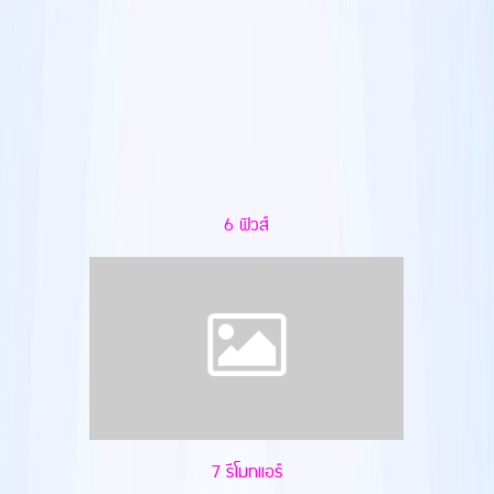
6 ฟิวส์
7 รีโมทแอร์