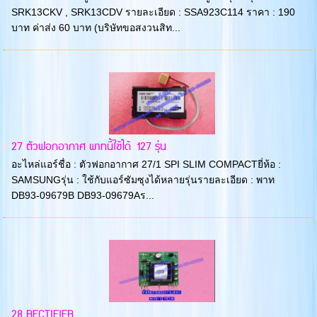
SRK13CKV , SRK13CDV รายละเอียด : SSA923C114 ราคา : 190
บาท ค่าส่ง 60 บาท (บริษัทขอสงวนสิท...
27 ตัวฟอกอากาศ พาทนี้ใช้ได้ 127 รุ่น
อะไหล่แอร์ชื่อ : ตัวฟอกอากาศ 27/1 SPI SLIM COMPACTยี่ห้อ :
SAMSUNGรุ่น : ใช้กับแอร์ซัมซุงได้หลายรุ่นรายละเอียด : พาท
DB93-09679B DB93-09679Aร...
28 RECTIFIER