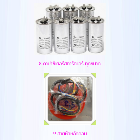
8 คาปาซิเตอร์สตาร์ทแอร์ ทุกขนาด
9 สายหัวหลักคอม