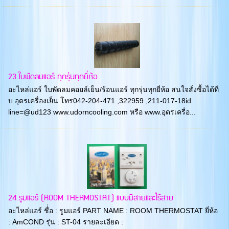
23.ใบพัดลมแอร์ ทุกรุ่นทุกยี่ห้อ
อะไหล่แอร์ ใบพัดลมคอยล์เย็น/ร้อนแอร์ ทุกรุ่นทุกยี่ห้อ สนใจสั่งซื้อได้ที่
บ อุดรเครื่องเย็น โทร042-204-471 ,322959 ,211-017-18id
line=@ud123 www.udorncooling.com หรือ www.อุดรเครื่อ...
24.รูมแอร์ (ROOM THERMOSTAT) แบบมีสายและไร้สาย
อะไหล่แอร์ ชื่่อ : รูมแอร์ PART NAME : ROOM THERMOSTAT ยี่ห้อ
: AmCOND รุ่น : ST-04 รายละเอียด :