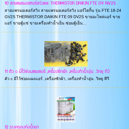
10 สายแพรมอเตอร์สวิงและ THERMISTOR DAIKIN FTE 09 NV2S
สายแพรมอเตอร์สวิง สายแพรมอเตอร์สวิง แอร์ไดกิ้น รุ่น FTE 18-24
GV2S THERMISTOR DAIKIN FTE 09 DV2S ขายอะไหล่แอร์ ขาย
แอร์ ขายตู้แช่ ขายเครื่องทำน้ำเย็น ซ่อมตู้เย็น...
11 ตัว c มีไว้ซ่อมแผงแอร์ ,เครื่องซักผ้า ,เครื่องทำน้ำอุ่น .วิทยุ ทีวี
ตัว c มีไว้ซ่อมแผงแอร์ ,เครื่องซักผ้า, เครื่องทำน้ำอุ่น .วิทยุ ทีวี
12 รางครอบท่อน้ำยา