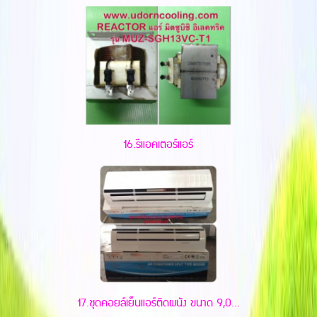
16.รีแอคเตอร์แอร์
17.ชุดคอยล์เย็นแอร์ติดผนัง ขนาด 9,0...