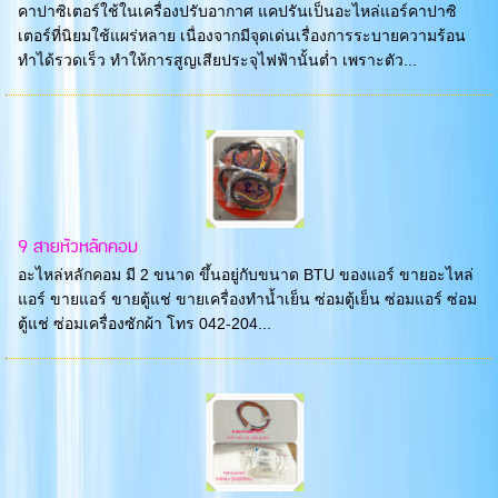
คาปาซิเตอร์ใช้ในเครื่องปรับอากาศ แคปรันเป็นอะไหล่แอร์คาปาซิ
เตอร์ที่นิยมใช้แผร่หลาย เนื่องจากมีจุดเด่นเรื่องการระบายความร้อน
ทำได้รวดเร็ว ทำให้การสูญเสียประจุไฟฟ้านั้นต่ำ เพราะตัว...
9 สายหัวหลักคอม
อะไหล่หลักคอม มี 2 ขนาด ขึ้นอยู่กับขนาด BTU ของแอร์ ขายอะไหล่
แอร์ ขายแอร์ ขายตู้แช่ ขายเครื่องทำน้ำเย็น ซ่อมตู้เย็น ซ่อมแอร์ ซ่อม
ตู้แช่ ซ่อมเครื่องซักผ้า โทร 042-204...