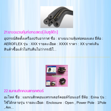
21.ยางฉนวนหุ้มท่อทองแดง(อินซูสีดำ)
อุปกรณ์ติดตั้งเครื่องปรับอากาศ ชื่อ : ยางฉนวนหุ้มท่อทองแดง ยี่ห้อ :
AEROFLEX รุ่น : XXX รายละเอียด : XXXX ราคา : XX บาท/เส้น
สินค้าซื้อแล้วไม่รับคืนไม่ว่ากรณีใ...
22.แมกเนติกคอนแทรคเตอร์
อะไหล่ ชื่อ : แมกเนติกคอนแทรกเตอร์คอยล์ร้อนแอร์ ยี่ห้อ : Erina รุ่น :
ใช้ได้กลายรุ่น รายละเอียด : Enclosure : Open , Power Pole : 1Pole
, Am...