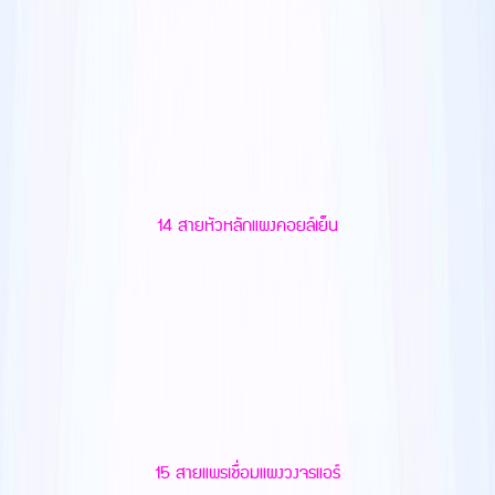
14 สายหัวหลักแผงคอยล์เย็น
15 สายแพรเชื่อมแผงวงจรแอร์