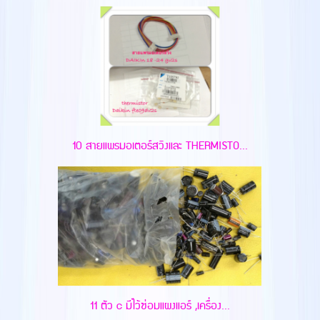
10 สายแพรมอเตอร์สวิงและ THERMISTO...
11 ตัว c มีไว้ซ่อมแผงแอร์ ,เครื่อง...