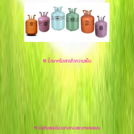
18 น้ำยาหรือสารทำความเย็น
19.ข้อต่อและข้องอท่อทองแดงหลายแบบ