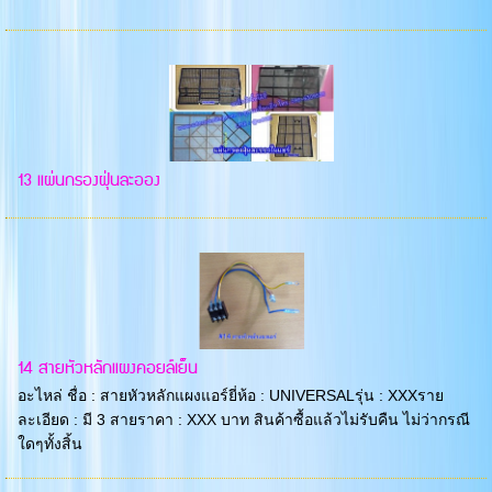
13 แผ่นกรองฝุ่นละออง
14 สายหัวหลักแผงคอยล์เย็น
อะไหล่ ชื่อ : สายหัวหลักแผงแอร์ยี่ห้อ : UNIVERSALรุ่น : XXXราย
ละเอียด : มี 3 สายราคา : XXX บาท สินค้าซื้อแล้วไม่รับคืน ไม่ว่ากรณี
ใดๆทั้งสิ้น