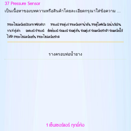
37 Pressure Sensor
เป็นเนื้อหาของบทความหรือสินค้าโดยละเอียดกรุณาใส่ข้อความ …
ขายอะไหล่เครื่องปรับอากาศอับดับ1 ขายแอร์ ขายตู้แช่ ขายเครื่องทำน้ำเย็น ขายตู้ไอศครีม ถังน้ำแข้งร้าน
กาแฟ ตู้เค้ก ถอดแอร์ ย้ายแอร์ ติดตั้งแอร์ ซ่อมแอร์ ซ่อมตู้เย็น ซ่อมตู้แช่ ซ่อมเครื่องซักผ้า ซ่อมเครื่องใช้
ไฟฟ้า ขายอะไหล่เครื่องเย็น ขายอะไหล่เครื่องซักผ
รางครอบท่อน้ำยาง
1 เซ็นเซอร์แอร์ ทุกยี่ห้อ