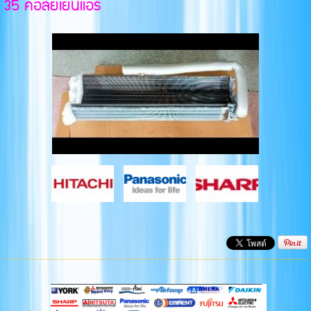
35 คอล์ยเย็นแอร์