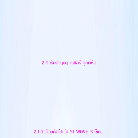
2 ตัวรับสัญญาณแอร์ ทุกยี่ห้อ
2.1 ตัวป้องกันฟ้าผ่า SJ-W09E-S ใช้ก...