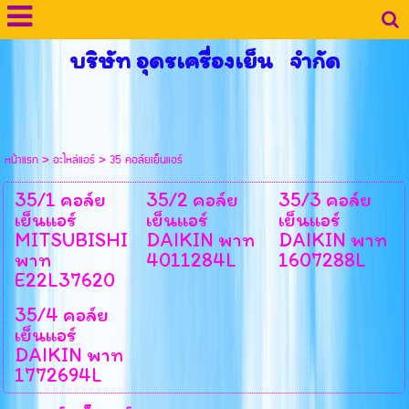
บริษัท อุดรเครื่องเย็น จำกัด
หน้าแรก
>
อะไหล่แอร์
>
35 คอล์ยเย็นแอร์
35/1 คอล์ย
35/2 คอล์ย
35/3 คอล์ย
เย็นแอร์
เย็นแอร์
เย็นแอร์
MITSUBISHI
DAIKIN พาท
DAIKIN พาท
พาท
4011284L
1607288L
E22L37620
35/4 คอล์ย
เย็นแอร์
DAIKIN พาท
1772694L