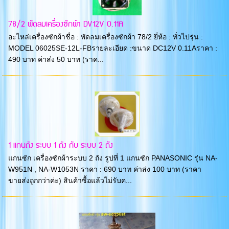
78/2 พัดลมเครื่องซักผ้า DV12V 0.11A
อะไหล่เครื่องซักผ้าชื่อ : พัดลมเครื่องซักผ้า 78/2 ยี่ห้อ : ทั่วไปรุ่น :
MODEL 06025SE-12L-FBรายละเอียด :ขนาด DC12V 0.11Aราคา :
490 บาท ค่าส่ง 50 บาท (ราค...
1 แกนถัง ระบบ 1 ถัง กับ ระบบ 2 ถัง
แกนซัก เครื่องซักผ้าระบบ 2 ถัง รูปที่ 1 แกนซัก PANASONIC รุ่น NA-
W951N , NA-W1053N ราคา : 690 บาท ค่าส่ง 100 บาท (ราคา
ขายส่งถูกกว่าค่ะ) สินค้าซื้อแล้วไม่รับค...