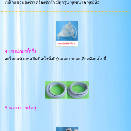
เหล็กแขวนถังซักเครื่องซักผ้า มีทุกรุ่น ทุกขนาด ทุกยี่ห้อ
4 แกนเปิดปิดน้ำทิ้ง
อะไหล่แท้ แกนเปิดปิดน้ำทิ้งมีรุ่นและรายละเอียดดังต่อไปนี้
5 ขอบยางฝาประตู