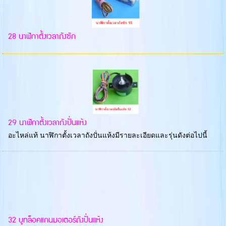
28 นาฬิกาตั้งเวลาถังซัก
29 นาฬิกาตั้งเวลาถังปั่นแห้ง
อะไหล่แท้ นาฬิกาตั้งเวลาถังปั่นแห้งมีรายละเอียดและรุ่นดังต่อไปนี้
32 บูทล็อคแกนมอเตอร์ถังปั่นแห้ง