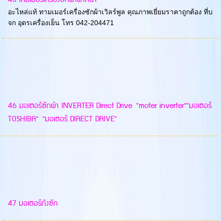
อะไหล่แท้ ทามเมอร์เครื่องซักผ้าเวิลร์พูล คุณภาพเยี่ยมราคาถูกต้อง ที่บ
จก อุดรเครื่องเย็น โทร 042-204471
46 มอเตอร์ซักผ้า INVERTER Direct Drive "moter inverter""มอเตอร์
TOSHIBA" "มอเตอร์ DIRECT DRIVE"
47 มอเตอร์ถังซัก