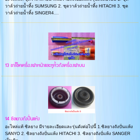
วาล์วถ่ายน้ำทิ้ง SUMSUNG 2. ชุดวาล์วถ่ายน้ำทิ้ง HITACHI 3. ชุด
วาล์วถ่ายน้ำทิ้ง SINGER4....
13 ขาโช๊คเครื่องฝาหน้าและหูหิ้วถังเครื่องฝาบน
14 ซิลยางถังปั่นแห้ง
อะไหล่แท้ ซิลยาง มีรายละเอียดและรุ่นดังต่อไปนี้ 1.ซิลยางถังปั่นแห้ง
SANYO 2. ซิลยางถังปั่นแห้ง HITACHI 3. ซิลยางถังปั่แห้ง SANGER