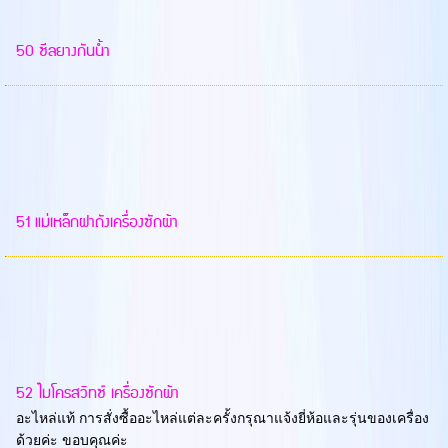
50 ซีลยางกันน้ำ
51 แม่เหล็กฝาถังเครื่องซักผ้า
52 ไมโครสวิทซ์ เครื่องซักผ้า
อะไหล่แท้ การสั่งซื้ออะไหล่แต่ละครั้งกรุณาแจ้งยี่ห้อและรุ่นของเครื่อง
ด้วยค่ะ ขอบคุณค่ะ