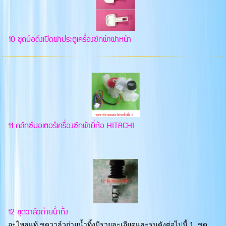
10 ชุดมือดึงเปิดฝาประตูเครื่องซักผ้าฝาหน้า
11 คลัทซ์มอเตอร์เครื่องซักผ้ายี่ห้อ HITACHI
12 ชุดวาล์วถ่ายน้ำทิ้ง
อะไหล่แท้ ชุดวาล์วถ่ายน้ำทิ้งมีรายละเอียดและรุ่นดังต่อไปนี้ 1. ชุด