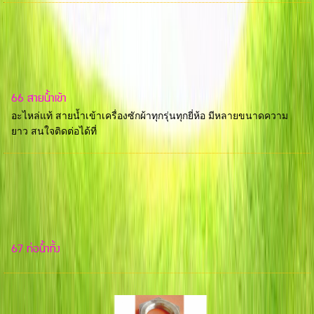
66 สายน้ำเข้า
อะไหล่แท้ สายน้ำเข้าเครื่องซักผ้าทุกรุ่นทุกยี่ห้อ มีหลายขนาดความ
ยาว สนใจติดต่อได้ที่
67 ท่อน้ำทิ้ง