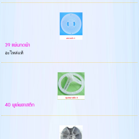
39 แผ่นกดผ้า
อะไหล่แท้
40 พูเล่พลาสติก