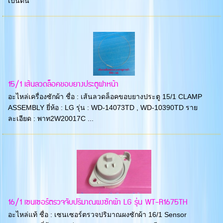
เป็นต้น
15/1 เส้นลวดล็อคขอบยางประตูฝาหน้า
อะไหล่เครื่องซักผ้า ชื่อ : เส้นลวดล็อคขอบยางประตู 15/1 CLAMP
ASSEMBLY ยี่ห้อ : LG รุ่น : WD-14073TD , WD-10390TD ราย
ละเอียด : พาท2W20017C ...
16/1 เซนเซอร์ตรวจจับปริมาณผงซักผ้า LG รุ่น WT-R1675TH
อะไหล่แท้ ชื่อ : เซนเซอร์ตรวจปริมาณผงซักผ้า 16/1 Sensor