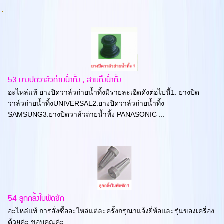
53 ยางปิดวาล์วถ่ายน้ำทิ้ง , สายดึงน้ำทิ้ง
อะไหล่แท้ ยางปิดวาล์วถ่ายน้ำทิ้งมีรายละเอีดดังต่อไปนี้1. ยางปิด
วาล์วถ่ายน้ำทิ้งUNIVERSAL2.ยางปิดวาล์วถ่ายน้ำทิ้ง
SAMSUNG3.ยางปิดวาล์วถ่ายน้ำทิ้ง PANASONIC ...
54 ลูกกลิ้งใบพัดซัก
อะไหล่แท้ การสั่งซื้ออะไหล่แต่ละครั้งกรุณาแจ้งยี่ห้อและรุ่นของเครื่อง
ด้วยค่ะ ขอบคุณค่ะ