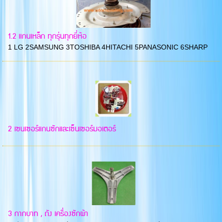
1.2 แกนเหล็ก ทุกรุ่นทุกยี่ห้อ
1 LG 2SAMSUNG 3TOSHIBA 4HITACHI 5PANASONIC 6SHARP
2 เซนเซอร์แกนซักและเซ็นเซอร์มอเตอร์
3 กากบาท , ถัง เครื่องซักผ้า