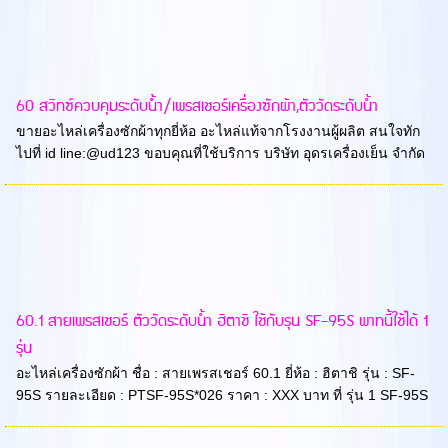
60 สวิทซ์ควบคุมระดับน้ำ/เพรสเชอร์เครื่องซักผ้า,ตัววัดระดับน้ำ
ขายอะไหล่เครื่องซักผ้าทุกยี่ห้อ อะไหล่แท้จากโรงงานผู้ผลิต สนใจทัก
ไปที่ id line:@ud123 ขอบคุณที่ใช้บริการ บริษัท อุดรเครื่องเย็น จำกัด
60.1 สายเพรสเชอร์ ตัววัดระดับน้ำ ฮิตาชิ ใช้กับรุน SF-95S พาทนี้ใช้ได้ 1
รุ่น
อะไหล่เครื่องซักผ้า ชื่อ : สายเพรสเชอร์ 60.1 ยี่ห้อ : ฮิตาชิ รุ่น : SF-
95S รายละเอียด : PTSF-95S*026 ราคา : XXX บาท ที่ รุ่น 1 SF-95S