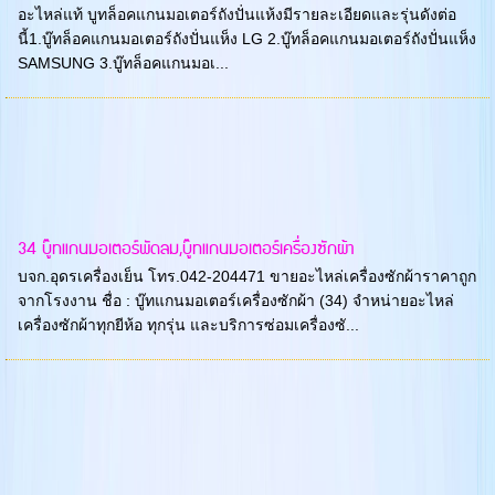
อะไหล่แท้ บูทล็อคแกนมอเตอร์ถังปั่นแห้งมีรายละเอียดและรุ่นดังต่อ
นี้1.บู๊ทล็อคแกนมอเตอร์ถังปั่นแห็ง LG 2.บู๊ทล็อคแกนมอเตอร์ถังปั่นแห็ง
SAMSUNG 3.บู๊ทล็อคแกนมอเ...
34 บู๊ทแกนมอเตอร์พัดลม,บู๊ทแกนมอเตอร์เครื่องซักผ้า
บจก.อุดรเครื่องเย็น โทร.042-204471 ขายอะไหล่เครื่องซักผ้าราคาถูก
จากโรงงาน ชื่อ : บู๊ทแกนมอเตอร์เครื่องซักผ้า (34) จำหน่ายอะไหล่
เครื่องซักผ้าทุกยีห้อ ทุกรุ่น และบริการซ่อมเครื่องซั...