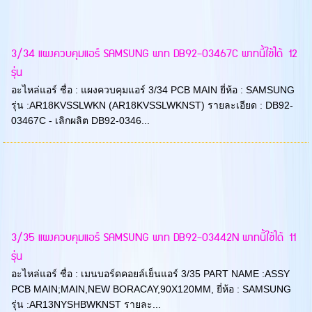
3/34 แผงควบคุมแอร์ SAMSUNG พาท DB92-03467C พาทนี้ใช้ได้ 12
รุ่น
อะไหล่แอร์ ชื่อ : แผงควบคุมแอร์ 3/34 PCB MAIN ยี่ห้อ : SAMSUNG
รุ่น :AR18KVSSLWKN (AR18KVSSLWKNST) รายละเอียด : DB92-
03467C - เลิกผลิต DB92-0346...
3/35 แผงควบคุมแอร์ SAMSUNG พาท DB92-03442N พาทนี้ใช้ได้ 11
รุ่น
อะไหล่แอร์ ชื่อ : เมนบอร์ดคอยล์เย็นแอร์ 3/35 PART NAME :ASSY
PCB MAIN;MAIN,NEW BORACAY,90X120MM, ยี่ห้อ : SAMSUNG
รุ่น :AR13NYSHBWKNST รายละ...