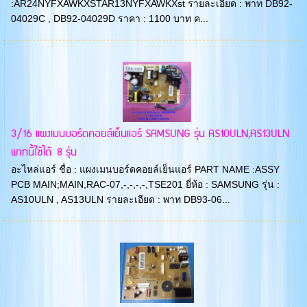
:AR24NYFXAWKXSTAR13NYFXAWKXst รายละเอียด : พาท DB92-
04029C , DB92-04029D ราคา : 1100 บาท ค...
3/16 แผงเมนบอร์ดคอยล์เย็นแอร์ SAMSUNG รุ่น AS10ULN,AS13ULN
พาทนี้ใช้ได้ 8 รุ่น
อะไหล่แอร์ ชื่อ : แผงเมนบอร์ดคอยล์เย็นแอร์ PART NAME :ASSY
PCB MAIN;MAIN,RAC-07,-,-,-,-,TSE201 ยี่ห้อ : SAMSUNG รุ่น :
AS10ULN , AS13ULN รายละเอียด : พาท DB93-06...