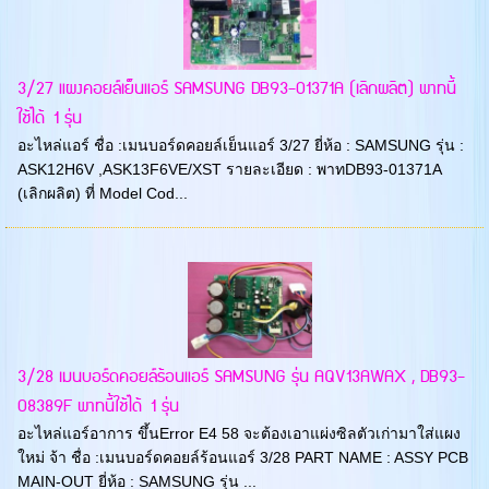
3/27 แผงคอยล์เย็นแอร์ SAMSUNG DB93-01371A (เลิกผลิต) พาทนี้
ใช้ได้ 1 รุ่น
อะไหล่แอร์ ชื่อ :เมนบอร์ดคอยล์เย็นแอร์ 3/27 ยี่ห้อ : SAMSUNG รุ่น :
ASK12H6V ,ASK13F6VE/XST รายละเอียด : พาทDB93-01371A
(เลิกผลิต) ที่ Model Cod...
3/28 เมนบอร์ดคอยล์ร้อนแอร์ SAMSUNG รุ่น AQV13AWAX , DB93-
08389F พาทนี้ใช้ได้ 1 รุ่น
อะไหล่แอร์อาการ ขึ้นError E4 58 จะต้องเอาแผ่งซิลตัวเก่ามาใส่แผง
ใหม่ จ้า ชื่อ :เมนบอร์ดคอยล์ร้อนแอร์ 3/28 PART NAME : ASSY PCB
MAIN-OUT ยี่ห้อ : SAMSUNG รุ่น ...