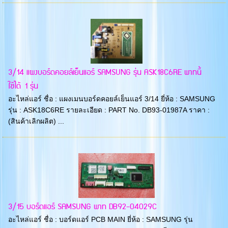
3/14 แผงบอร์ดคอยล์เย็นแอร์ SAMSUNG รุ่น ASK18C6RE พาทนี้
ใช้ได้ 1 รุ่น
อะไหล่แอร์ ชื่อ : แผงเมนบอร์ดคอยล์เย็นแอร์ 3/14 ยี่ห้อ : SAMSUNG
รุ่น : ASK18C6RE รายละเอียด : PART No. DB93-01987A ราคา :
(สินค้าเลิกผลิต) ...
3/15 บอร์ดแอร์ SAMSUNG พาท DB92-04029C
อะไหล่แอร์ ชื่อ : บอร์ดแอร์ PCB MAIN ยี่ห้อ : SAMSUNG รุ่น