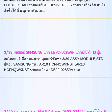
FH18ETX/HAC รายละเอียด : DB93-01855S ราคา : เลิกผลิต สนใจ
สั่งซื้อได้ที่ บ อุดรเครื่องเย...
3/39 แผงแอร์ SAMSUNG พาท DB92-02859A พาทนี้ใช้ได้ 10 รุ่น
อะไหล่แอร์ ชื่อ : แผงควบคุมแอร์ซัมซุง 3/39 ASSY MODULE,STD
ยี่ห้อ : SAMSUNG รุ่น : AR10 HCFNQWKNST ,AR13
HCFNQWKNST รายละเอียด : DB92-02859A ราค...
3/40 แผงควบคุมแอร์ SAMSUNG พาท DB92-03443K พาทนี้ใช้ได้ 5