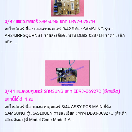
3/42 แผงวงจรแอร์ SAMSUNG พาท DB92-02871H
อะไหล่แอร์ ชื่อ : แผงควบคุมแอร์ 3/42 ยี่ห้อ : SAMSUNG รุ่น :
AR24JRFSQURNST รายละเอียด : พาท DB92-02871H ราคา : เลิก
ผลิต ...
3/44 แผงควบคุมแอร์ SAMSUNG พาท DB93-06927C (เลิกผลิต)
พาทนี้ใช้ได้ 4 รุ่น
อะไหล่แอร์ ชื่อ :แผงควบคุมแอร์ 3/44 ASSY PCB MAIN ยี่ห้อ :
SAMSUNG รุ่น :AS18ULN รายละเอียด : พาท DB93-06927C (สินค้า
เลิกผลิตค่ะ)ที่ Model Code Model1 A...