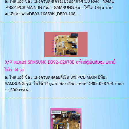
อะไหล่แอร์ ชื่อ : แผงควบคุมเครื่องปรับอากาศ 3/8 PART NAME
:ASSY PCB MAIN-IN ยี่ห้อ : SAMSUNG รุ่น : ใช้ได้ 14รุ่น ราย
ละเอียด : พาทDB93-10859K ,DB93-108...
3/9 แผงแอร์ SAMSUNG DB92-02870B อะไหล่ตู้เย็นซัมซุง พาทนี้
ใช้ได้ 14 รุ่น
อะไหล่แอร์ ชื่อ : แผงควบคุมคอยล์เย็น 3/9 PCB MAIN ยี่ห้อ :
SAMSUNG รุ่น :ใช้ได้ 14รุ่น รายละเอียด : พาท DB92-02870B ราคา
: 1,600บาท ค...