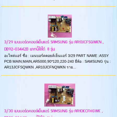
3/29 เมนบอร์ดคอยล์เย็นแอร์ SAMSUNG รุ่น AR13JCFSQWKN ,
DB92-03442B พาทนี้ใช้ได้ 8 รุ่น
อะไหล่แอร์ ชื่อ : เมนบอร์ดคอยล์เย็นแอร์ 3/29 PART NAME :ASSY
PCB MAIN;MAIN,AR5000,90*120,220-240 ยี่ห้อ : SAMSUNG รุ่น :
AR13JCFSQWKN ,AR10JCFNQWKN ราย...
3/30 เมนบอร์ดคอยล์เย็นแอร์ SAMSUNG รุ่น AR10KCFHGWK ,