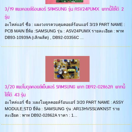
3/19 แผงคอยล์ร้อนแอร์ SAMSUNG รุ่น ASV24PUMX พาทนี้ใช้ได้ 2
รุ่น
อะไหล่แอร์ ชื่อ : แผงวงจรควบคุมคอยล์ร้อนแอร์ 3/19 PART NAME :
PCB MAIN ยี่ห้อ :SAMSUNG รุ่น : ASV24PUMX รายละเอียด : พาท
DB93-10939A (เลิกผลิต) , DB92-03356C ...
3/20 แผงโมดูลคอยล์เย็นแอร์ SAMSUNG พาท DB92-02862A พาทนี้
ใช้ได้ 43 รุ่น
อะไหล่แอร์ ชื่อ :แผงโมดูลคอยล์ร้อนแอร์ 3/20 PART NAME : ASSY
MODULE;STD ยี่ห้อ : SAMSUNG รุ่น :AR13HVSSLWKNST ราย
ละเอียด : พาท DB92-02862A ราคา : 1...