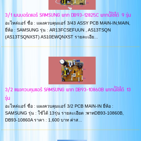
3/1 เมนบอร์ดแอร์ SAMSUNG พาท DB93-12825C พาทนี้ใช้ได้ 9 รุ่น
อะไหล่แอร์ ชื่อ : แผงควบคุมแอร์ 3/43 ASSY PCB MAIN-IN;MAIN,
ยี่ห้อ : SAMSUNG รุ่น : AR13FCSEFUUN , AS13TSQN
(AS13TSQNXST) AS10EWQNXST รายละเอีย...
3/2 แผงควบคุมแอร์ SAMSUNG พาท DB93-10860B พาทนี้ใช้ได้ 13
รุ่น
อะไหล่แอร์ ชื่อ : แผงควบคุมแอร์ 3/2 PCB MAIN-IN ยี่ห้อ :
SAMSUNG รุ่น : ใช้ได้ 13รุ่น รายละเอียด :พาทDB93-10860B,
DB93-10860A ราคา : 1,600 บาท ค่าส...