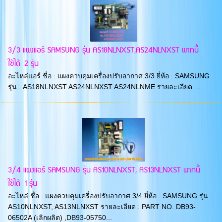
3/3 แผงแอร์ SAMSUNG รุ่น AS18NLNXST,AS24NLNXST พาทนี้
ใช้ได้ 2 รุ่น
อะไหล่แอร์ ชื่อ : แผงควบคุมเครื่องปรับอากาศ 3/3 ยี่ห้อ : SAMSUNG
รุ่น : AS18NLNXST AS24NLNXST AS24NLNME รายละเอียด ...
3/4 แผงแอร์ SAMSUNG รุ่น AS10NLNXST, AS13NLNXST พาทนี้
ใช้ได้ 1 รุ่น
อะไหล่ ชื่อ : แผงควบคุมเครื่องปรับอากาศ 3/4 ยี่ห้อ : SAMSUNG รุ่น :
AS10NLNXST, AS13NLNXST รายละเอียด : PART NO. DB93-
06502A (เลิกผลิต) ,DB93-05750...