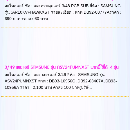
อะไหล่แอร์ ชื่อ : แผงควบคุมแอร์ 3/48 PCB SUB ยี่ห้อ : SAMSUNG
รุ่น :AR10KVFHAWKXST รายละเอียด : พาท DB92-03777Aราคา :
690 บาท +ค่าส่ง 60 บาท ...
3/49 แผงแอร์ SAMSUNG รุ่น ASV24PUMNXST พาทนี้ใช้ได้ 4 รุ่น
อะไหล่แอร์ ชื่อ : แผงวงจรแอร์ 3/49 ยี่ห้อ : SAMSUNG รุ่น :
ASV24PUMNXST พาท : DB93-10956C ,DB92-03467A ,DB93-
10956A ราคา : 2,100 บาท ค่าส่ง 100 บาท(บริษั...