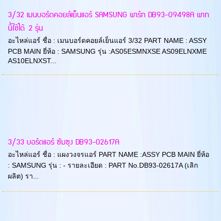
3/32 เมนบอร์ดคอยล์เย็นแอร์ SAMSUNG พาร์ท DB93-09498A พาท
นี้ใช้ได้ 2 รุ่น
อะไหล่แอร์ ชื่อ : เมนบอร์ดคอยล์เย็นแอร์ 3/32 PART NAME : ASSY
PCB MAIN ยี่ห้อ : SAMSUNG รุ่น :AS05ESMNXSE AS09ELNXME
AS10ELNXST...
3/33 บอร์ดแอร์ ซัมซุง DB93-02617A
อะไหล่แอร์ ชื่อ : แผงวงจรแอร์ PART NAME :ASSY PCB MAIN ยี่ห้อ
: SAMSUNG รุ่น : - รายละเอียด : PART No.DB93-02617A (เลิก
ผลิต) รา...