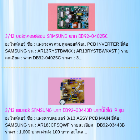
3/12 บอร์ดคอยล์ร้อน SAMSUNG พาท DB92-04025C
อะไหล่แอร์ ชื่อ : แผงวงจรควบคุมคอยล์ร้อน PCB INVERTER ยี่ห้อ :
SAMSUNG รุ่น : AR13RYSTBWKX ( AR13RYSTBWKXST ) ราย
ละเอียด : พาท DB92-04025C ราคา : 3...
3/13 แผงแอร์ SAMSUNG พาท DB92-03443B พาทนี้ใช้ได้ 9 รุ่น
อะไหล่แอร์ ชื่อ : แผงควบคุมแอร์ 3/13 ASSY PCB MAIN ยี่ห้อ :
SAMSUNG รุ่น : AR18JCFSQWF รายละเอียด : DB92-03443B
ราคา : 1,600 บาท ค่าส่ง 100 บาท อะไหล...