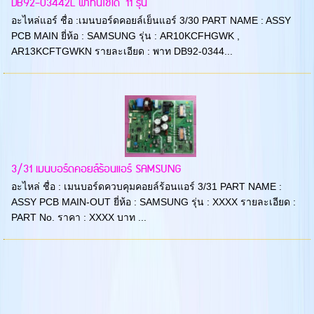
DB92-03442L พาทนี้ใช้ได้ 11 รุ่น
อะไหล่แอร์ ชื่อ :เมนบอร์ดคอยล์เย็นแอร์ 3/30 PART NAME : ASSY
PCB MAIN ยี่ห้อ : SAMSUNG รุ่น : AR10KCFHGWK ,
AR13KCFTGWKN รายละเอียด : พาท DB92-0344...
3/31 เมนบอร์ดคอยล์ร้อนแอร์ SAMSUNG
อะไหล่ ชื่อ : เมนบอร์ดควบคุมคอยล์ร้อนแอร์ 3/31 PART NAME :
ASSY PCB MAIN-OUT ยี่ห้อ : SAMSUNG รุ่น : XXXX รายละเอียด :
PART No. ราคา : XXXX บาท ...