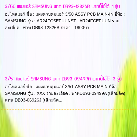
3/50 แผงแอร์ SAMSUNG พาท DB93-12826B พาทนี้ใช้ได้ 1 รุ่น
อะไหล่แอร์ ชื่อ : แผงควบคุมแอร์ 3/50 ASSY PCB MAIN-IN ยี่ห้อ :
SAMSUNG รุ่น : AR24FCSEFUUNST , AR24FCEFUUN ราย
ละเอียด : พาท DB93-12826B ราคา : 1800บา...
3/51 แผงแอร์ SAMSUNG พาท DB93-09499A พาทนี้ใช้ได้ 3 รุ่น
อะไหล่แอร์ ชื่อ : แผงควบคุมแอร์ 3/51 ASSY PCB MAIN ยี่ห้อ :
SAMSUNG รุ่น : XXX รายละเอียด : พาทDB93-09499A (เลิกผลิต)
แทน DB93-06926J (เลิกผลิต...