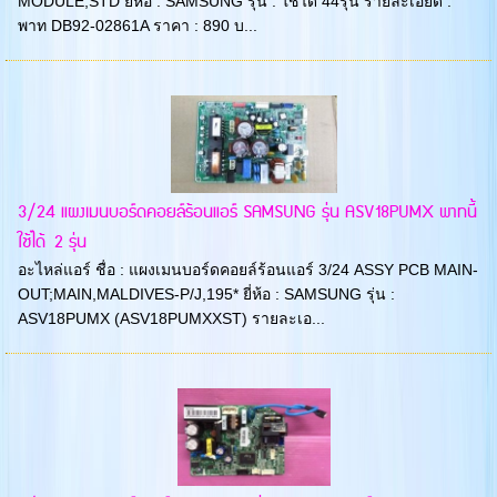
MODULE;STD ยี่ห้อ : SAMSUNG รุ่น : ใช้ได้ 44รุ่น รายละเอียด :
พาท DB92-02861A ราคา : 890 บ...
3/24 แผงเมนบอร์ดคอยล์ร้อนแอร์ SAMSUNG รุ่น ASV18PUMX พาทนี้
ใช้ได้ 2 รุ่น
อะไหล่แอร์ ชื่อ : แผงเมนบอร์ดคอยล์ร้อนแอร์ 3/24 ASSY PCB MAIN-
OUT;MAIN,MALDIVES-P/J,195* ยี่ห้อ : SAMSUNG รุ่น :
ASV18PUMX (ASV18PUMXXST) รายละเอ...