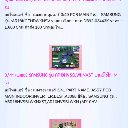
รุ่น
อะไหล่แอร์ ชื่อ : แผงควบคุมแอร์ 3/40 PCB MAIN ยี่ห้อ : SAMSUNG
รุ่น :AR18KCFHDWKNSV รายละเอียด : พาท DB92-03443K ราคา :
1,600 บาท ค่าส่ง 100 บาทอะไห...
3/41 แผงแอร์ SAMSUNG รุ่น AR18HVSSLWKNXST พาทนี้ใช้ได้ 14
รุ่น
อะไหล่แอร์ ชื่อ : แผงวงจรแอร์ 3/41 PART NAME :ASSY PCB
MAIN;INDOOR,INVERTER,BEST,A3050 ยี่ห้อ : SAMSUNG รุ่น :
ASR18HVSSLWKNXST,AR10HVSSLWKN (AR10HV...