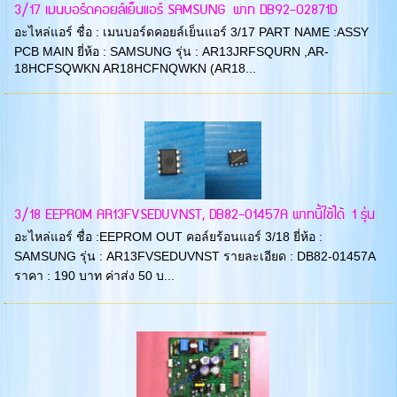
3/17 เมนบอร์ดคอยล์เย็นแอร์ SAMSUNG พาท DB92-02871D
อะไหล่แอร์ ชื่อ : เมนบอร์ดคอยล์เย็นแอร์ 3/17 PART NAME :ASSY
PCB MAIN ยี่ห้อ : SAMSUNG รุ่น : AR13JRFSQURN ,AR-
18HCFSQWKN AR18HCFNQWKN (AR18...
3/18 EEPROM AR13FVSEDUVNST, DB82-01457A พาทนี้ใช้ได้ 1 รุ่น
อะไหล่แอร์ ชื่อ :EEPROM OUT คอล์ยร้อนแอร์ 3/18 ยี่ห้อ :
SAMSUNG รุ่น : AR13FVSEDUVNST รายละเอียด : DB82-01457A
ราคา : 190 บาท ค่าส่ง 50 บ...