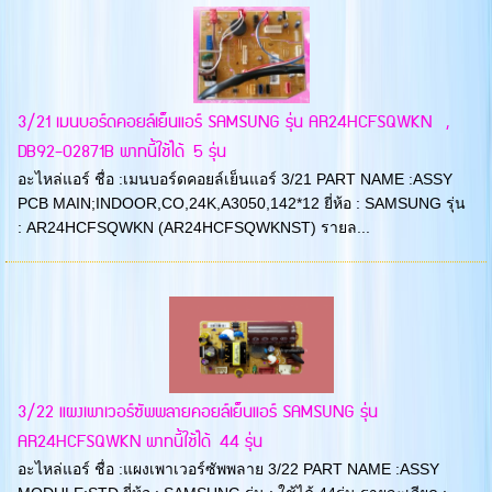
3/21 เมนบอร์ดคอยล์เย็นแอร์ SAMSUNG รุ่น AR24HCFSQWKN ,
DB92-02871B พาทนี้ใช้ได้ 5 รุ่น
อะไหล่แอร์ ชื่อ :เมนบอร์ดคอยล์เย็นแอร์ 3/21 PART NAME :ASSY
PCB MAIN;INDOOR,CO,24K,A3050,142*12 ยี่ห้อ : SAMSUNG รุ่น
: AR24HCFSQWKN (AR24HCFSQWKNST) รายล...
3/22 แผงเพาเวอร์ซัพพลายคอยล์เย็นแอร์ SAMSUNG รุ่น
AR24HCFSQWKN พาทนี้ใช้ได้ 44 รุ่น
อะไหล่แอร์ ชื่อ :แผงเพาเวอร์ซัพพลาย 3/22 PART NAME :ASSY