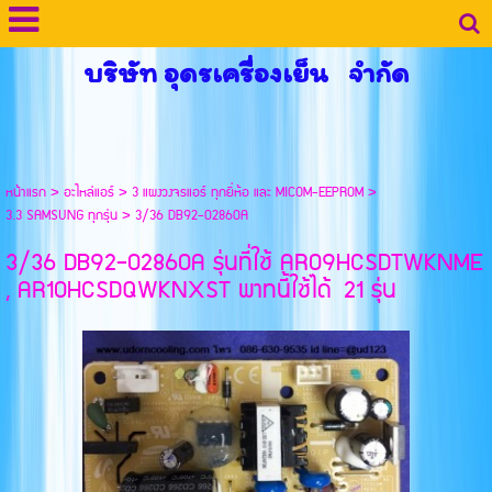
บริษัท อุดรเครื่องเย็น จำกัด
หน้าแรก
>
อะไหล่แอร์
>
3 แผงวงจรแอร์ ทุกยี่ห้อ และ MICOM-EEPROM
>
3.3 SAMSUNG ทุกรุ่น
>
3/36 DB92-02860A
3/36 DB92-02860A รุ่นที่ใช้ AR09HCSDTWKNME
, AR10HCSDQWKNXST พาทนี้ใช้ได้ 21 รุ่น