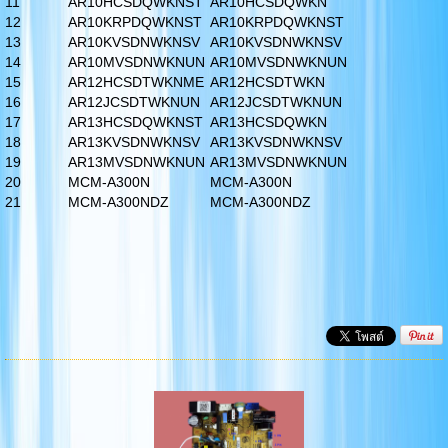
11
AR10HCSDQWKNST
AR10HCSDQWKN
12
AR10KRPDQWKNST
AR10KRPDQWKNST
13
AR10KVSDNWKNSV
AR10KVSDNWKNSV
14
AR10MVSDNWKNUN
AR10MVSDNWKNUN
15
AR12HCSDTWKNME
AR12HCSDTWKN
16
AR12JCSDTWKNUN
AR12JCSDTWKNUN
17
AR13HCSDQWKNST
AR13HCSDQWKN
18
AR13KVSDNWKNSV
AR13KVSDNWKNSV
19
AR13MVSDNWKNUN
AR13MVSDNWKNUN
20
MCM-A300N
MCM-A300N
21
MCM-A300NDZ
MCM-A300NDZ