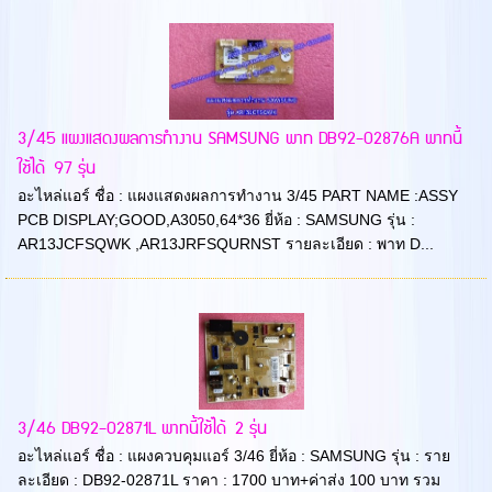
3/45 แผงแสดงผลการทำงาน SAMSUNG พาท DB92-02876A พาทนี้
ใช้ได้ 97 รุ่น
อะไหล่แอร์ ชื่อ : แผงแสดงผลการทำงาน 3/45 PART NAME :ASSY
PCB DISPLAY;GOOD,A3050,64*36 ยี่ห้อ : SAMSUNG รุ่น :
AR13JCFSQWK ,AR13JRFSQURNST รายละเอียด : พาท D...
3/46 DB92-02871L พาทนี้ใช้ได้ 2 รุ่น
อะไหล่แอร์ ชื่อ : แผงควบคุมแอร์ 3/46 ยี่ห้อ : SAMSUNG รุ่น : ราย
ละเอียด : DB92-02871L ราคา : 1700 บาท+ค่าส่ง 100 บาท รวม