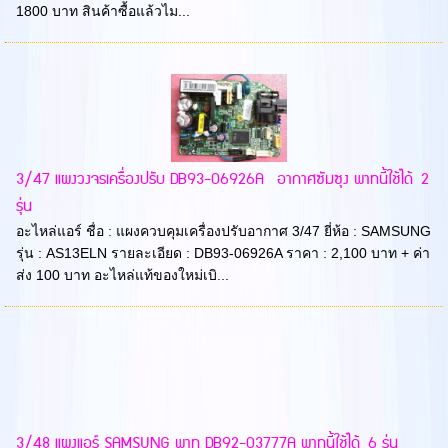
1800 บาท สินค้าซื้อแล้วไม...
3/47 แผงวงจรเครื่องปรับ DB93-06926A อากาศซัมซุง พาทนี้ใช้ได้ 2
รุ่น
อะไหล่แอร์ ชื่อ : แผงควบคุมเครื่องปรับอากาศ 3/47 ยี่ห้อ : SAMSUNG
รุ่น : AS13ELN รายละเอียด : DB93-06926A ราคา : 2,100 บาท + ค่า
ส่ง 100 บาท อะไหล่แท้ของใหม่เบิ...
3/48 แผงแอร์ SAMSUNG พาท DB92-03777A พาทนี้ใช้ได้ 6 รุ่น