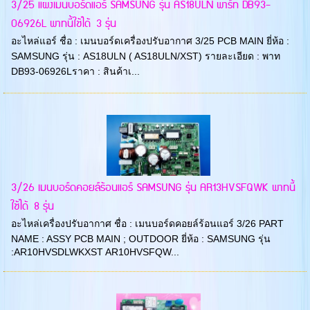
3/25 แผงเมนบอร์ดแอร์ SAMSUNG รุ่น AS18ULN พาร์ท DB93-
06926L พาทนี้ใช้ได้ 3 รุ่น
อะไหล่แอร์ ชื่อ : เมนบอร์ดเครื่องปรับอากาศ 3/25 PCB MAIN ยี่ห้อ :
SAMSUNG รุ่น : AS18ULN ( AS18ULN/XST) รายละเอียด : พาท
DB93-06926Lราคา : สินค้าเ...
3/26 เมนบอร์ดคอยล์ร้อนแอร์ SAMSUNG รุ่น AR13HVSFQWK พาทนี้
ใช้ได้ 8 รุ่น
อะไหล่เครื่องปรับอากาศ ชื่อ : เมนบอร์ดคอยล์ร้อนแอร์ 3/26 PART
NAME : ASSY PCB MAIN ; OUTDOOR ยี่ห้อ : SAMSUNG รุ่น
:AR10HVSDLWKXST AR10HVSFQW...