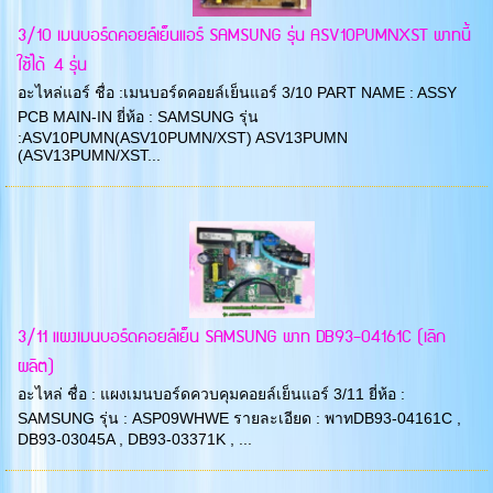
3/10 เมนบอร์ดคอยล์เย็นแอร์ SAMSUNG รุ่น ASV10PUMNXST พาทนี้
ใช้ได้ 4 รุ่น
อะไหล่แอร์ ชื่อ :เมนบอร์ดคอยล์เย็นแอร์ 3/10 PART NAME : ASSY
PCB MAIN-IN ยี่ห้อ : SAMSUNG รุ่น
:ASV10PUMN(ASV10PUMN/XST) ASV13PUMN
(ASV13PUMN/XST...
3/11 แผงเมนบอร์ดคอยล์เย็น SAMSUNG พาท DB93-04161C (เลิก
ผลิต)
อะไหล่ ชื่อ : แผงเมนบอร์ดควบคุมคอยล์เย็นแอร์ 3/11 ยี่ห้อ :
SAMSUNG รุ่น : ASP09WHWE รายละเอียด : พาทDB93-04161C ,
DB93-03045A , DB93-03371K , ...