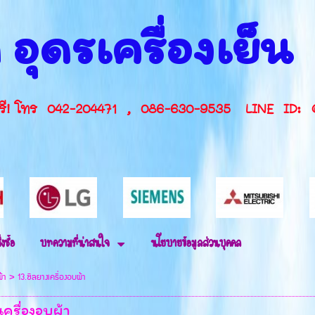
 อุดรเครื่องเย็
กษาฟรี! โทร 042-204471 , 086-630-9535 L
่งซื้อ
บทความที่น่าสนใจ
นโยบายข้อมูลส่วนบุคคล
ผ้า
>
13.ซีลยางเครื่องอบผ้า
ครื่องอบผ้า