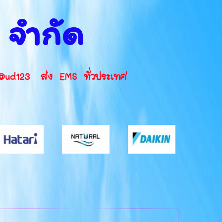
น จำกัด
INE ID: @ud123 ส่ง EMS ทั่วประเทศ