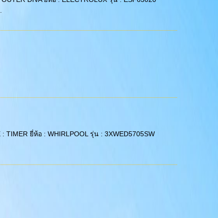
.
AME : TIMER ยี่ห้อ : WHIRLPOOL รุ่น : 3XWED5705SW