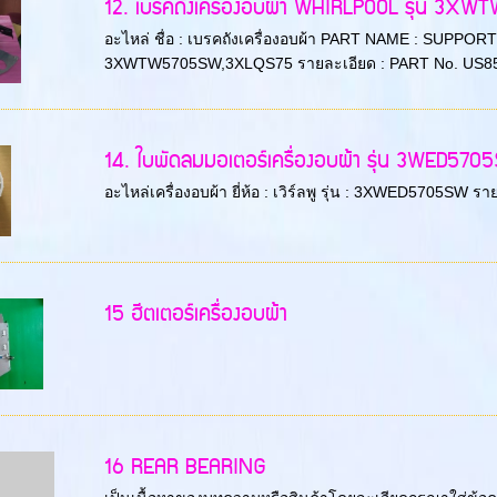
12. เบรคถังเครื่องอบผ้า WHIRLPOOL รุ่น 3
อะไหล่ ชื่อ : เบรคถังเครื่องอบผ้า PART NAME : SUPPORT
3XWTW5705SW,3XLQS75 รายละเอียด : PART No. US85
14. ใบพัดลมมอเตอร์เครื่องอบผ้า รุ่น 3WED570
อะไหล่เครื่องอบผ้า ยี่ห้อ : เวิร์ลพู รุ่น : 3XWED5705SW 
15 ฮีตเตอร์เครื่องอบผ้า
16 REAR BEARING