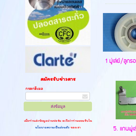
1 มู่เล่ย์/ลูกร
สมัครรับข่าวสาร
กรอกอีเมล
เมื่อท่านส่งข้อมูลผ่านฟอร์ม จะถือว่าท่านยอมรับใน
5. แกนพู่เ
นโยบายความเป็นส่วนตัว
ของเรา