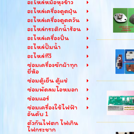
อะไหล่หม้อหุงข้าว
อะไหล่เครื่องดูดฝุ่น
อะไหล่เครื่องดูดควัน
อะไหล่กระติกน้ำร้อน
อะไหล่เครื่องปั่น
อะไหล่ปั๊มน้ำ
อะไหล่ทีวี
ซ่อมเครื่องซักผ้าทุก
ยี่ห้อ
ซ่อมตู้เย็น ตู้แช่
ซ่อมพัดลมไอหมอก
ซ่อมแอร์
ซ่อมเครื่องใช้ไฟฟ้า
อันดับ 1
ตัวกันไฟตก ไฟเกิน
ไฟกระชาก