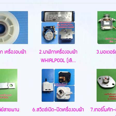
อก เครื่องอบผ้า
2.นาฬิกาเครื่องอบผ้า
3.มอเตอร์เ
WHIRLPOOL (เลิ...
ล่ย์สายพาน
6.สวิตซ์เปิด-ปิดเครื่องอบผ้า
7.เทอร์โมคัท