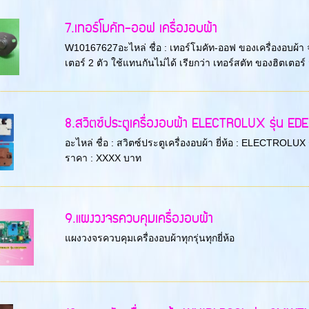
7.เทอร์โมคัท-ออฟ เครื่องอบผ้า
W10167627อะไหล่ ชื่อ : เทอร์โมคัท-ออฟ ของเครื่องอบผ้า จ
เตอร์ 2 ตัว ใช้แทนกันไม่ได้ เรียกว่า เทอร์สตัท ของฮิตเตอร์ จะ
8.สวิตซ์ประตูเครื่องอบผ้า ELECTROLUX รุ่น E
อะไหล่ ชื่อ : สวิตซ์ประตูเครื่องอบผ้า ยี่ห้อ : ELECTRO
ราคา : XXXX บาท
9.แผงวงจรควบคุมเครื่องอบผ้า
แผงวงจรควบคุมเครื่องอบผ้าทุกรุ่นทุกยี่ห้อ