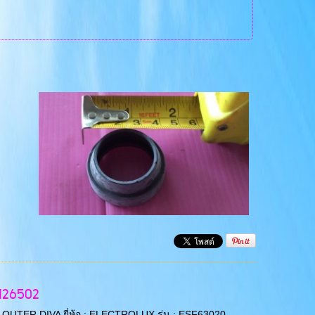
7126502
ING OUTER DIVA ยี่ห้อ : ELECTROLUX รุ่น : ESF63020