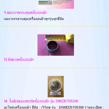
9.แผงวงจรควบคุมเครื่องอบผ้า
แผงวงจรควบคุมเครื่องอบผ้าทุกรุ่นทุกยี่ห้อ
13.ซีลยางเครื่องอบผ้า
14. ใบพัดลมมอเตอร์เครื่องอบผ้า รุ่น 3WED5705SW
อะไหล่เครื่องอบผ้า ยี่ห้อ : เวิร์ลพู รุ่น : 3XWED5705SW รายละเอียด :