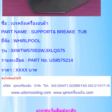
ชื่อ : เบรคถังเครื่องอบผ้า
PART NAME : SUPPORT& BREAKE TUB
ยี่ห้อ : WHIRLPOOL
รุ่น : 3XWTW5705SW,3XLQS75
รายละเอียด : PART No. US8575214
ราคา : XXXX บาท
แบบฟอร์มติดต่อกลับ