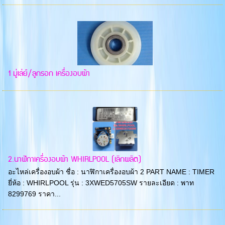
1 มู่เล่ย์/ลูกรอก เครื่องอบผ้า
2.นาฬิกาเครื่องอบผ้า WHIRLPOOL (เลิกผลิต)
อะไหล่เครื่องอบผ้า ชื่อ : นาฬิกาเครื่องอบผ้า 2 PART NAME : TIMER
ยี่ห้อ : WHIRLPOOL รุ่น : 3XWED5705SW รายละเอียด : พาท
8299769 ราคา...