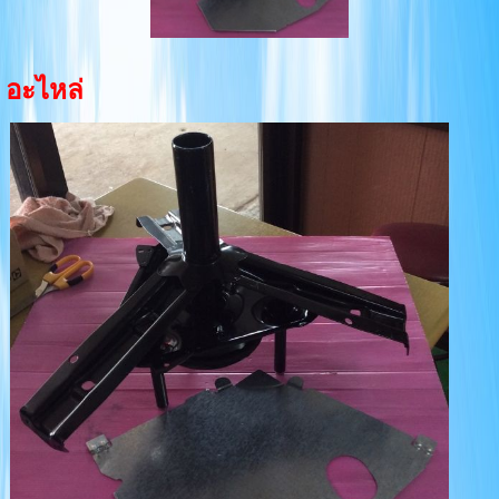
อะไหล่