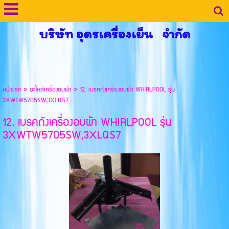
บริษัท อุดรเครื่องเย็น จำกัด
หน้าแรก
>
อะไหล่เครื่องอบผ้า
>
12. เบรคถังเครื่องอบผ้า WHIRLPOOL รุ่น
3XWTW5705SW,3XLQS7
12. เบรคถังเครื่องอบผ้า WHIRLPOOL รุ่น
3XWTW5705SW,3XLQS7