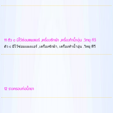
11 ตัว c มีไว้ซ่อมแผงแอร์ ,เครื่องซักผ้า ,เครื่องทำน้ำอุ่น .วิทยุ ทีวี
ตัว c มีไว้ซ่อมแผงแอร์ ,เครื่องซักผ้า, เครื่องทำน้ำอุ่น .วิทยุ ทีวี
12 รางครอบท่อน้ำยา