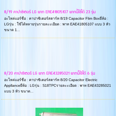
8/19 คาปาซิเตอร์ LG พาท EAE41805107 พาทนี้ใช้ได้ 23 รุ่น
อะไหล่แอร์ชื่อ : คาปาซิเตอร์สตาร์ท 8/19 Capacitor Flim Boxยี่ห้อ :
LGรุ่น : ใช้ได้หลายรุ่นรายละะเอียด : พาท EAE41805107 แบบ 3 หัว
ขนาด 1...
8/20 คาปาซิเตอร์ LG พาท EAE43285021 พาทนี้ใช้ได้ 6 รุ่น
อะไหล่แอร์ชื่อ : คาปาซิเตอร์สตาร์ท 8/20 Capacitor Electric
Appllanceยี่ห้อ : LGรุ่น : S18TPCรายละะเอียด : พาท EAE43285021
แบบ 3 หัว ขนาด...