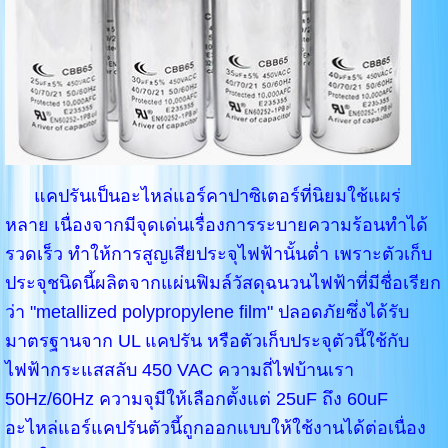
แคปรันเป็นอะไหล่แอร์คาปาซิเตอร์ที่นิยมใช้แผร่
หลาย เนื่องจากมีจุดเด่นเรื่องการระบายความร้อนทำได้
รวดเร็ว ทำให้การสูญเสียประจุไฟฟ้านั้นต่ำ เพราะตัวเก็บ
ประจุชนิดนี้ผลิตจากแผ่นฟิมล์วัสดุฉนวนไฟฟ้าที่มีชื่อเรียก
ว่า "metallized polypropylene film" ปลอดภัยซึ่งได้รับ
มาตรฐานจาก UL แคปรัน หรือตัวเก็บประจุตัวนี้ใช้กับ
ไฟฟ้ากระแสสลับ 450 VAC ความถี่ไฟบ้านเรา
50Hz/60Hz ความจุมีให้เลือกตั้งแต่ 25uF ถึง 60uF
อะไหล่แอร์แคปรันตัวนี้ถูกออกแบบให้ใช้งานได้ต่อเนื่อง