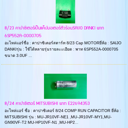
8/23 คาปาซิเตอร์เป็นแค็ปมอเตอร์ตัวร้อนSAIJO DANKI พาท
6SP552A-0000705
อะไหล่แอร์ชื่อ : คาปาซิเตอร์สตาร์ท 8/23 Cap MOTORยี่ห้อ : SAIJO
DANKIรุ่น : ใช้ได้หลายรุ่นรายละะเอียด : พาท 6SP552A-0000705
ขนาด 3.0UF ...
8/24 คาปาซิเตอร์ MITSUBISHI พาท E22694353
อะไหล่แอร์ ชื่อ : คาปาซิเตอร์ 8/24 COMP RUN CAPACITOR ยี่ห้อ :
MITSUBISHI รุ่น : MU-JR10VF-NE1 ,MU-JR10VF-MY1,MU-
GN90VF-T2 MU-HP10VF-N1 ,MU-HP2...