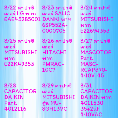
8/22 คาปาซิ
8/23 คาปาซิ
8/24 คาปาซิ
เตอร์ LG พาท
เตอร์ SAIJO
เตอร์
EAE43285001
DANKI พาท
MITSUBISHI
6SP552A-
พาท
0000705
E22694353
8/25 คาปาซิ
8/26 คาปาซิ
8/27 คาปาซิ
เตอร์
เตอร์
เตอร์
MITSUBISHI
HITACHI
MASCOTOP
พาท
พาท
Part.
E22K49353
PMRAC-
MASC-
10C7
RCAP370-
440V-45
8/28
8/29 คาปาซิ
8/31
CAPACITOR
เตอร์
CAPACITOR
DAIKIN
MITSUBISHI
DAIKIN พาท
Part.
รุ่น MU-
4011530
4012116
SGH13VC
35+2uF
440VAC