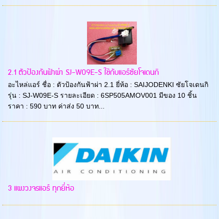
2.1 ตัวป้องกันฟ้าผ่า SJ-W09E-S ใช้กับแอร์ซัยโจเดนกิ
อะไหล่แอร์ ชื่อ : ตัวป้องกันฟ้าผ่า 2.1 ยี่ห้อ : SAIJODENKI ซัยโจเดนกิ
รุ่น : SJ-W09E-S รายละเอียด : 6SP505AMOV001 มีของ 10 ชิ้น
ราคา : 590 บาท ค่าส่ง 50 บาท...
3 แผงวงจรแอร์ ทุกยี่ห้อ