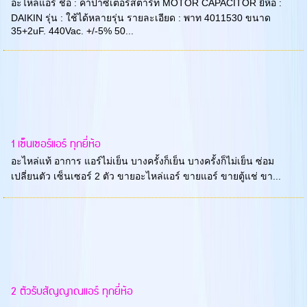
อะไหล่แอร์ ชื่อ : คาปาซิเตอร์สตาร์ท MOTOR CAPACITOR ยี่ห้อ :
DAIKIN รุ่น : ใช้ได้หลายรุ่น รายละเอียด : พาท 4011530 ขนาด
35+2uF. 440Vac. +/-5% 50...
1 เซ็นเซอร์แอร์ ทุกยี่ห้อ
อะไหล่แท้ อาการ แอร์ไม่เย็น บางครั้งก็เย็น บางครั้งก็ไม่เย็น ซ่อม
เปลี่ยนตัว เซ็นเซอร์ 2 ตัว ขายอะไหล่แอร์ ขายแอร์ ขายตู้แช่ ขา...
2 ตัวรับสัญญาณแอร์ ทุกยี่ห้อ