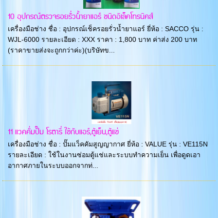
10 อุปกรณ์ตรวจรอยรั่วน้ำยาแอร์ ชนิดอิเล็คโทรนิคส์
เครื่องมือช่าง ชื่อ : อุปกรณ์เช็ครอยรั่วน้ำยาแอร์ ยี่ห้อ : SACCO รุ่น :
WJL-6000 รายละเอียด : XXX ราคา : 1,800 บาท ค่าส่ง 200 บาท
(ราคาขายส่งจะถูกกว่าค่ะ)(บริษัทข...
11 แวคคั่มปั๊ม โรตารี่ ใช้กับแอร์,ตู้เย็น,ตู้แช่
เครื่องมือช่าง ชื่อ : ปั๊มแว็คคัมสูญญากาศ ยี่ห้อ : VALUE รุ่น : VE115N
รายละเอียด : ใช้ในงานซ่อมตู้แช่และระบบทำความเย็น เพื่อดูดเอา
อากาศภายในระบบออกจากท่...