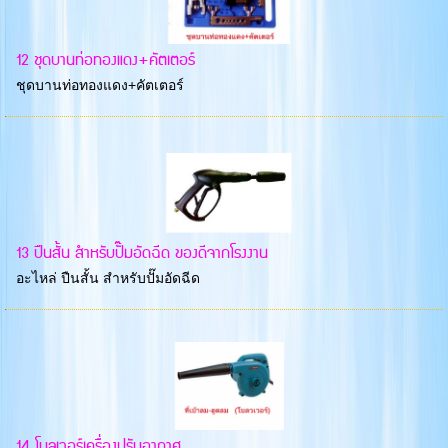
12 ชุดบานท่อทองแดง+คัตเตอร์
ชุดบานท่อทองแดง+คัตเตอร์
13 ปืนสั้น สำหรับปั๊มอัดฉีด ของดีจากโรงงาน
อะไหล่ ปืนสั้น สำหรับปั๊มอัดฉีด
14 โบลเวอร์เครื่องปรับอากาศ