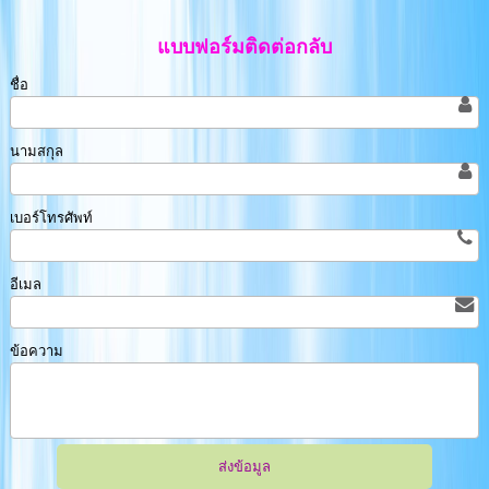
แบบฟอร์มติดต่อกลับ
ชื่อ
นามสกุล
เบอร์โทรศัพท์
อีเมล
ข้อความ