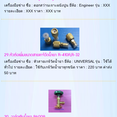
เครื่องมือช่าง ชื่อ : ดอกสว่านเจาะผนังปูน ยี่ห้อ : Engineer รุ่น : XXX
รายละเอียด : XXX ราคา : XXX บาท
29.หัวต่อเพิ่มขนาดสายเกจ์วัดน้ำยา R-410A,R-32
เครื่องมือช่าง ชื่อ : หัวสายเกจ์วัดน้ำยา ยี่ห้อ : UNIVERSAL รุ่น : ใช้ได้
ทั่วไป รายละเอียด : ใช้กับเกจ์วัดน้ำยาทุกชนิด ราคา : 220 บาท ค่าส่ง
50 บาท
30. วาล์วเติมน้ำยา R600A