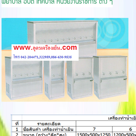
พยาบาล อบต เทศบาล หน่วยงานราชการ ต่าง ๆ