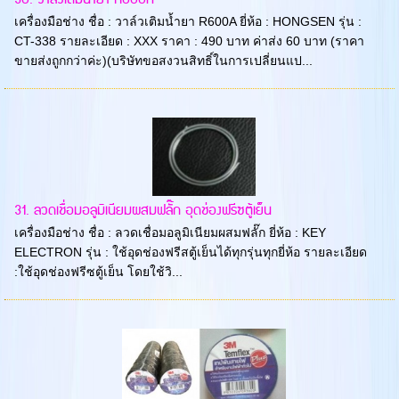
เครื่องมือช่าง ชื่อ : วาล์วเติมน้ำยา R600A ยี่ห้อ : HONGSEN รุ่น :
CT-338 รายละเอียด : XXX ราคา : 490 บาท ค่าส่ง 60 บาท (ราคา
ขายส่งถูกกว่าค่ะ)(บริษัทขอสงวนสิทธิ์ในการเปลี่ยนแป...
31. ลวดเชื่อมอลูมิเนียมผสมฟลั๊ก อุดช่องฟรีซตู้เย็น
เครื่องมือช่าง ชื่อ : ลวดเชื่อมอลูมิเนียมผสมฟลั๊ก ยี่ห้อ : KEY
ELECTRON รุ่น : ใช้อุดช่องฟรีสตู้เย็นได้ทุกรุ่นทุกยี่ห้อ รายละเอียด
:ใช้อุดช่องฟรีซตู้เย็น โดยใช้วิ...