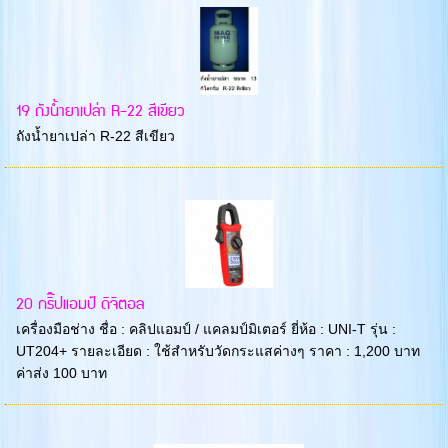
19 ถังน้ำยาเปล่า R-22 สีเขียว
ถังน้ำยาเปล่า R-22 สีเขียว
20 กริ๊ปแอมป์ ดิจิตอล
เครื่องมือช่าง ชื่อ : คลิปแอมป์ / แคลมป์มิเตอร์ ยี่ห้อ : UNI-T รุ่น :
UT204+ รายละเอียด : ใช้สำหรับวัดกระแสค่างๆ ราคา : 1,200 บาท
ค่าส่ง 100 บาท