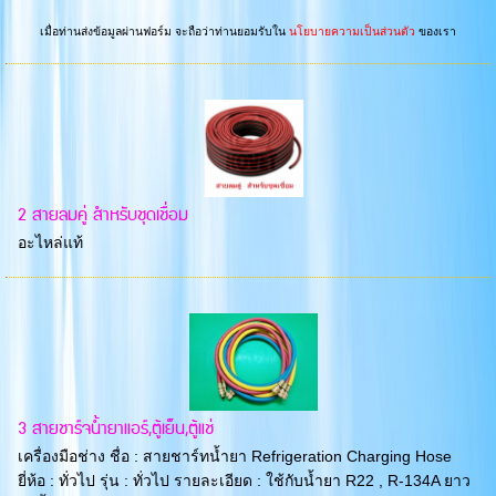
เมื่อท่านส่งข้อมูลผ่านฟอร์ม จะถือว่าท่านยอมรับใน
นโยบายความเป็นส่วนตัว
ของเรา
2 สายลมคู่ สำหรับชุดเชื่อม
อะไหล่แท้
3 สายชาร์จน้ำยาแอร์,ตู้เย็น,ตู้แช่
เครื่องมือช่าง ชื่อ : สายชาร์ทน้ำยา Refrigeration Charging Hose
ยี่ห้อ : ทั่วไป รุ่น : ทั่วไป รายละเอียด : ใช้กับน้ำยา R22 , R-134A ยาว