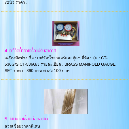
72นิ้ว ราคา ...
4 เกจ์วัดน้ำยาเครื่องปรับอากาศ
เครื่องมือช่าง ชื่อ : เกจ์วัดน้ำยาแอร์และตู้แช่ ยี่ห้อ : รุ่น : CT-
536G/S,CT-536G/J รายละเอียด : BRASS MANIFOLD GAUGE
SET ราคา : 890 บาท ค่าส่ง 100 บาท
5. เส้นลวดเชื่อมท่อทองแดง
ลวดเชื่อมราคาพิเศษ