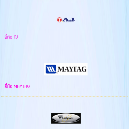
ยี่ห้อ AJ
ยี่ห้อ MAYTAG