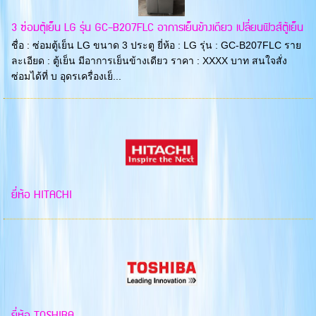
3 ซ่อมตุ้เย็น LG รุ่น GC-B207FLC อาการเย็นข้างเดียว เปลี่ยนฟิวส์ตู้เย็น
ชื่อ : ซ่อมตู้เย็น LG ขนาด 3 ประตู ยี่ห้อ : LG รุ่น : GC-B207FLC ราย
ละเอียด : ตู้เย็น มีอาการเย็นข้างเดียว ราคา : XXXX บาท สนใจสั่ง
ซ่อมได้ที่ บ อุดรเครื่องเย็...
ยี่ห้อ HITACHI
ยี่ห้อ TOSHIBA