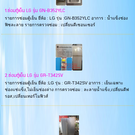
1.ซ่อมตู้เย็น LG รุ่น GN-B352YLC
รายการซ่อมตู้เย็น ยี่ห้อ : LG รุ่น :GN-B352YLC อาการ : น้ำแข็งช่อง
ฟิซละลาย รายการตรวจซ่อม : เปลี่ยนดีเซอนเซอร์
2.ซ่อมตู้เย็น LG รุ่น GR-T342SV
รายการซ่อมตู้เย็น ยี่ห้อ :LG รุ่น : GR-T342SV อาการ : เย็นเฉพาะ
ช่องแช่แข็ง,ไม่เย็นช่องล่าง การตรวจซ่อม : ละลายน้ำแข็ง,เปลี่ยนดีฟ
รอส,เปลี่ยนเทอร์โมฟิวส์