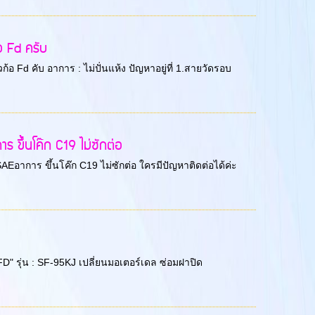
อ Fd ครับ
ก้อ Fd คับ อาการ : ไม่ปั่นแห้ง ปัญหาอยู่ที่ 1.สายวัดรอบ
ร ขึ้นโค๊ก C19 ไม่ซักต่อ
5SAEอาการ ขึ้นโค๊ก C19 ไม่ซักต่อ ใครมีปัญหาติดต่อได้ค่ะ
 "FD" รุ่น : SF-95KJ เปลี่ยนมอเตอร์เดล ซ่อมฝาปิด