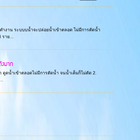
ผ้าทำงาน ระบบบน้ำจะปล่อยน้ำเข้าตลอด ไม่มีการตัดน้ำ
ิ ราย...
ยดังมาก
า ดูดน้ำเข้าตลอดไม่มีการตัดน้ำ จนน้ำเต็มก็ไม่ตัด 2.
..