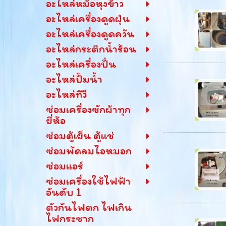
อะไหล่หม้อหุงข้าว
อะไหล่เครื่องดูดฝุ่น
อะไหล่เครื่องดูดควัน
อะไหล่กระติกน้ำร้อน
อะไหล่เครื่องปั่น
อะไหล่ปั๊มน้ำ
อะไหล่ทีวี
ซ่อมเครื่องซักผ้าทุก
ยี่ห้อ
ซ่อมตู้เย็น ตู้แช่
ซ่อมพัดลมไอหมอก
ซ่อมแอร์
ซ่อมเครื่องใช้ไฟฟ้า
อันดับ 1
ตัวกันไฟตก ไฟเกิน
ไฟกระชาก