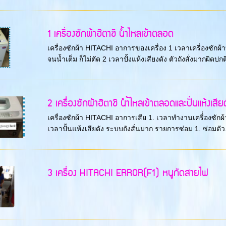
1 เครื่องซักผ้าฮิตาชิ น้ำไหลเข้าตลอด
เครื่องซักผ้า HITACHI อาการของเครื่อง 1 เวลาเครื่องซัก
จนน้ำเต็ม ก็ไม่ตัด 2 เวลาปั้งแห้งเสียงดัง ตัวถังสั่งมากผิดปกต
2 เครื่องซักผ้าฮิตาชิ นำ้ไหลเข้าตลอดและปั่นแห้งเสี
เครื่องซักผ้า HITACHI อาการเสีย 1. เวลาทำงานเครื่่องซักผ้
เวลาปั้นแห้งเสียดัง ระบบถังสั่นมาก รายการซ่อม 1. ซ่อมตัว.
3 เครื่อง HITACHI ERROR(F1) หนูกัดสายไฟ