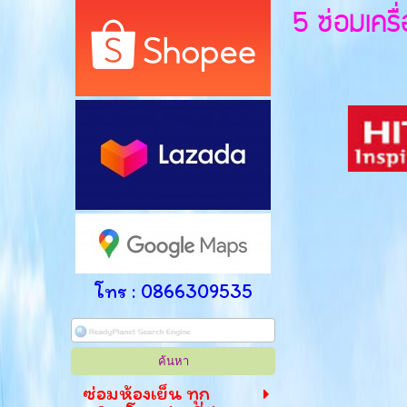
5 ซ่อมเครื่
โทร : 0866309535
ซ่อมห้องเย็น ทุก