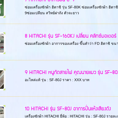
ซ่อมเครื่องซักผ้า ฮิตาชิ รุ่น SF-80K ซ่อมเครื่องซักผ้า ฮิ
9ซ่อมเปลียน สวิทย์ฝาถัง ตัวจะยาว
8 HITACHI รุ่น SF-160KJ เปลี่ยน คลัทซ์มอเตอร์
ซ่อมเครื่องซักผ้า อาการของเครื่อง ขึ้นคำว่า FD ฮิตาชิ ขน
9 HITACHI หนูกัดสายไฟ คุณนายแมว รุ่น SF-80
อะไหล่แท้ รุ่น : SF-80J ราคา : XXX บาท
10 HITACHI รุ่น SF-80J อาการปั่นแห้งเสียงดัง
เครื่องซักผ้า HITACHI ยี่ห้อ : HITACHI รุ่น : SF-80J ราย