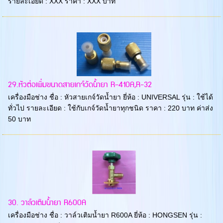
รายละเอียด : XXX ราคา : XXX บาท
29.หัวต่อเพิ่มขนาดสายเกจ์วัดน้ำยา R-410A,R-32
เครื่องมือช่าง ชื่อ : หัวสายเกจ์วัดน้ำยา ยี่ห้อ : UNIVERSAL รุ่น : ใช้ได้
ทั่วไป รายละเอียด : ใช้กับเกจ์วัดน้ำยาทุกชนิด ราคา : 220 บาท ค่าส่ง
50 บาท
30. วาล์วเติมน้ำยา R600A
เครื่องมือช่าง ชื่อ : วาล์วเติมน้ำยา R600A ยี่ห้อ : HONGSEN รุ่น :