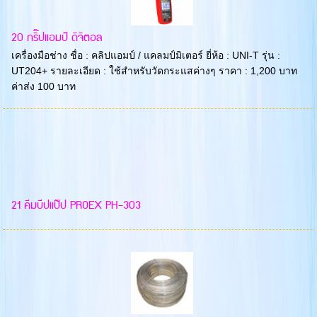
20 กริ๊ปแอมป์ ดิจิตอล
เครื่องมือช่าง ชื่อ : คลิปแอมป์ / แคลมป์มิเตอร์ ยี่ห้อ : UNI-T รุ่น :
UT204+ รายละเอียด : ใช้สำหรับวัดกระแสค่างๆ ราคา : 1,200 บาท
ค่าส่ง 100 บาท
21 คีมบีปแป๊ป PROEX PH-303