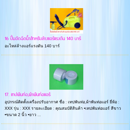
16 ปั้มอัดฉีดน้ำสำหรับล้างแอร์แรงดัน 140 บาร์
อะไหล่ล้างแอร์แรงดัน 140 บาร์
17. เทปพันท่อ,ผ้าพันท่อแอร์
อุปกรณ์ติดตั้งเครื่องปรับอากาศ ชื่อ : เทปพันท่อ,ผ้าพันท่อแอร์ ยี่ห้อ :
XXX รุ่น : XXX รายละเอียด : คุณสมบัติสินค้า •เทปพันท่อแอร์ สีขาว
•ขนาด 2 นิ้ว •ยาว ...