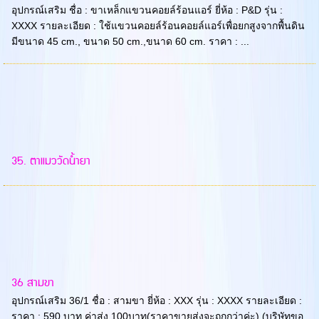
อุปกรณ์เสริม ชื่อ : ขาเหล็กแขวนคอยล์ร้อนแอร์ ยี่ห้อ : P&D รุ่น :
XXXX รายละเอียด : ใช้แขวนคอยล์ร้อนคอยล์แอร์เพื่อยกสูงจากพื้นดิน
มีขนาด 45 cm., ขนาด 50 cm.,ขนาด 60 cm. ราคา : ...
35. ตาแมววัดน้ำยา
36 สามขา
อุปกรณ์เสริม 36/1 ชื่อ : สามขา ยี่ห้อ : XXX รุ่น : XXXX รายละเอียด :
ราคา : 590 บาท ค่าส่ง 100บาท(ราคาขายส่งจะถูกกว่าค่ะ) (บริษัทขอ