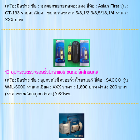
เครื่องมือช่าง ชื่อ : ชุดตอกขยายท่อทองแดง ยี่ห้อ : Asian First รุ่น :
CT-193 รายละเอียด : ขยายท่อขนาด 5/8,1/2,3/8,5/18,1/4 ราคา :
XXX บาท
10 อุปกรณ์ตรวจรอยรั่วน้ำยาแอร์ ชนิดอิเล็คโทรนิคส์
เครื่องมือช่าง ชื่อ : อุปกรณ์เช็ครอยรั่วน้ำยาแอร์ ยี่ห้อ : SACCO รุ่น :
WJL-6000 รายละเอียด : XXX ราคา : 1,800 บาท ค่าส่ง 200 บาท
(ราคาขายส่งจะถูกกว่าค่ะ)(บริษัทข...