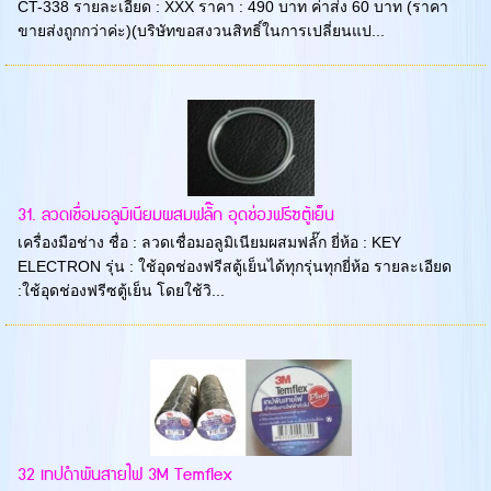
CT-338 รายละเอียด : XXX ราคา : 490 บาท ค่าส่ง 60 บาท (ราคา
ขายส่งถูกกว่าค่ะ)(บริษัทขอสงวนสิทธิ์ในการเปลี่ยนแป...
31. ลวดเชื่อมอลูมิเนียมผสมฟลั๊ก อุดช่องฟรีซตู้เย็น
เครื่องมือช่าง ชื่อ : ลวดเชื่อมอลูมิเนียมผสมฟลั๊ก ยี่ห้อ : KEY
ELECTRON รุ่น : ใช้อุดช่องฟรีสตู้เย็นได้ทุกรุ่นทุกยี่ห้อ รายละเอียด
:ใช้อุดช่องฟรีซตู้เย็น โดยใช้วิ...
32 เทปดำพันสายไฟ 3M Temflex