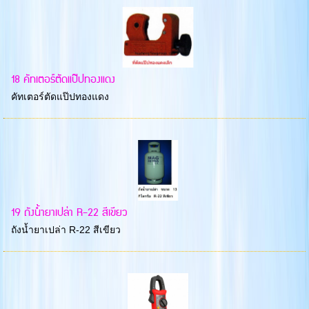
18 คัทเตอร์ตัดแป๊ปทองแดง
คัทเตอร์ตัดแป๊ปทองแดง
19 ถังน้ำยาเปล่า R-22 สีเขียว
ถังน้ำยาเปล่า R-22 สีเขียว