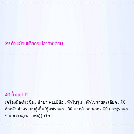
39.ด้ามเชื่อมแก๊สกระป๋องสายอ่อน
40.น้ำยา F11
เครื่องมือช่างชื่อ : น้ำยา F11ยี่ห้อ : ทั่วไปรุ่น : ทัวไปรายละเอียด : ใช้
สำหรับล้างระบบตู้เย็น/ตู้แช่ราคา : 80 บาท/ขวด ค่าส่ง 60 บาท(ราคา
ขายส่งจะถูกกว่าค่ะ)(บริษ...