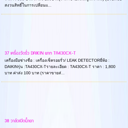
สงวนสิทธิ์ในการเปลี่ยนแ...
37 เครื่องวัดรั่ว DAIKIN พาท TA430CX-T
เครื่องมือช่างชื่อ : เครื่องเช็ครอยรั่ว/ LEAK DETECTORยี่ห้อ :
DAIKINรุ่น :TA430CX-Tรายละเอียด : TA430CX-T ราคา : 1,800
บาท ค่าส่ง 100 บาท (ราคาขายส่...
38 วาล์วเปิดน้ำยา