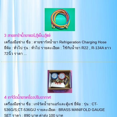
3 สายชาร์จน้ำยาแอร์,ตู้เย็น,ตู้แช่
เครื่องมือช่าง ชื่อ : สายชาร์ทน้ำยา Refrigeration Charging Hose
ยี่ห้อ : ทั่วไป รุ่น : ทั่วไป รายละเอียด : ใช้กับน้ำยา R22 , R-134A ยาว
72นิ้ว ราคา ...
4 เกจ์วัดน้ำยาเครื่องปรับอากาศ
เครื่องมือช่าง ชื่อ : เกจ์วัดน้ำยาแอร์และตู้แช่ ยี่ห้อ : รุ่น : CT-
536G/S,CT-536G/J รายละเอียด : BRASS MANIFOLD GAUGE
SET ราคา : 890 บาท ค่าส่ง 100 บาท