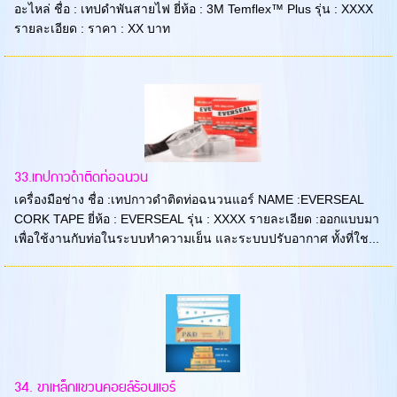
อะไหล่ ชื่อ : เทปดำพันสายไฟ ยี่ห้อ : 3M Temflex™ Plus รุ่น : XXXX
รายละเอียด : ราคา : XX บาท
33.เทปกาวดำติดท่อฉนวน
เครื่องมือช่าง ชื่อ :เทปกาวดำติดท่อฉนวนแอร์ NAME :EVERSEAL
CORK TAPE ยี่ห้อ : EVERSEAL รุ่น : XXXX รายละเอียด :ออกแบบมา
เพื่อใช้งานกับท่อในระบบทำความเย็น และระบบปรับอากาศ ทั้งที่ใช...
34. ขาเหล็กแขวนคอยล์ร้อนแอร์