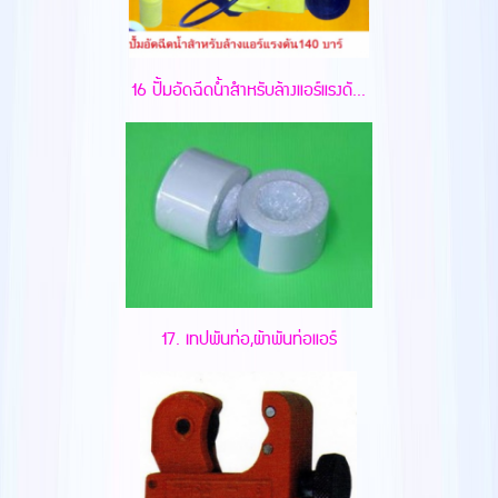
16 ปั้มอัดฉีดน้ำสำหรับล้างแอร์แรงดั...
17. เทปพันท่อ,ผ้าพันท่อแอร์