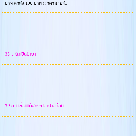
บาท ค่าส่ง 100 บาท (ราคาขายส่...
38 วาล์วเปิดน้ำยา
39.ด้ามเชื่อมแก๊สกระป๋องสายอ่อน