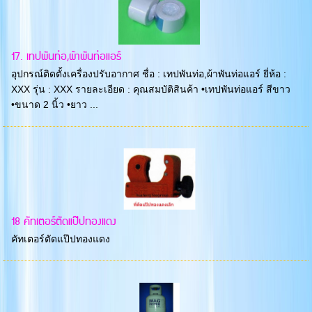
17. เทปพันท่อ,ผ้าพันท่อแอร์
อุปกรณ์ติดตั้งเครื่องปรับอากาศ ชื่อ : เทปพันท่อ,ผ้าพันท่อแอร์ ยี่ห้อ :
XXX รุ่น : XXX รายละเอียด : คุณสมบัติสินค้า •เทปพันท่อแอร์ สีขาว
•ขนาด 2 นิ้ว •ยาว ...
18 คัทเตอร์ตัดแป๊ปทองแดง
คัทเตอร์ตัดแป๊ปทองแดง