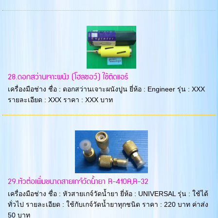
28.ดอกสว่านเจาะผนัง (โฮลซอว์) ใช้ติดแอร์
เครื่องมือช่าง ชื่อ : ดอกสว่านเจาะผนังปูน ยี่ห้อ : Engineer รุ่น : XXX
รายละเอียด : XXX ราคา : XXX บาท
29.หัวต่อเพิ่มขนาดสายเกจ์วัดน้ำยา R-410A,R-32
เครื่องมือช่าง ชื่อ : หัวสายเกจ์วัดน้ำยา ยี่ห้อ : UNIVERSAL รุ่น : ใช้ได้
ทั่วไป รายละเอียด : ใช้กับเกจ์วัดน้ำยาทุกชนิด ราคา : 220 บาท ค่าส่ง
50 บาท