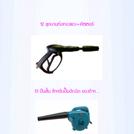
12 ชุดบานท่อทองแดง+คัตเตอร์
13 ปืนสั้น สำหรับปั๊มอัดฉีด ของดีจา...