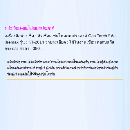
1 หัวเชื่อม-พ่นไฟอเนกประสงค์
เครื่องมือช่าง ชื่อ : หัวเชื่อม-พ่นไฟอเนกประสงค์ Gas Torch ยี่ห้อ
:Iremax รุ่น : KT-2014 รายละเอียด : ใช้ในงานเชื่อม ต่อกับแก๊ส
กระป๋อง ราคา : 380 ...
เครื่องมือช่าง ขายอะไหล่เครื่องปรับอากาศ ขายอะไหล่แอร์ ขายอะไหล่เครื่องเย็น ขายอะไหล่ตู้เย็น ตู้แช่ ขาย
อะไหล่เครื่องซักผ้าขายแอร์ ขายตู้แช่ ตู้แช่เค้ก ถังน้ำแข็งร้านกาแฟ ศูนย์บริการซ่อมเครื่องซักผ้า ซ่อมตู้เย็น
ซ่อมตู้แช่ ซ่อมเครื่องใช้ไฟฟ้าทุกชนิด โดยทีม