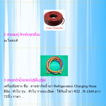
2 สายลมคู่ สำหรับชุดเชื่อม
อะไหล่แท้
3 สายชาร์จน้ำยาแอร์,ตู้เย็น,ตู้แช่
เครื่องมือช่าง ชื่อ : สายชาร์ทน้ำยา Refrigeration Charging Hose
ยี่ห้อ : ทั่วไป รุ่น : ทั่วไป รายละเอียด : ใช้กับน้ำยา R22 , R-134A ยาว
72นิ้ว ราคา ...