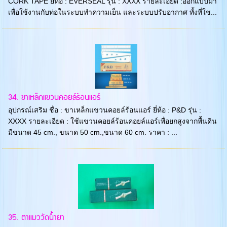
CORK TAPE ยี่ห้อ : EVERSEAL รุ่น : XXXX รายละเอียด :ออกแบบมา
เพื่อใช้งานกับท่อในระบบทำความเย็น และระบบปรับอากาศ ทั้งที่ใช...
34. ขาเหล็กแขวนคอยล์ร้อนแอร์
อุปกรณ์เสริม ชื่อ : ขาเหล็กแขวนคอยล์ร้อนแอร์ ยี่ห้อ : P&D รุ่น :
XXXX รายละเอียด : ใช้แขวนคอยล์ร้อนคอยล์แอร์เพื่อยกสูงจากพื้นดิน
มีขนาด 45 cm., ขนาด 50 cm.,ขนาด 60 cm. ราคา : ...
35. ตาแมววัดน้ำยา