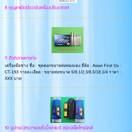
8 กุญแจเปิดปิดวาล์วเครื่องปรับอากาศ
9 ตัวตอกขยายท่อ
เครื่องมือช่าง ชื่อ : ชุดตอกขยายท่อทองแดง ยี่ห้อ : Asian First รุ่น :
CT-193 รายละเอียด : ขยายท่อขนาด 5/8,1/2,3/8,5/18,1/4 ราคา :
XXX บาท
10 อุปกรณ์ตรวจรอยรั่วน้ำยาแอร์ ชนิดอิเล็คโทรนิคส์