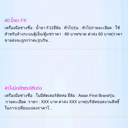
40.น้ำยา F11
เครื่องมือช่างชื่อ : น้ำยา F11ยี่ห้อ : ทั่วไปรุ่น : ทัวไปรายละเอียด : ใช้
สำหรับล้างระบบตู้เย็น/ตู้แช่ราคา : 80 บาท/ขวด ค่าส่ง 60 บาท(ราคา
ขายส่งจะถูกกว่าค่ะ)(บริษ...
41.ใบมีดคัตเตอร์ตัดท่อ
เครื่องมือช่างชื่อ : ใบมีคัตเตอร์ตัดท่อ ยี่ห้อ : Asian First Brandรุ่น
:รายละเอียด :ราคา : XXX บาท ค่าส่ง XXX บาท(บริษัทขอสงวนสิทธิ์
ในการเปลี่ยนแปลงราคาโ...