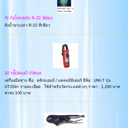
19 ถังน้ำยาเปล่า R-22 สีเขียว
ถังน้ำยาเปล่า R-22 สีเขียว
20 กริ๊ปแอมป์ ดิจิตอล
เครื่องมือช่าง ชื่อ : คลิปแอมป์ / แคลมป์มิเตอร์ ยี่ห้อ : UNI-T รุ่น :
UT204+ รายละเอียด : ใช้สำหรับวัดกระแสค่างๆ ราคา : 1,200 บาท
ค่าส่ง 100 บาท