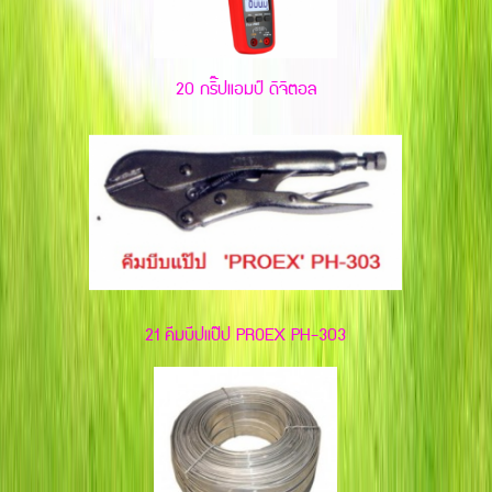
20 กริ๊ปแอมป์ ดิจิตอล
21 คีมบีปแป๊ป PROEX PH-303