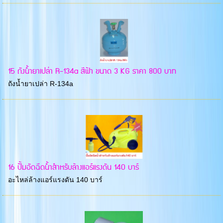
15 ถังน้ำยาเปล่า R-134a สีฟ้า ขนาด 3 KG ราคา 800 บาท
ถังน้ำยาเปล่า R-134a
16 ปั้มอัดฉีดน้ำสำหรับล้างแอร์แรงดัน 140 บาร์
อะไหล่ล้างแอร์แรงดัน 140 บาร์