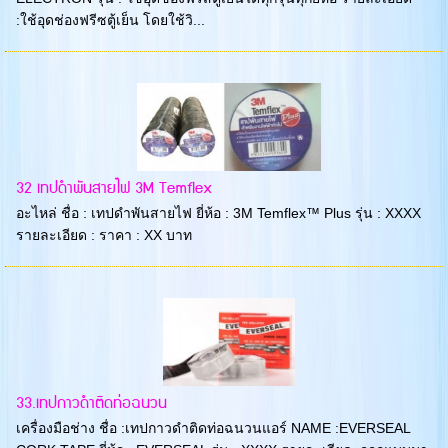
:ใช้อุดช่องฟรีซตู้เย็น โดยใช้วิ...
32 เทปดำพันสายไฟ 3M Temflex
อะไหล่ ชื่อ : เทปดำพันสายไฟ ยี่ห้อ : 3M Temflex™ Plus รุ่น : XXXX
รายละเอียด : ราคา : XX บาท
33.เทปกาวดำติดท่อฉนวน
เครื่องมือช่าง ชื่อ :เทปกาวดำติดท่อฉนวนแอร์ NAME :EVERSEAL