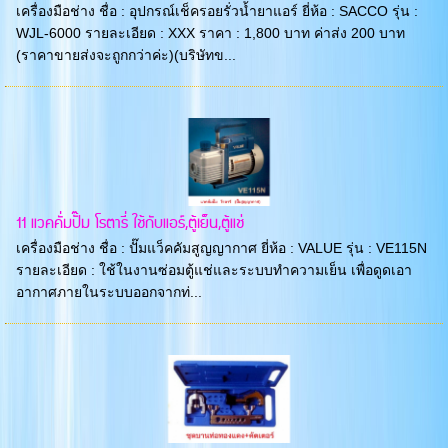
เครื่องมือช่าง ชื่อ : อุปกรณ์เช็ครอยรั่วน้ำยาแอร์ ยี่ห้อ : SACCO รุ่น :
WJL-6000 รายละเอียด : XXX ราคา : 1,800 บาท ค่าส่ง 200 บาท
(ราคาขายส่งจะถูกกว่าค่ะ)(บริษัทข...
11 แวคคั่มปั๊ม โรตารี่ ใช้กับแอร์,ตู้เย็น,ตู้แช่
เครื่องมือช่าง ชื่อ : ปั๊มแว็คคัมสูญญากาศ ยี่ห้อ : VALUE รุ่น : VE115N
รายละเอียด : ใช้ในงานซ่อมตู้แช่และระบบทำความเย็น เพื่อดูดเอา
อากาศภายในระบบออกจากท่...