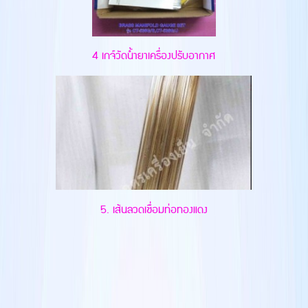
4 เกจ์วัดน้ำยาเครื่องปรับอากาศ
5. เส้นลวดเชื่อมท่อทองแดง