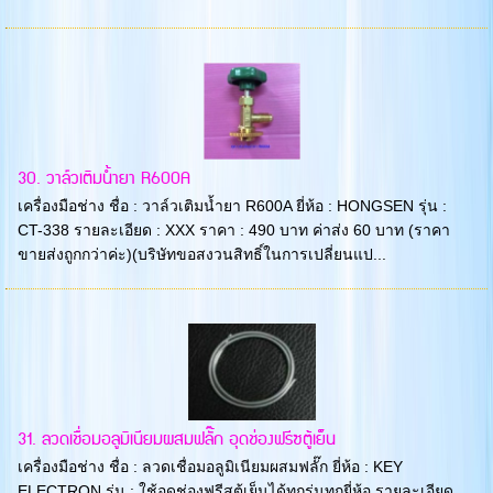
30. วาล์วเติมน้ำยา R600A
เครื่องมือช่าง ชื่อ : วาล์วเติมน้ำยา R600A ยี่ห้อ : HONGSEN รุ่น :
CT-338 รายละเอียด : XXX ราคา : 490 บาท ค่าส่ง 60 บาท (ราคา
ขายส่งถูกกว่าค่ะ)(บริษัทขอสงวนสิทธิ์ในการเปลี่ยนแป...
31. ลวดเชื่อมอลูมิเนียมผสมฟลั๊ก อุดช่องฟรีซตู้เย็น
เครื่องมือช่าง ชื่อ : ลวดเชื่อมอลูมิเนียมผสมฟลั๊ก ยี่ห้อ : KEY
ELECTRON รุ่น : ใช้อุดช่องฟรีสตู้เย็นได้ทุกรุ่นทุกยี่ห้อ รายละเอียด