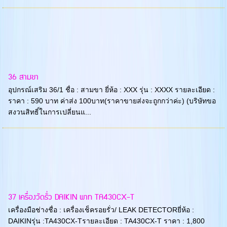
36 สามขา
อุปกรณ์เสริม 36/1 ชื่อ : สามขา ยี่ห้อ : XXX รุ่น : XXXX รายละเอียด :
ราคา : 590 บาท ค่าส่ง 100บาท(ราคาขายส่งจะถูกกว่าค่ะ) (บริษัทขอ
สงวนสิทธิ์ในการเปลี่ยนแ...
37 เครื่องวัดรั่ว DAIKIN พาท TA430CX-T
เครื่องมือช่างชื่อ : เครื่องเช็ครอยรั่ว/ LEAK DETECTORยี่ห้อ :
DAIKINรุ่น :TA430CX-Tรายละเอียด : TA430CX-T ราคา : 1,800