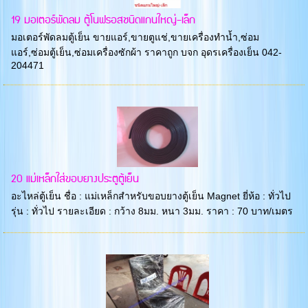
19 มอเตอร์พัดลม ตู้โนฟรอสชนิดแกนใหญ่-เล็ก
มอเตอร์พัดลมตู้เย็น ขายแอร์,ขายตูแช่,ขายเครื่องทำน้ำ,ซ่อม
แอร์,ซ่อมตู้เย็น,ซ่อมเครื่องซักผ้า ราคาถูก บจก อุดรเครื่องเย็น 042-
204471
20 แม่เหล็กใส่ขอบยางประตูตู้เย็น
อะไหล่ตู้เย็น ชื่อ : แม่เหล็กสำหรับขอบยางตู้เย็น Magnet ยี่ห้อ : ทั่วไป
รุ่น : ทั่วไป รายละเอียด : กว้าง 8มม. หนา 3มม. ราคา : 70 บาท/เมตร