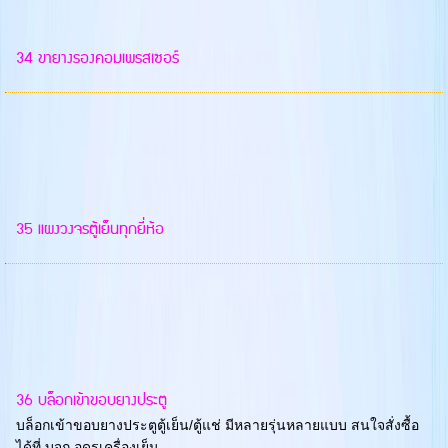
34 ขายางรองคอมเพรสเซอร์
35 แผงวงจรตู้เย็นทุกยี่ห้อ
36 บล็อกเข้าขอบยางประตู
บล็อกเข้าขอบยางประตูตู้เย็น/ตู้แช่ มีหลายรุ่นหลายแบบ สนใจสั่งซื้อ
ได้ที่ บจก.อุดรเครื่องเย็น