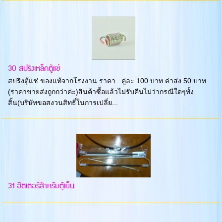
30 สปริงเหล็กตู้แช่
สปริงตู้แช่.ของแท้จากโรงงาน ราคา : คู่ละ 100 บาท ค่าส่ง 50 บาท
(ราคาขายส่งถูกกว่าค่ะ)สินค้าซื้อแล้วไม่รับคืนไม่ว่ากรณีใดๆทั้ง
สิ้น(บริษัทขอสงวนสิทธิ์ในการเปลี่ย...
31 ฮีตเตอร์สำหรับตู้เย็น