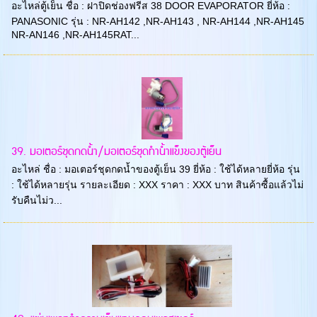
อะไหล่ตู้เย็น ชื่อ : ฝาปิดช่องฟรีส 38 DOOR EVAPORATOR ยี่ห้อ :
PANASONIC รุ่น : NR-AH142 ,NR-AH143 , NR-AH144 ,NR-AH145
NR-AN146 ,NR-AH145RAT...
39. มอเตอร์ชุดกดน้ำ/มอเตอร์ชุดทำน้ำแข็งของตู้เย็น
อะไหล่ ชื่อ : มอเตอร์ชุดกดน้ำของตู้เย็น 39 ยี่ห้อ : ใช้ได้หลายยี่ห้อ รุ่น
: ใช้ได้หลายรุ่น รายละเอียด : XXX ราคา : XXX บาท สินค้าซื้อแล้วไม่
รับคืนไม่ว...