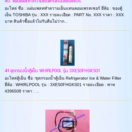
40. แผ่นเพลททำความเย็นแทนคอมเพรสเซอร์
อะไหล่ ชื่อ : แผ่นเพลททำความเย็นแทนคอมเพรสเซอร์ ยี่ห้อ : ของตู้
เย็น TOSHIBA รุ่น : XXX รายละเอียด : PART No. XXX ราคา : XXX
บาท สินค้าซื้อแล้วไม่รับคืนไม่ว่าก...
41 ชุดกรองน้ำตู้เย็น WHIRLPOOL รุ่น 3XES0FHGKS01
อะไหล่ตู้เย็น ชื่อ :ชุดกรองน้ำตู้เย็น Refrigerator Ice & Water Filter
ยี่ห้อ : WHIRLPOOL รุ่น : 3XES0FHGKS01 รายละเอียด : พาท
4396508 ราคา : ...