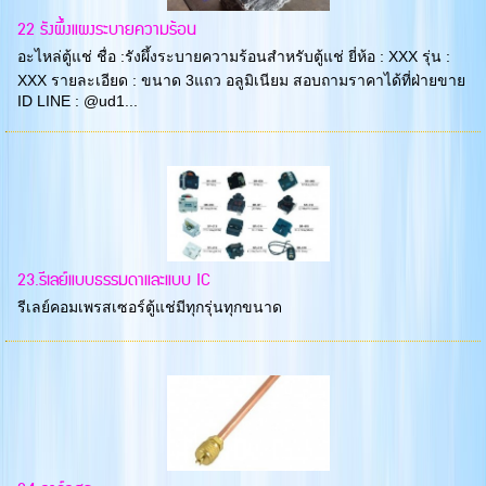
22 รังผึ้งแผงระบายความร้อน
อะไหล่ตู้แช่ ชื่อ :รังผึ้งระบายความร้อนสำหรับตู้แช่ ยี่ห้อ : XXX รุ่น :
XXX รายละเอียด : ขนาด 3แถว อลูมิเนียม สอบถามราคาได้ที่ฝ่ายขาย
ID LINE : @ud1...
23.รีเลย์แบบธรรมดาและแบบ IC
รีเลย์คอมเพรสเซอร์ตู้แช่มีทุกรุ่นทุกขนาด