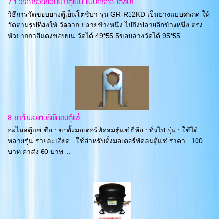
7.1 วิธีการวัดขอบยางตู้เย็น แบบศรกด โตชิบา
วิธีการวัดขอบยางตู้เย็นโตชิบา รุ่น GR-R32KD เป็นยางแบบศรกด ให้
วัดตามรูปที่ส่งให้ วัดจาก ปลายข้างหนึ่ง ไปถึงปลายอีกข้างหนึ่ง ตรง
หัวปากกาสีแดงขอบบน วัดได้ 49*55.5ขอบล่างวัดได้ 95*55...
8 ขาตั้งมอเตอร์พัดลมตู้แช่
อะไหล่ตู้แช่ ชื่อ : ขาตั้งมอเตอร์พัดลมตู้แช่ ยี่ห้อ : ทั่วไป รุ่น : ใช้ได้
หลายรุ่น รายละเอียด : ใช้สำหรับตั้งมอเตอร์พัดลมตู้แช่ ราคา : 100
บาท ค่าส่ง 60 บาท ...