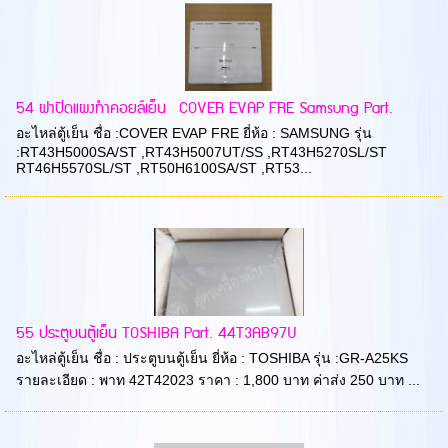
54 ฝาปิดแผงทำคอยล์เย็น COVER EVAP FRE Samsung Part.
อะไหล่ตู้เย็น ชื่อ :COVER EVAP FRE ยี่ห้อ : SAMSUNG รุ่น
:RT43H5000SA/ST ,RT43H5007UT/SS ,RT43H5270SL/ST
RT46H5570SL/ST ,RT50H6100SA/ST ,RT53...
55 ประตูบนตู้เย็น TOSHIBA Part. 44T3AB97U
อะไหล่ตู้เย็น ชื่อ : ประตูบนตู้เย็น ยี่ห้อ : TOSHIBA รุ่น :GR-A25KS
รายละเอียด : พาท 42T42023 ราคา : 1,800 บาท ค่าส่ง 250 บาท ...