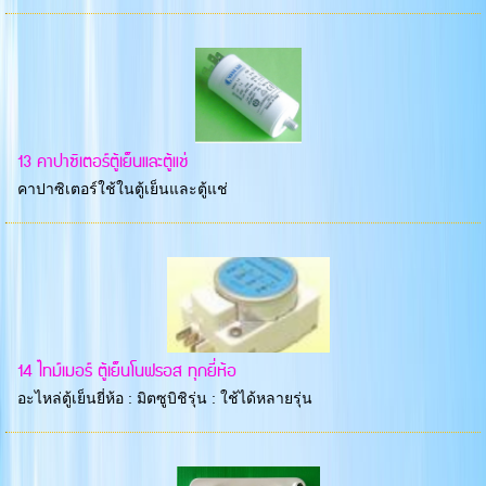
13 คาปาซิเตอร์ตู้เย็นและตู้แช่
คาปาซิเตอร์ใช้ในตู้เย็นและตู้แช่
14 ไทม์เมอร์ ตู้เย็นโนฟรอส ทุกยี่ห้อ
อะไหล่ตู้เย็นยี่ห้อ : มิตซูบิชิรุ่น : ใช้ได้หลายรุ่น