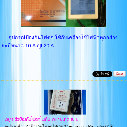
อุปกรณ์ป้องกันไฟตก ใช้กับเครื่องใช้ไฟฟ้าทุกอย่าง
จะมีขนาด 10 A c]t 20 A
28/1 ตัวป้องกันไฟตกไฟเกิน WIP ขนาด 10A.
อะไหล่ ชื่อ : ตัวป้องกันไฟตกไฟเกิน(Compressor Protector) ยี่ห้อ :