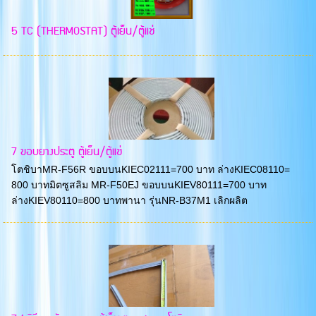
5 TC (THERMOSTAT) ตู้เย็น/ตู้แช่
7 ขอบยางประตู ตู้เย็น/ตู้แช่
โตชิบาMR-F56R ขอบบนKIEC02111=700 บาท ล่างKIEC08110=
800 บาทมิตซูสลิม MR-F50EJ ขอบบนKIEV80111=700 บาท
ล่างKIEV80110=800 บาทพานา รุ่นNR-B37M1 เลิกผลิต