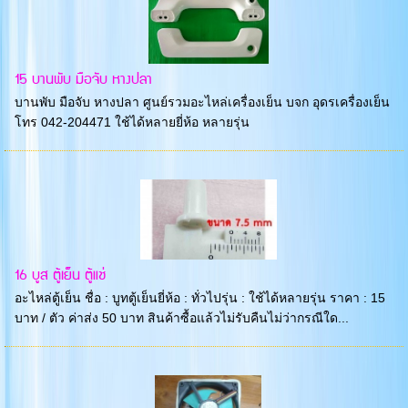
15 บานพับ มือจับ หางปลา
บานพับ มือจับ หางปลา ศูนย์รวมอะไหล่เครื่องเย็น บจก อุดรเครื่องเย็น
โทร 042-204471 ใช้ได้หลายยี่ห้อ หลายรุ่น
16 บูส ตู้เย็น ตู้แช่
อะไหล่ตู้เย็น ชื่อ : บูทตู้เย็นยี่ห้อ : ทั่วไปรุ่น : ใช้ได้หลายรุ่น ราคา : 15
บาท / ตัว ค่าส่ง 50 บาท สินค้าซื้อแล้วไม่รับคืนไม่ว่ากรณีใด...