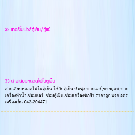
32 เทอร์โมฟิวส์ตู้เย็น/ตู้แช่
33 สายเสียบหลอดไฟในตู้เย็น
สายเสียบหลอดไฟในตู้เย็น ใช้กับตู้เย็น ซัมซุง ขายแอร์,ขายตูแช่,ขาย
เครื่องทำน้ำ,ซ่อมแอร์, ซ่อมตู้เย็น,ซ่อมเครื่องซักผ้า ราคาถูก บจก อุดร
เครื่องเย็น 042-204471