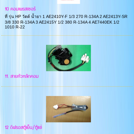
10 คอมเพรสเซอร์
ที่ รุ่น HP วัตต์ น้ำยา 1 AE2410Y-F 1/3 270 R-134A 2 AE2413Y-SR
3/8 330 R-134A 3 AE2415Y 1/2 380 R-134A 4 AE7440EK 1/2
1010 R-22
11. สายหัวหลักคอม
12 ดีฟรอสตู้เย็น/ตู้แช่