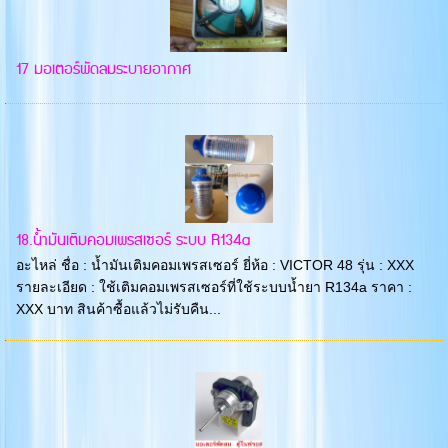
17 มอเตอร์พัดลมระบายอากาศ
18.น้ำมันเติมคอมเพรสเซอร์ ระบบ R134a
อะไหล่ ชื่อ : น้ำมันเติมคอมเพรสเซอร์ ยี่ห้อ : VICTOR 48 รุ่น : XXX
รายละเอียด : ใช้เติมคอมเพรสเซอร์ที่ใช้ระบบน้ำยา R134a ราคา :
XXX บาท สินค้าซื้อแล้วไม่รับคืน...