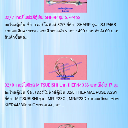
32/7 เทอร์โมฟิวส์ตู้เย็น SHARP รุ่น SJ-P46S
อะไหล่ตู้เย็น ชื่อ : เทอร์โมฟิวส์ 32/7 ยี่ห้อ : SHARP รุ่น : SJ-P46S
รายละเอียด : พาท - สายสี ขาว-ดำ ราคา : 490 บาท ค่าส่ง 60 บาท
สินค้าซื้อแล...
32/8 เทอร์โมฟิวส์ MITSUBISHI พาท KIER44336 พาทนี้ใช้ได้ 17 รุ่น
อะไหล่ตู้เย็น ชื่อ : เทอร์โมฟิวส์ตู้เย็น 32/8 THERMAL FUSE ASSY
ยี่ห้อ : MITSUBISHI รุ่น : MR-F23C , MR/F23D รายละเอียด : พาท
KIER44336สายสี ขาว-แดง , ขา...