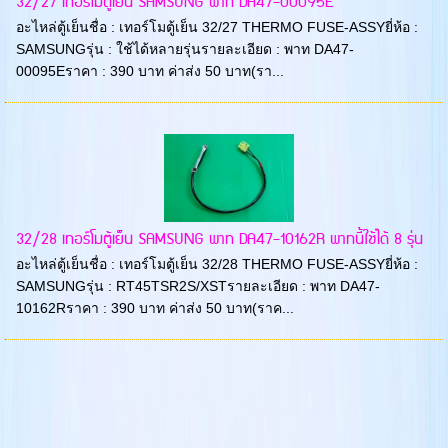
32/27 เทอร์โมตู้เย็น SAMSUNG พาท DA47-00095E
อะไหล่ตู้เย็นชื่อ : เทอร์โมตู้เย็น 32/27 THERMO FUSE-ASSYยี่ห้อ :
SAMSUNGรุ่น : ใช้ได้หลายรุ่นรายละเอียด : พาท DA47-
00095Eราคา : 390 บาท ค่าส่ง 50 บาท(รา...
32/28 เทอร์โมตู้เย็น SAMSUNG พาท DA47-10162R พาทนี้ใช้ได้ 8 รุ่น
อะไหล่ตู้เย็นชื่อ : เทอร์โมตู้เย็น 32/28 THERMO FUSE-ASSYยี่ห้อ :
SAMSUNGรุ่น : RT45TSR2S/XSTรายละเอียด : พาท DA47-
10162Rราคา : 390 บาท ค่าส่ง 50 บาท(ราค...