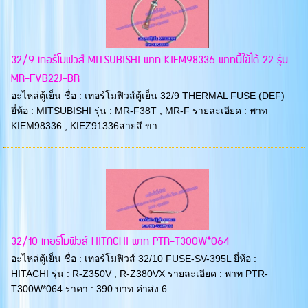
32/9 เทอร์โมฟิวส์ MITSUBISHI พาท KIEM98336 พาทนี้ใช้ได้ 22 รุ่น
MR-FVB22J-BR
อะไหล่ตู้เย็น ชื่อ : เทอร์โมฟิวส์ตู้เย็น 32/9 THERMAL FUSE (DEF)
ยี่ห้อ : MITSUBISHI รุ่น : MR-F38T , MR-F รายละเอียด : พาท
KIEM98336 , KIEZ91336สายสี ขา...
32/10 เทอร์โมฟิวส์ HITACHI พาท PTR-T300W*064
อะไหล่ตู้เย็น ชื่อ : เทอร์โมฟิวส์ 32/10 FUSE-SV-395L ยี่ห้อ :
HITACHI รุ่น : R-Z350V , R-Z380VX รายละเอียด : พาท PTR-
T300W*064 ราคา : 390 บาท ค่าส่ง 6...