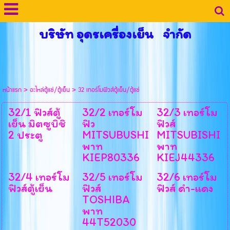
บริษัท อุดรเครื่องเย็น จำกัด
หน้าแรก
>
อะไหล่ตู้แช่/ตู้เย็น
>
32 เทอร์โมฟิวส์ตู้เย็น/ตู้แช่
32/1 ฟิวส์ตู้
32/2 เทอร์โม
32/3 เทอร์โม
เย็น มิตซูบิชิ
ฟิว
ฟิวส์
2 ประตู
MITSUBUSHI
MITSUBISHI
พาท
พาท
KIEP80336
KIEJ44336
32/4 เทอร์โม
32/5 เทอร์โม
32/6 เทอร์โม
ฟิวส์ตู้เย็น
ฟิวส์
ฟิวส์ ดำ-แดง
TOSHIBA
พาท
44T52030