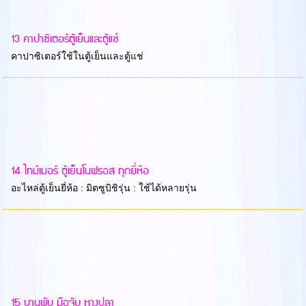
13 คาปาซิเตอร์ตู้เย็นและตู้แช่
คาปาซิเตอร์ใช้ในตู้เย็นและตู้แช่
14 ไทม์เมอร์ ตู้เย็นโนฟรอส ทุกยี่ห้อ
อะไหล่ตู้เย็นยี่ห้อ : มิตซูบิชิรุ่น : ใช้ได้หลายรุ่น
15 บานพับ มือจับ หางปลา