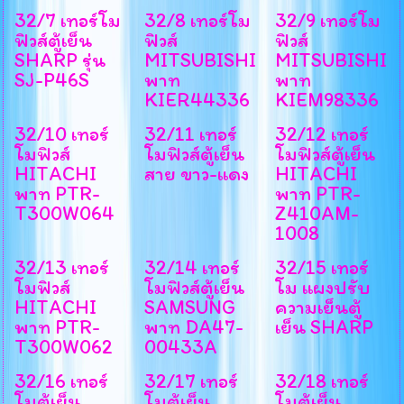
32/7 เทอร์โม
32/8 เทอร์โม
32/9 เทอร์โม
ฟิวส์ตู้เย็น
ฟิวส์
ฟิวส์
SHARP รุ่น
MITSUBISHI
MITSUBISHI
SJ-P46S
พาท
พาท
KIER44336
KIEM98336
32/10 เทอร์
32/11 เทอร์
32/12 เทอร์
โมฟิวส์
โมฟิวส์ตู้เย็น
โมฟิวส์ตู้เย็น
HITACHI
สาย ขาว-แดง
HITACHI
พาท PTR-
พาท PTR-
T300W064
Z410AM-
1008
32/13 เทอร์
32/14 เทอร์
32/15 เทอร์
โมฟิวส์
โมฟิวส์ตู้เย็น
โม แผงปรับ
HITACHI
SAMSUNG
ความเย็นตู้
พาท PTR-
พาท DA47-
เย็น SHARP
T300W062
00433A
32/16 เทอร์
32/17 เทอร์
32/18 เทอร์
โมตู้เย็น
โมตู้เย็น
โมตู้เย็น