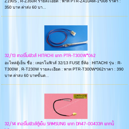
Z190S , R-Z350R รายละเอียด : พาท PTR-Z410AM-1*008 ราคา :
350 บาท ค่าส่ง 60 บา...
32/13 เทอร์โมฟิวส์ HITACHI พาท PTR-T300W*062
อะไหล่ตู้เย็น ชื่อ : เทอรโมฟิวส์ 32/13 FUSE ยี่ห้อ : HITACHI รุ่น : R-
T300W , R-T230W รายละเอียด : พาท PTR-T300W*062ราคา : 390
บาท ค่าสง 60 บาทขั้นต...
32/14 เทอร์โมฟิวส์ตู้เย็น SAMSUNG พาท DA47-00433A พาทนี้