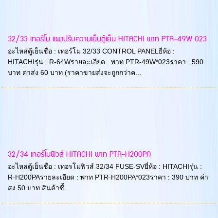
32/33 เทอร์โม แผงปรับความเย็นตู้เย็น HITACHI พาท PTR-49W 023
อะไหล่ตู้เย็นชื่อ : เทอร์โม 32/33 CONTROL PANELยี่ห้อ :
HITACHIรุ่น : R-64Wรายละเอียด : พาท PTR-49W*023ราคา : 590
บาท ค่าส่ง 60 บาท (ราคาขายส่งจะถูกกว่าค...
32/34 เทอร์โมฟิวส์ HITACHI พาท PTR-H200PA
อะไหล่ตู้เย็นชื่อ : เทอรโมฟิวส์ 32/34 FUSE-SVยี่ห้อ : HITACHIรุ่น :
R-H200PAรายละเอียด : พาท PTR-H200PA*023ราคา : 390 บาท ค่า
สง 50 บาท สินค้าซื้...