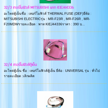
32/3 เทอร์โมฟิวส์ MITSUBISHI พาท KIEJ44336
อะไหล่ตู้เย็นชื่อ : เทอร์โมฟิวส์ THERMAL FUSE (DEF)ยี่ห้อ :
MITSUBISHI ELECTRICรุ่น : MR-F23R , MR-F26R , MR-
F20MDWรายละเอียด : พาท KIEJ44336ราคา : 390 บ...
32/4 เทอร์โมฟิวส์ตู้เย็น
อะไหล่ตู้เย็น ชื่อ : เทอร์โมฟิวส์ตู้เย็น ยี่ห้อ : UNIVERSAL รุ่น : ทั่วไป
รายละเอียด :เลิกผลิต