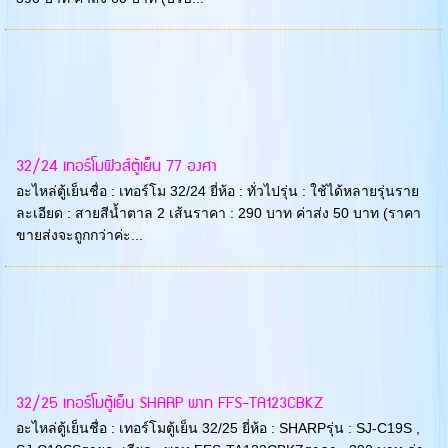
32/24 เทอร์โมฟิวส์ตู้เย็น 77 องศา
อะไหล่ตู้เย็นชื่อ : เทอร์โม 32/24 ยี่ห้อ : ทั่วไปรุ่น : ใช้ได้หลายรุ่นราย
ละเอียด : สายสีน้ำตาล 2 เส้นราคา : 290 บาท ค่าส่ง 50 บาท (ราคา
ขายส่งจะถูกกว่าค่ะ...
32/25 เทอร์โมตู้เย็น SHARP พาท FFS-TA123CBKZ
อะไหล่ตู้เย็นชื่อ : เทอร์โมตู้เย็น 32/25 ยี่ห้อ : SHARPรุ่น : SJ-C19S ,