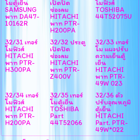
โมตู้เย็น
เปิดปิด
โมฟิวส์
SAMSUNG
ช่องลม
TOSHIBA
พาท DA47-
HITACHI
44T52075U
10162R
พาท PTR-
H200PA
32/31 เทอร์
32/32 ประตู
32/33 เทอร์
โมฟิวส์
เปิดปิด
โม แผงปรับ
HITACHI
ช่องลม
ความเย็นตู้
พาท PTR-
HITACHI
เย็น
H300PA
พาท PTR-
HITACHI
Z400V
พาท PTR-
49W 023
32/34 เทอร์
32/35 เทอร์
32/36 ตัว
โมฟิวส์
โมตู้เย็น
ปรับอุณหภูมิ
HITACHI
TOSHIBA
ตู้เย็น
พาท PTR-
Part
HITACHI
H200PA
44T52066
Part. PTR-
49W*022