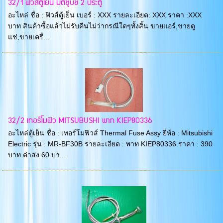
32/1 ฟิวส์ตู้เย็น มิตซูบิชิ 2 ประตู
อะไหล่ ชื่อ : ฟิวส์ตู้เย็น เบอร์ : XXX รายละเอียด: XXX ราคา :XXX
บาท สินค้าซื้อแล้วไม่รับคืนไม่ว่ากรณีใดๆทั้งสิ้น ขายแอร์,ขายตู
แช่,ขายเครื่...
32/2 เทอร์โมฟิว MITSUBUSHI พาท KIEP80336
อะไหล่ตู้เย็น ชื่อ : เทอร์โมฟิวส์ Thermal Fuse Assy ยี่ห้อ : Mitsubishi
Electric รุ่น : MR-BF30B รายละเอียด : พาท KIEP80336 ราคา : 390
บาท ค่าส่ง 60 บา...