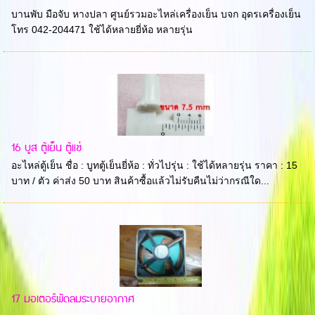
บานพับ มือจับ หางปลา ศูนย์รวมอะไหล่เครื่องเย็น บจก อุดรเครื่องเย็น
โทร 042-204471 ใช้ได้หลายยี่ห้อ หลายรุ่น
16 บูส ตู้เย็น ตู้แช่
อะไหล่ตู้เย็น ชื่อ : บูทตู้เย็นยี่ห้อ : ทั่วไปรุ่น : ใช้ได้หลายรุ่น ราคา : 15
บาท / ตัว ค่าส่ง 50 บาท สินค้าซื้อแล้วไม่รับคืนไม่ว่ากรณีใด...
17 มอเตอร์พัดลมระบายอากาศ