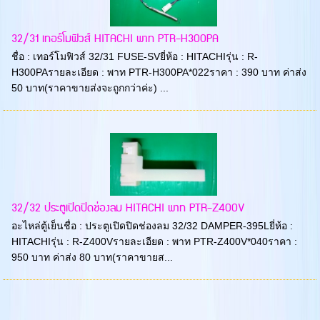
32/31 เทอร์โมฟิวส์ HITACHI พาท PTR-H300PA
ชื่อ : เทอร์โมฟิวส์ 32/31 FUSE-SVยี่ห้อ : HITACHIรุ่น : R-
H300PAรายละเอียด : พาท PTR-H300PA*022ราคา : 390 บาท ค่าส่ง
50 บาท(ราคาขายส่งจะถูกกว่าค่ะ) ...
32/32 ประตูเปิดปิดช่องลม HITACHI พาท PTR-Z400V
อะไหล่ตู้เย็นชื่อ : ประตูเปิดปิดช่องลม 32/32 DAMPER-395Lยี่ห้อ :
HITACHIรุ่น : R-Z400Vรายละเอียด : พาท PTR-Z400V*040ราคา :
950 บาท ค่าส่ง 80 บาท(ราคาขายส...