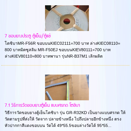
7 ขอบยางประตู ตู้เย็น/ตู้แช่
โตชิบาMR-F56R ขอบบนKIEC02111=700 บาท ล่างKIEC08110=
800 บาทมิตซูสลิม MR-F50EJ ขอบบนKIEV80111=700 บาท
ล่างKIEV80110=800 บาทพานา รุ่นNR-B37M1 เลิกผลิต
7.1 วิธีการวัดขอบยางตู้เย็น แบบศรกด โตชิบา
วิธีการวัดขอบยางตู้เย็นโตชิบา รุ่น GR-R32KD เป็นยางแบบศรกด ให้
วัดตามรูปที่ส่งให้ วัดจาก ปลายข้างหนึ่ง ไปถึงปลายอีกข้างหนึ่ง ตรง
หัวปากกาสีแดงขอบบน วัดได้ 49*55.5ขอบล่างวัดได้ 95*55...