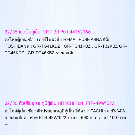
32/35 เทอร์โมตู้เย็น TOSHIBA Part 44T52066
อะไหล่ตู้เย็น ชื่อ : เทอร์โมฟิวส์ THEMAL FUSE ASNA ยี่ห้อ :
TOSHIBA รุ่น : GR-TG41KDZ , GR-TG41KBZ , GR-T32KBZ GR-
TG46KDZ , GR-TG46KBZ รายละเอีย...
32/36 ตัวปรับอุณหภูมิตู้เย็น HITACHI Part. PTR-49W*022
อะไหล่ตู้เย็น ชื่อ : ตัวปรับอุณหภูมิตู้เย็น ยี่ห้อ : HITACHI รุ่น :R-64W
รายละเอียด : พาท PTR-49W*022 ราคา : 690 บาท ค่าส่ง 100 บาท
...