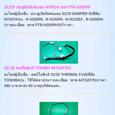
32/29 ประตูเปิดปิดช่องลม HITACHI พาท PTR-H200PA
อะไหล่ตู้เย็นชื่อ : ประตูเปิดปิดช่องลม 32/29 DAMPER-SVยี่ห้อ :
HITACHIรุ่น : R-H200PA , R-H230PA , R-H210EX , R-H200PA-
1รายละเอียด : พาท PTR-H200PA*027ราคา ...
32/30 เทอร์โมฟิวส์ TOSHIBA 44T52075U
อะไหล่ตู้เย็นชื่อ : เทอร์โมฟิวส์ 32/30 THERMAL FUSEยี่ห้อ :
TOSHIBAรุ่น : ใช้ได้หลายรุ่นรายละเอียด : พาท 44T52075Uราคา :
490 บาท ค่าส่ง 60 บาท(บริษัทขอสง...