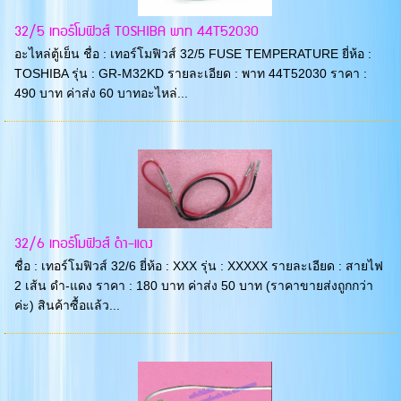
32/5 เทอร์โมฟิวส์ TOSHIBA พาท 44T52030
อะไหล่ตู้เย็น ชื่อ : เทอร์โมฟิวส์ 32/5 FUSE TEMPERATURE ยี่ห้อ :
TOSHIBA รุ่น : GR-M32KD รายละเอียด : พาท 44T52030 ราคา :
490 บาท ค่าส่ง 60 บาทอะไหล่...
32/6 เทอร์โมฟิวส์ ดำ-แดง
ชื่อ : เทอร์โมฟิวส์ 32/6 ยี่ห้อ : XXX รุ่น : XXXXX รายละเอียด : สายไฟ
2 เส้น ดำ-แดง ราคา : 180 บาท ค่าส่ง 50 บาท (ราคาขายส่งถูกกว่า
ค่ะ) สินค้าซื้อแล้ว...