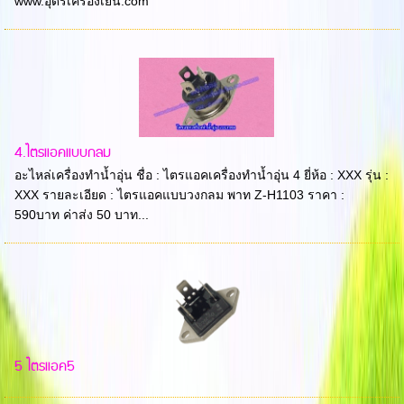
www.อุดรเครื่องเย็น.com
4.ไตรแอคแบบกลม
อะไหล่เครื่องทำน้ำอุ่น ชื่อ : ไตรแอคเครื่องทำน้ำอุ่น 4 ยี่ห้อ : XXX รุ่น :
XXX รายละเอียด : ไตรแอคแบบวงกลม พาท Z-H1103 ราคา :
590บาท ค่าส่ง 50 บาท...
5 ไตรแอค5