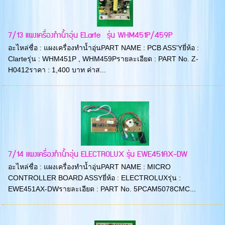
7/13 แผงเครื่องทำน้ำอุ่น ELarte รุ่น WHM451P/459P
อะไหล่ชื่อ : แผงเครื่องทำน้ำอุ่นPART NAME : PCB ASS'Yยี่ห้อ :
Clarteรุ่น : WHM451P , WHM459Pรายละเอียด : PART No. Z-
H0412ราคา : 1,400 บาท ค่าส...
7/14 แผงเครื่องทำน้ำอุ่น ELECTROLUX รุ่น EWE451AX-DW
อะไหล่ชื่อ : แผงเครื่องทำน้ำอุ่นPART NAME : MICRO
CONTROLLER BOARD ASSYยี่ห้อ : ELECTROLUXรุ่น :
EWE451AX-DWรายละเอียด : PART No. 5PCAM5078CMC...