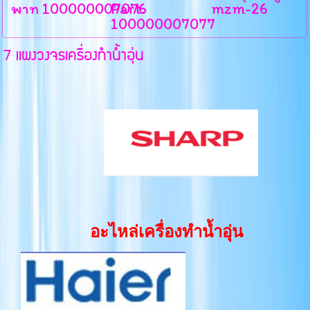
พาท 100000007076
Part.
mzm-26
100000007077
7 แผงวงจรเครื่องทำน้ำอุ่น
อะไหล่เครื่องทำน้ำอุ่น