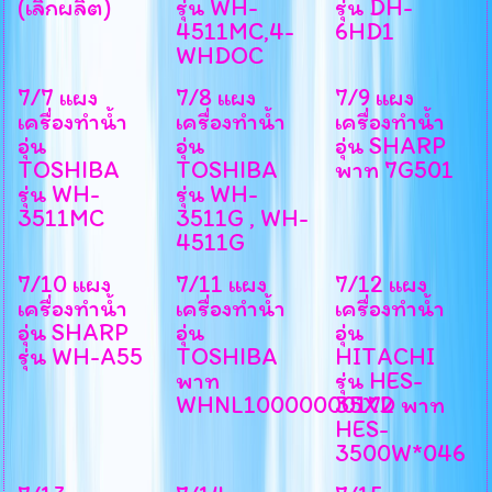
(เลิกผลิต)
รุ่น WH-
รุ่น DH-
4511MC,4-
6HD1
WHDOC
7/7 แผง
7/8 แผง
7/9 แผง
เครื่องทำน้ำ
เครื่องทำน้ำ
เครื่องทำน้ำ
อุ่น
อุ่น
อุ่น SHARP
TOSHIBA
TOSHIBA
พาท 7G501
รุ่น WH-
รุ่น WH-
3511MC
3511G , WH-
4511G
7/10 แผง
7/11 แผง
7/12 แผง
เครื่องทำน้ำ
เครื่องทำน้ำ
เครื่องทำน้ำ
อุ่น SHARP
อุ่น
อุ่น
รุ่น WH-A55
TOSHIBA
HITACHI
พาท
รุ่น HES-
WHNL10000000172
35XD​ พาท
HES-
3500W*046