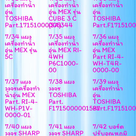
เครื่องทำน้ำ
เครื่องทำน้ำ
เครื่องทำน้ำ
อุ่น
อุ่น MEX รุ่น
อุ่น
TOSHIBA
CUBE 3 C
TOSHIBA
Part.17151000005344
(SA)
Part.F171510
7/34 แผง
7/35 แผง
7/36 แผง
เครื่องทำน้ำ
เครื่องทำน้ำ
เครื่องทำน้ำ
อุ่น MEX รุ่น
อุ่น MEX RI-
อุ่น MEX
5C
4WH
Part RI-4-
P6C1000-
WH-T4R-
00
0000-00
7/37 แผง
7/38 แผง
7/39 แผง
วงจรเครื่องทำ
วงจร
เครื่องทำน้ำ
น้ำอุ่น MEX
TOSHIBA
อุ่น
Part. RI-4-
Part.
TOSHIBA
WH-P1V-
F1715000001587
Part.F171510
0000-01
7/40 แผง
7/41 แผง
7/42 บอร์ด
วงจร SHARP
วงจร SHARP
ปรับอุณหภูมิ