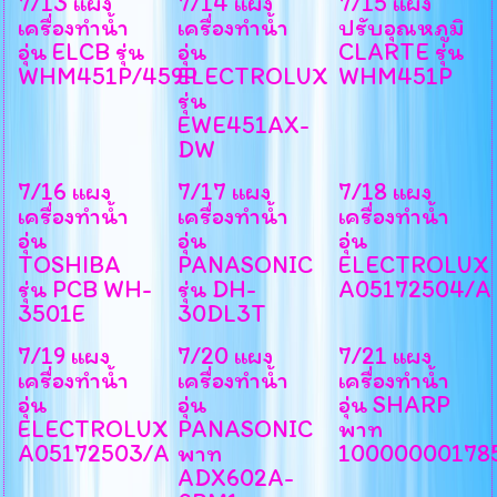
7/13 แผง
7/14 แผง
7/15 แผง
เครื่องทำน้ำ
เครื่องทำน้ำ
ปรับอุณหภูมิ
อุ่น ELCB รุ่น
อุ่น
CLARTE รุ่น
WHM451P/459P
ELECTROLUX
WHM451P
รุ่น
EWE451AX-
DW
7/16 แผง
7/17 แผง
7/18 แผง
เครื่องทำน้ำ
เครื่องทำน้ำ
เครื่องทำน้ำ
อุ่น
อุ่น
อุ่น
TOSHIBA
PANASONIC
ELECTROLUX
รุ่น PCB WH-
รุ่น DH-
A05172504/A
3501E
30DL3T
7/19 แผง
7/20 แผง
7/21 แผง
เครื่องทำน้ำ
เครื่องทำน้ำ
เครื่องทำน้ำ
อุ่น
อุ่น
อุ่น SHARP
ELECTROLUX
PANASONIC
พาท
A05172503/A
พาท
10000000178
ADX602A-