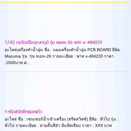
7/42 บอร์ดปรับอุณหภูมิ รุ่น mzm-26 พาท v-484233
อะไหล่เครื่องทำน้ำอุ่น ชื่อ : แผงเครื่องทำน้ำอุ่น PCB BOARD ยี่ห้อ :
Mazuma รุ่น :รุ่น mzm-26 รายละเอียด : พาท v-484233 ราคา
:1500บาท ค่...
1 หรีดสวิตซ์หลอดแก้ว
อะไหล่ ชื่อ : เซนเซอร์น้ำเข้าเครื่อง (หรีดสวิตซ์) ยี่ห้อ : ทั่วไป รุ่น :
ทั่วไป รายละเอียด : สายสั้นสีดำ มีแจ๊คเสียบ ราคา : XXX บาท