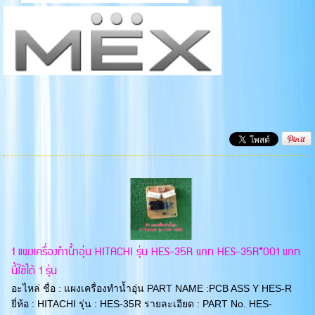
1 แผงเครื่องทำน้ำอุ่น HITACHI รุ่น HES-35R พาท HES-35R*001 พาท
นี้ใช้ได้ 1 รุ่น
อะไหล่ ชื่อ : แผงเครื่องทำน้ำอุ่น PART NAME :PCB ASS Y HES-R
ยี่ห้อ : HITACHI รุ่น : HES-35R รายละเอียด : PART No. HES-