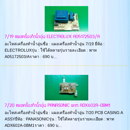
7/19 แผงเครื่องทำน้ำอุ่น ELECTROLUX A05172503/A
อะไหล่เครื่องทำน้ำอุ่นชื่อ : แผงเครื่องทำน้ำอุ่น 7/19 ยี่ห้อ :
ELECTROLUXรุ่น : ใช้ได้หลายรุ่นรายละเอียด : พาท
A05172503/Aราคา : 690 บ...
7/20 แผงเครื่องทำน้ำอุ่น PANASONIC พาท ADX602A-0BM1
อะไหล่เครื่องทำน้ำอุ่นชื่อ : แผงเครื่องทำน้ำอุ่น 7/20 PCB CASING A
ASSYยี่ห้อ : PANASONICรุ่น : ใช้ได้หลายรุ่นรายละเอียด : พาท
ADX602A-0BM1ราคา : 690 บ...