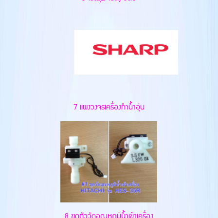
7 แผงวงจรเครื่องทำน้ำอุ่น
8 ชุดตัววัดอุณหภูมิน้ำเข้าเครื่อง