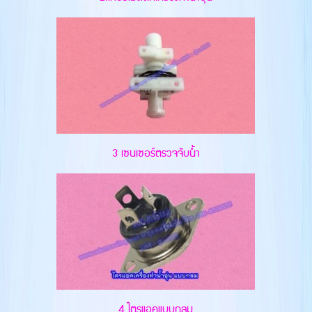
3 เซนเซอร์ตรวจจับน้ำ
4.ไตรแอคแบบกลม