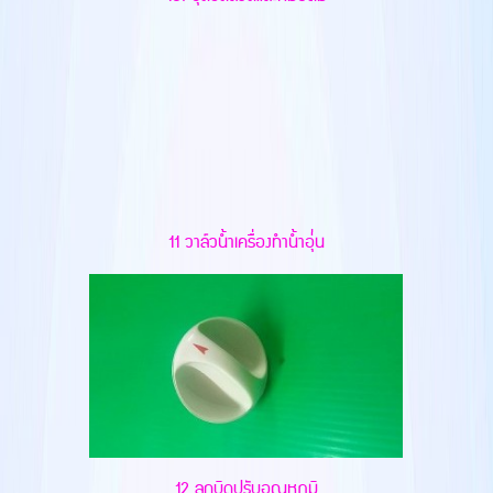
11 วาล์วน้ำเครื่องทำน้ำอุ่่น
12 ลูกบิดปรับอุณหภูมิ