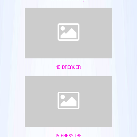
15 BREAKER
16 PRESSURE