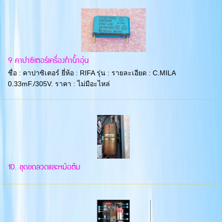
9 คาปาซิเตอร์เครื่องทำน้ำอุ่น
ชื่อ : คาปาซิเตอร์ ยี่ห้อ : RIFA รุ่น : รายละเอียด : C.MILA
0.33mF./305V. ราคา : ไม่มีอะไหล่
10. ชุดขดลวดและหม้อต้ม