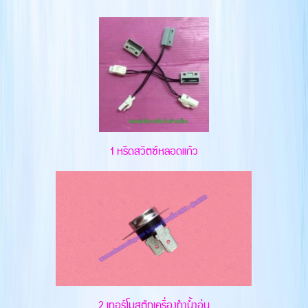
1 หรีดสวิตซ์หลอดแก้ว
2.เทอร์โมสตัทเครื่องทำน้ำอุ่น