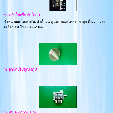
11 วาล์วน้ำเครื่องทำน้ำอุ่่น
จำหน่ายอะไหล่เครื่องทำน้ำอุ่น ศูนย์รวมอะไหล่ราคาถูก ที่ บจก. อุดร
เครื่องเย็น โทร 042-204471
12 ลูกบิดปรับอุณหภูมิ
13 ROTARY SWITCH