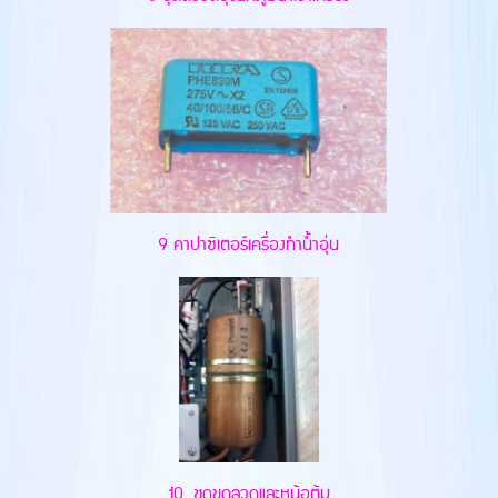
9 คาปาซิเตอร์เครื่องทำน้ำอุ่น
10. ชุดขดลวดและหม้อต้ม