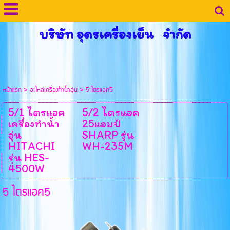
บริษัท อุดรเครื่องเย็น จำกัด
หน้าแรก
>
อะไหล่เครื่องทำน้ำอุ่น
>
5 ไตรแอค5
5/1 ไตรแอค
5/2 ไตรแอค
เครื่องทำน้ำ
25แอมป์
อุ่น
SHARP รุ่น
HITACHI
WH-235M
รุ่น HES-
4500W
5 ไตรแอค5