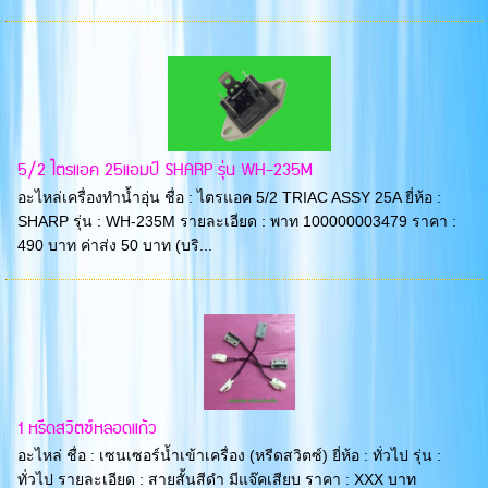
5/2 ไตรแอค 25แอมป์ SHARP รุ่น WH-235M
อะไหล่เครื่องทำน้ำอุ่น ชื่อ : ไตรแอค 5/2 TRIAC ASSY 25A ยี่ห้อ :
SHARP รุ่น : WH-235M รายละเอียด : พาท 100000003479 ราคา :
490 บาท ค่าส่ง 50 บาท (บริ...
1 หรีดสวิตซ์หลอดแก้ว
อะไหล่ ชื่อ : เซนเซอร์น้ำเข้าเครื่อง (หรีดสวิตซ์) ยี่ห้อ : ทั่วไป รุ่น :
ทั่วไป รายละเอียด : สายสั้นสีดำ มีแจ๊คเสียบ ราคา : XXX บาท