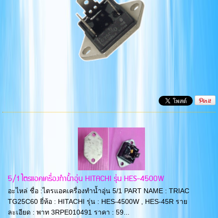
5/1 ไตรแอคเครื่องทำน้ำอุ่น HITACHI รุ่น HES-4500W
อะไหล่ ชื่อ :ไตรแอคเครื่องทำน้ำอุ่น 5/1 PART NAME : TRIAC
TG25C60 ยี่ห้อ : HITACHI รุ่น : HES-4500W , HES-45R ราย
ละเอียด : พาท 3RPE010491 ราคา : 59...