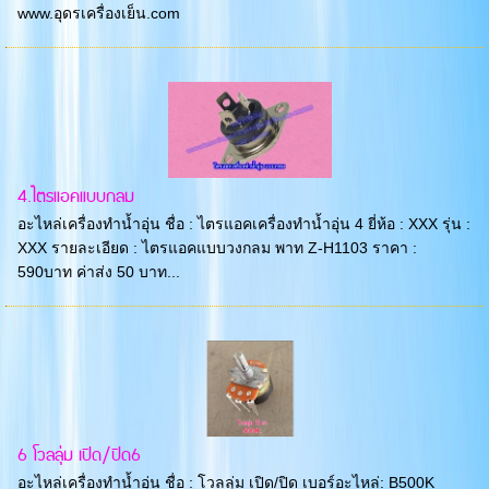
www.อุดรเครื่องเย็น.com
4.ไตรแอคแบบกลม
อะไหล่เครื่องทำน้ำอุ่น ชื่อ : ไตรแอคเครื่องทำน้ำอุ่น 4 ยี่ห้อ : XXX รุ่น :
XXX รายละเอียด : ไตรแอคแบบวงกลม พาท Z-H1103 ราคา :
590บาท ค่าส่ง 50 บาท...
6 โวลลุ่ม เปิด/ปิด6
อะไหล่เครื่องทำน้ำอุ่น ชื่อ : โวลลุ่ม เปิด/ปิด เบอร์อะไหล่: B500K