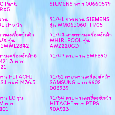
 Part.
SIEMENS พาท 00660579
RX5
พาน
71/41 สายพาน SIEMENS
L ฝาหน้า
รุ่น WM06E060TH/05
นเครื่องซักผ้า
71/44 สายพานเครื่องซักผ้า
X รุ่น
WHIRLPOOL รุ่น
,EWW12842
AWZ220GD
นเครื่องซักผ้าฮิ
71/47 สายพาน EWF890
M21.3 พาท
021
พาน HITACHI
71/51 สายพานเครื่องซักผ้า
LSJ เบอร์ M36.5
SAMSUNG พาท 6602-
003939
าน LG รุ่น
71/54 สายพานเครื่องซักผ้า
W พาท
HITACHI พาท PTPS-
801
70A923