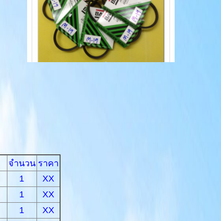
จำนวน
ราคา
1
XX
1
XX
1
XX