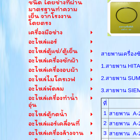
ชนิด โดยช่างที่ผ่าน
มาตรฐานทำความ
เย็น จากโรงงาน
โดยตรง
เครื่องมือช่าง
อะไหล่แอร์
อะไหล่ตู้แช่/ตู้เย็น
สายพานเครื่องซ
อะไหล่เครื่องซักผ้า
1.สายพาน HIT
อะไหล่เครื่องอบผ้า
อะไหล่ไมโครเวฟ
2.สายพาน SU
อะไหล่พัดลม
3.สายพาน SIE
อะไหล่เครื่องทำน้ำ
ที่
อุ่น
อะไหล่ตู้กดน้ำ
1
สายพาน A-
อะไหล่แอร์เคลื่อนที่
2
สายพาน A-
อะไหล่เครื่องล้างจาน
3
สายพาน A-