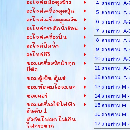
อะไหล่หม้อหุงข้าว
4
สายพาน A-
อะไหล่เครื่องดูดฝุ่น
5
สายพาน A-
อะไหล่เครื่องดูดควัน
6
สายพาน A-
อะไหล่กระติกน้ำร้อน
7
สายพาน A-
อะไหล่เครื่องปั่น
8
สายพาน A-
อะไหล่ปั๊มน้ำ
9
สายพาน A-
อะไหล่ทีวี
10
สายพาน A-
ซ่อมเครื่องซักผ้าทุก
11
สายพาน A-
ยี่ห้อ
ซ่อมตู้เย็น ตู้แช่
12
สายพาน A-
ซ่อมพัดลมไอหมอก
13
สายพาน M -
ซ่อมแอร์
14
สายพาน M -
ซ่อมเครื่องใช้ไฟฟ้า
15
สายพาน M -
อันดับ 1
16
สายพาน M -
ตัวกันไฟตก ไฟเกิน
17
สายพาน M -
ไฟกระชาก