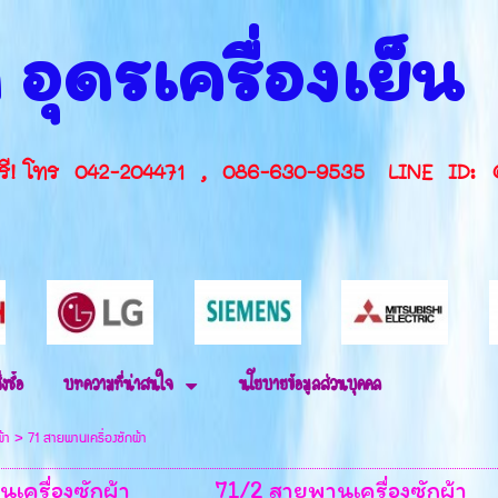
 อุดรเครื่องเย็
กษาฟรี! โทร 042-204471 , 086-630-9535 L
่งซื้อ
บทความที่น่าสนใจ
นโยบายข้อมูลส่วนบุคคล
ผ้า
>
71 สายพานเครื่องซักผ้า
เครื่องซักผ้า
71/2 สายพานเครื่องซักผ้า