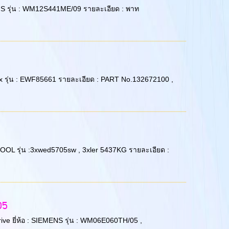
EMENS รุ่น : WM12S441ME/09 รายละเอียด : พาท
1
trolux รุ่น : EWF85661 รายละเอียด : PART No.132672100 ,
RLPOOL รุ่น :3xwed5705sw , 3xler 5437KG รายละเอียด :
05
 Drive ยี่ห้อ : SIEMENS รุ่น : WM06E060TH/05 ,