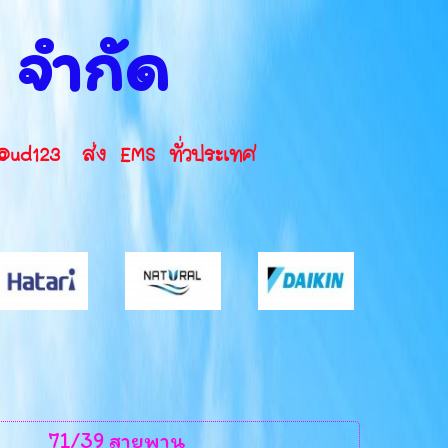
น จำกัด
INE ID: @ud123 ส่ง EMS ทั่วประเทศ
71/39 สายพาน