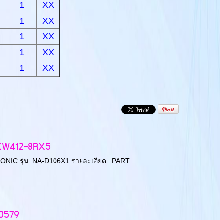
1
XX
1
XX
1
XX
1
XX
1
XX
 AXW412-8RX5
PANASONIC รุ่น :NA-D106X1 รายละเอียด : PART
60579