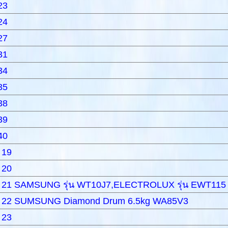
23
24
27
31
34
35
38
39
40
 19
 20
 21 SAMSUNG รุ่น WT10J7,ELECTROLUX รุ่น EWT115
 22
SUMSUNG Diamond Drum 6.5kg WA85V3
 23