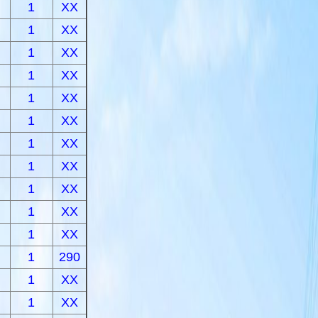
1
XX
1
XX
1
XX
1
XX
1
XX
1
XX
1
XX
1
XX
1
XX
1
XX
1
XX
1
290
1
XX
1
XX