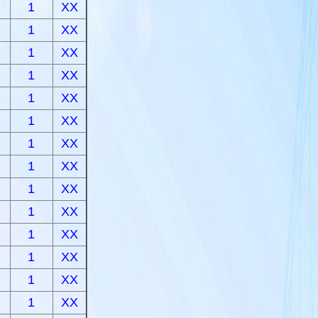
1
XX
1
XX
1
XX
1
XX
1
XX
1
XX
1
XX
1
XX
1
XX
1
XX
1
XX
1
XX
1
XX
1
XX