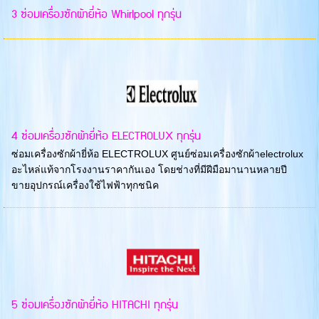
3 ซ่อมเครื่องซักผ้ายี่ห้อ Whirlpool ทุกรุ่น
4 ซ่อมเครื่องซักผ้ายี่ห้อ ELECTROLUX ทุกรุ่น
ซ่อมเครื่องซักผ้ายี่ห้อ ELECTROLUX ศูนย์ซ่อมเครื่องซักผ้าelectrolux
อะไหล่แท้จากโรงงานราคากันเอง โดยช่างที่มีฝีมือมานานหลายปี
ขายอุปกรณ์เครื่องใช้ไฟฟ้าทุกชนิค
5 ซ่อมเครื่องซักผ้ายี่ห้อ HITACHI ทุกรุ่น