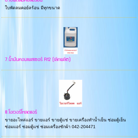
6.ใบพัดลมคอล์ยร้อน
ใบพัดลมคอย์ลร้อน มีทุกขนาด
7.น้ำมันคอมเพสเซอร์ R12 (เลิกผลิต)
8.โอเวอร์โหลดแอร์
ขายอะไหล่แอร์ ขายแอร์ ขายตู้แช่ ขายเครื่องทำน้ำเย็น ซ่อมตู้เย็น
ซ่อมแอร์ ซ่อมตู้แช่ ซ่อมเครื่องซักผ้า 042-204471