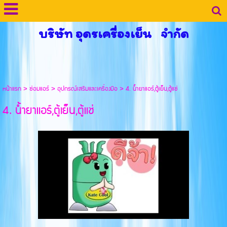
บริษัท อุดรเครื่องเย็น จำกัด
หน้าแรก
>
ซ่อมแอร์
>
อุปกรณ์เสริมและเครื่องมือ
>
4. น้ำยาแอร์,ตู้เย็น,ตู้แช่
4. น้ำยาแอร์,ตู้เย็น,ตู้แช่