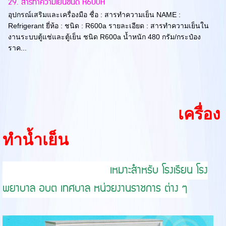
29. สารทำความเย็นชนิด R600A
อุปกรณ์เสริมและเครื่องมือ ชื่อ : สารทำความเย็น NAME :
Refrigerant ยี่ห้อ : ชนิด : R600a รายละเอียด : สารทำความเย็นใน
งานระบบตู้แช่และตู้เย็น ชนิด R600a น้ำหนัก 480 กรัม/กระป๋อง
ราค...
เครื่อง
ทำน้ำเย็น
เหมาะสำหรับ โรงเรียน โรง
พยาบาล อบต เทศบาล หน่วยงานราชการ ต่าง ๆ